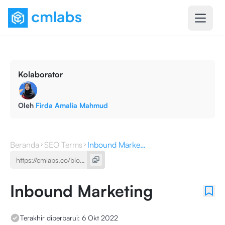
Kolaborator
Oleh
Firda Amalia Mahmud
Beranda
SEO Terms
Inbound Marketing
Inbound Marketing
Terakhir diperbarui:
6 Okt 2022