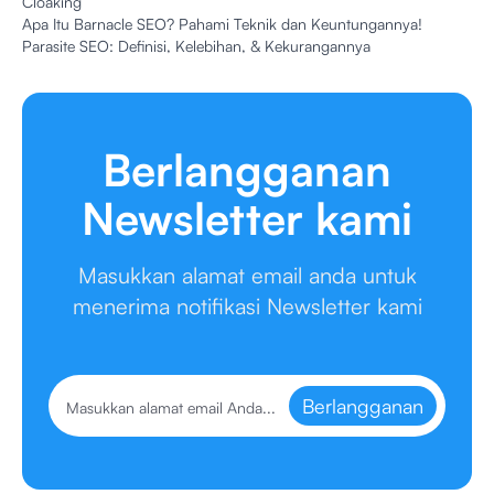
Cloaking
Apa Itu Barnacle SEO? Pahami Teknik dan Keuntungannya!
Parasite SEO: Definisi, Kelebihan, & Kekurangannya
Berlangganan
Newsletter kami
Masukkan alamat email anda untuk
menerima notifikasi Newsletter kami
Berlangganan