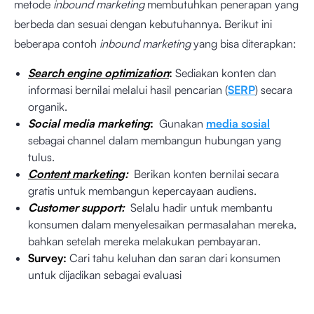
metode
inbound marketing
membutuhkan penerapan yang
berbeda dan sesuai dengan kebutuhannya. Berikut ini
beberapa contoh
inbound marketing
yang bisa diterapkan:
Search engine optimization
:
Sediakan konten dan
informasi bernilai melalui hasil pencarian (
SERP
) secara
organik.
Social media marketing
:
Gunakan
media sosial
sebagai channel dalam membangun hubungan yang
tulus.
Content marketing
:
Berikan konten bernilai secara
gratis untuk membangun kepercayaan audiens.
Customer support:
Selalu hadir untuk membantu
konsumen dalam menyelesaikan permasalahan mereka,
bahkan setelah mereka melakukan pembayaran.
Survey:
Cari tahu keluhan dan saran dari konsumen
untuk dijadikan sebagai evaluasi