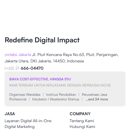
Redefine Digital Impact
cmlabs Jakarta
Jl. Pluit Kencana Raya No.63, Pluit, Penjaringan,
Jakarta Utara, DKI Jakarta, 14450, Indonesia
(+62) 21-
666-04470
BIAYA COST-EFFECTIVE, HINGGA 5%!
KAMI TERBUKA UNTUK KERJASAMA DENGAN BERBAGAI NICHE
Organisasi Waralaba
|
Institusi Pendidikan
|
Perusahaan Jasa
Profesional
|
Inkubator / Akselerator Startup
|
…and 34 more
JASA
COMPANY
Layanan Digital All-in-One
Tentang Kami
Digital Marketing
Hubungi Kami