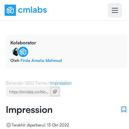
Kolaborator
Oleh
Firda Amalia Mahmud
Beranda
SEO Terms
Impression
Impression
Terakhir diperbarui:
13 Okt 2022