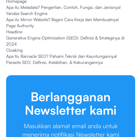
Homepage
Apa Itu Metadata? Pengertian, Contoh, Fungsi, dan Jenisnya!
Yandex Search Engine
Apa itu Mirror Website? Begini Cara Kerja dan Membuatnya!
Page Authority
Headline
Generative Engine Optimization (GEO): Definisi & Strateginya di
2024
Cloaking
Apa Itu Barnacle SEO? Pahami Teknik dan Keuntungannya!
Parasite SEO: Definisi, Kelebihan, & Kekurangannya
Berlangganan
Newsletter kami
Masukkan alamat email anda untuk
menerima notifikasi Newsletter kami