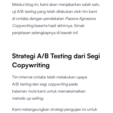
Melalui blog ini, kami akan menjabarkan salah satu
uji A/B
testing
yang telah dilakukan oleh tim kami
di cmlabs dengan pendekatan
Passive Agressive
Copywriting
beserta hasil akhirnya. Simak
penjelasan selengkapnya di bawah ini!
Strategi A/B Testing dari Segi
Copywriting
Tim internal cmlabs telah melakukan upaya
A/B
testing
dari segi
copywriting
pada
halaman
tools
kami untuk memaksimalkan
metode
up selling.
Kami melangsungkan strategi pengujian ini untuk