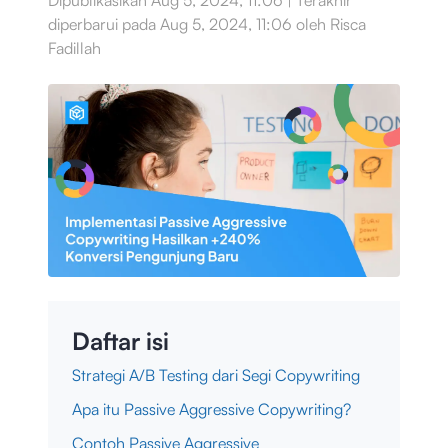
Dipublikasikan
Aug 5, 2024, 11:06
|
Terakhir
diperbarui pada
Aug 5, 2024, 11:06
oleh
Risca
Fadillah
Daftar isi
Strategi A/B Testing dari Segi Copywriting
Apa itu Passive Aggressive Copywriting?
Contoh Passive Aggressive