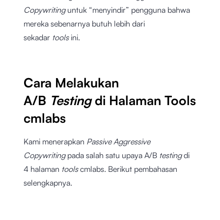
Copywriting
untuk “menyindir” pengguna bahwa
mereka sebenarnya butuh lebih dari
sekadar
tools
ini.
Cara Melakukan
A/B
Testing
di Halaman Tools
cmlabs
Kami menerapkan
Passive Aggressive
Copywriting
pada salah satu upaya A/B
testing
di
4 halaman
tools
cmlabs. Berikut pembahasan
selengkapnya.