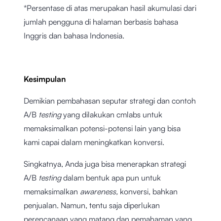
*Persentase di atas merupakan hasil akumulasi dari
jumlah pengguna di halaman berbasis bahasa
Inggris dan bahasa Indonesia.
Kesimpulan
Demikian pembahasan seputar strategi dan contoh
A/B
testing
yang dilakukan cmlabs untuk
memaksimalkan potensi-potensi lain yang bisa
kami capai dalam meningkatkan konversi.
Singkatnya, Anda juga bisa menerapkan strategi
A/B
testing
dalam bentuk apa pun untuk
memaksimalkan
awareness,
konversi, bahkan
penjualan. Namun, tentu saja diperlukan
perencanaan yang matang dan pemahaman yang