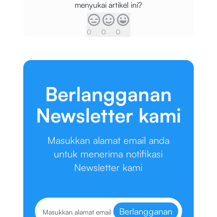
menyukai artikel ini?
0
0
0
Berlangganan
Newsletter kami
Masukkan alamat email anda
untuk menerima notifikasi
Newsletter kami
Berlangganan