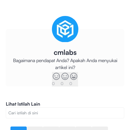
cmlabs
Bagaimana pendapat Anda? Apakah Anda menyukai
artikel ini?
0
0
0
Lihat Istilah Lain