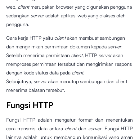
web,
client
merupakan browser yang digunakan pengguna
sedangkan
server
adalah aplikasi web yang diakses oleh
pengguna.
Cara kerja HTTP yaitu
client
akan membuat sambungan
dan mengirimkan permintaan dokumen kepada
server
.
Setelah menerima permintaan
client
, HTTP
server
akan
memproses permintaan tersebut dan mengirimkan respons
dengan kode status data pada
client
.
Selanjutnya,
server
akan menutup sambungan dan client
menerima balasan tersebut.
Fungsi HTTP
Fungsi HTTP adalah mengatur format dan menentukan
cara transmisi data antara
client
dan
server
. Fungsi HTTP
lainnya adalah untuk membangun komunikasi yang aman