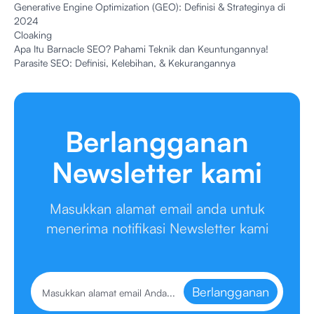
Generative Engine Optimization (GEO): Definisi & Strateginya di
2024
Cloaking
Apa Itu Barnacle SEO? Pahami Teknik dan Keuntungannya!
Parasite SEO: Definisi, Kelebihan, & Kekurangannya
Berlangganan
Newsletter kami
Masukkan alamat email anda untuk
menerima notifikasi Newsletter kami
Berlangganan