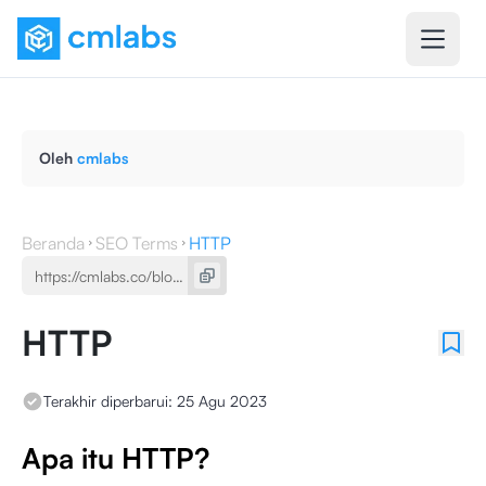
Oleh
cmlabs
Beranda
SEO Terms
HTTP
HTTP
Terakhir diperbarui:
25 Agu 2023
Apa itu HTTP?