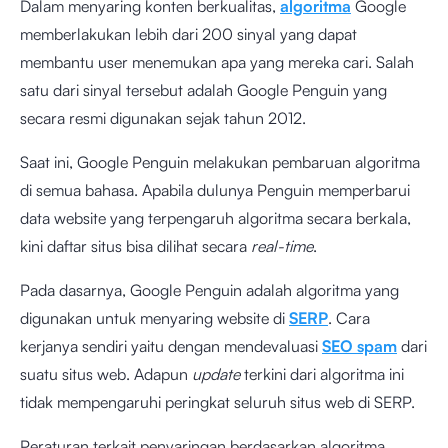
Dalam menyaring konten berkualitas,
algoritma
Google
memberlakukan lebih dari 200 sinyal yang dapat
membantu user menemukan apa yang mereka cari. Salah
satu dari sinyal tersebut adalah Google Penguin yang
secara resmi digunakan sejak tahun 2012.
Saat ini, Google Penguin melakukan pembaruan algoritma
di semua bahasa. Apabila dulunya Penguin memperbarui
data website yang terpengaruh algoritma secara berkala,
kini daftar situs bisa dilihat secara
real-time
.
Pada dasarnya, Google Penguin adalah algoritma yang
digunakan untuk menyaring website di
SERP
. Cara
kerjanya sendiri yaitu dengan mendevaluasi
SEO spam
dari
suatu situs web. Adapun
update
terkini dari algoritma ini
tidak mempengaruhi peringkat seluruh situs web di SERP.
Peraturan terkait penyaringan berdasarkan algoritma