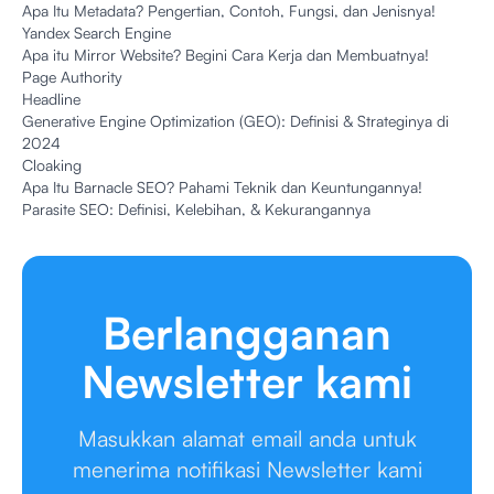
Apa Itu Metadata? Pengertian, Contoh, Fungsi, dan Jenisnya!
Yandex Search Engine
Apa itu Mirror Website? Begini Cara Kerja dan Membuatnya!
Page Authority
Headline
Generative Engine Optimization (GEO): Definisi & Strateginya di
2024
Cloaking
Apa Itu Barnacle SEO? Pahami Teknik dan Keuntungannya!
Parasite SEO: Definisi, Kelebihan, & Kekurangannya
Berlangganan
Newsletter kami
Masukkan alamat email anda untuk
menerima notifikasi Newsletter kami