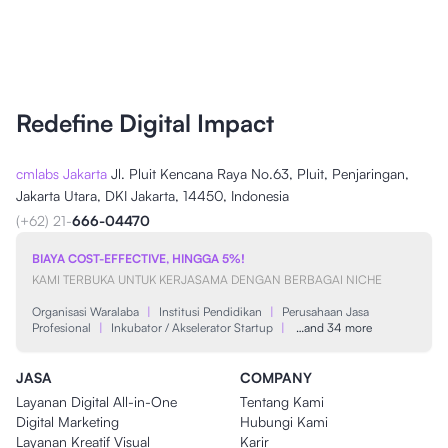
Redefine Digital Impact
cmlabs Jakarta
Jl. Pluit Kencana Raya No.63, Pluit, Penjaringan,
Jakarta Utara, DKI Jakarta, 14450, Indonesia
(+62) 21-
666-04470
BIAYA COST-EFFECTIVE, HINGGA 5%!
KAMI TERBUKA UNTUK KERJASAMA DENGAN BERBAGAI NICHE
Organisasi Waralaba
|
Institusi Pendidikan
|
Perusahaan Jasa
Profesional
|
Inkubator / Akselerator Startup
|
…and 34 more
JASA
COMPANY
Layanan Digital All-in-One
Tentang Kami
Digital Marketing
Hubungi Kami
Layanan Kreatif Visual
Karir