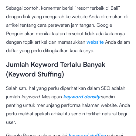
Sebagai contoh, komentar berisi “resort terbaik di Bali”
dengan link yang mengarah ke website Anda ditemukan di
artikel tentang cara perawatan jam tangan. Google
Penguin akan menilai tautan tersebut tidak ada kaitannya
dengan topik artikel dan memasukkan
website
Anda dalam
daftar yang perlu ditingkatkan kualitasnya.
Jumlah Keyword Terlalu Banyak
(Keyword Stuffing)
Salah satu hal yang perlu diperhatikan dalam SEO adalah
jumlah
keyword
. Meskipun
keyword density
sendiri
penting untuk menunjang performa halaman website, Anda
perlu melihat apakah artikel itu sendiri terlihat natural bagi
user.
Google Penguin akan menilai
keyword stuffing
sebagai