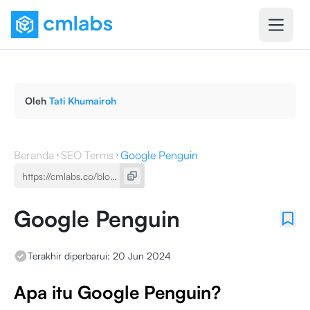
Oleh
Tati Khumairoh
Beranda
SEO Terms
Google Penguin
Google Penguin
Terakhir diperbarui:
20 Jun 2024
Apa itu Google Penguin?