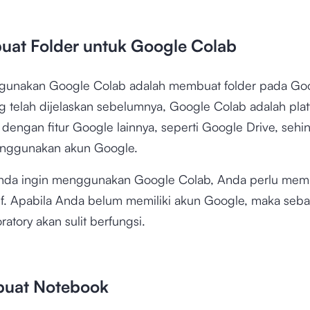
uat Folder untuk Google Colab
unakan Google Colab adalah membuat folder pada Goo
ng telah dijelaskan sebelumnya, Google Colab adalah pla
i dengan fitur Google lainnya, seperti Google Drive, seh
enggunakan akun Google.
 Anda ingin menggunakan Google Colab, Anda perlu memil
if. Apabila Anda belum memiliki akun Google, maka seba
ratory akan sulit berfungsi.
buat Notebook