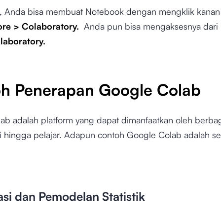
a, Anda bisa membuat Notebook dengan mengklik kanan
re > Colaboratory.
Anda pun bisa mengaksesnya dari
laboratory.
h Penerapan Google Colab
ab adalah platform yang dapat dimanfaatkan oleh berbaga
iti hingga pelajar. Adapun contoh Google Colab adalah s
asi dan Pemodelan Statistik