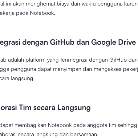
hal ini akan menghemat biaya dan waktu pengguna karen
ekerja pada Notebook.
ntegrasi dengan GitHub dan Google Drive
ab adalah platform yang terintegrasi dengan GitHub da
ngga pengguna dapat menyimpan dan mengakses peker
cara langsung.
borasi Tim secara Langsung
dapat membagikan Notebook pada anggota tim sehingg
laborasi secara langsung dan bersamaan.