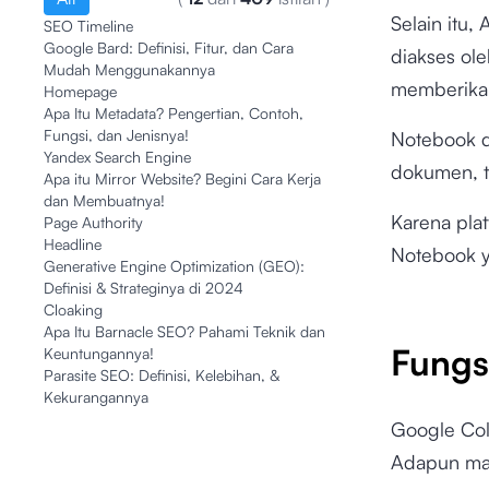
Selain itu
SEO Timeline
Google Bard: Definisi, Fitur, dan Cara
diakses ol
Mudah Menggunakannya
memberika
Homepage
Apa Itu Metadata? Pengertian, Contoh,
Fungsi, dan Jenisnya!
Notebook 
Yandex Search Engine
dokumen, 
Apa itu Mirror Website? Begini Cara Kerja
dan Membuatnya!
Karena pla
Page Authority
Headline
Notebook y
Generative Engine Optimization (GEO):
Definisi & Strateginya di 2024
Cloaking
Apa Itu Barnacle SEO? Pahami Teknik dan
Fungs
Keuntungannya!
Parasite SEO: Definisi, Kelebihan, &
Kekurangannya
Google Col
Adapun man