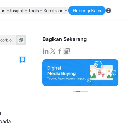
nan
Insight
Tools
Kemitraan
Hubungi Kami
Bagikan Sekarang
g
 pada