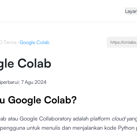
Laya
O Terms
Google Colab
le Colab
iperbarui:
7 Agu 2024
tu Google Colab?
ab atau Google Collaboratory adalah platform
cloud
yan
engguna untuk menulis dan menjalankan kode Python
.