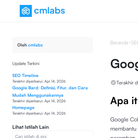
Beranda
SE
Oleh
cmlabs
Goog
Update Terkini
SEO Timeline
Terakhir diperbarui:
Apr 14, 2026
Terakhir d
Google Bard: Definisi, Fitur, dan Cara
Mudah Menggunakannya
Apa i
Terakhir diperbarui:
Apr 14, 2026
Homepage
Terakhir diperbarui:
Apr 14, 2026
Google Col
Lihat Istilah Lain
membantu p
peramban