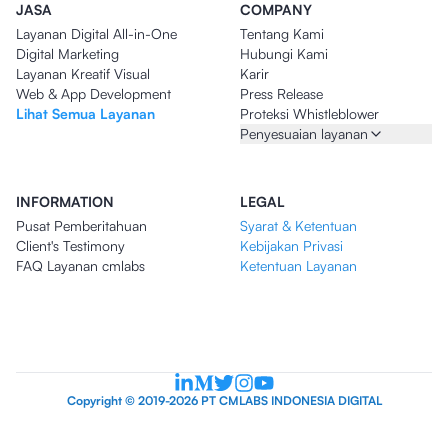
JASA
COMPANY
Layanan Digital All-in-One
Tentang Kami
Digital Marketing
Hubungi Kami
Layanan Kreatif Visual
Karir
Web & App Development
Press Release
Lihat Semua Layanan
Proteksi Whistleblower
Penyesuaian layanan
INFORMATION
LEGAL
Pusat Pemberitahuan
Syarat & Ketentuan
Client's Testimony
Kebijakan Privasi
FAQ Layanan cmlabs
Ketentuan Layanan
Copyright © 2019-2026 PT CMLABS INDONESIA DIGITAL