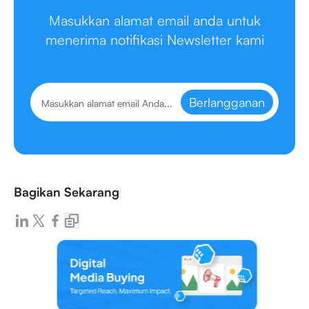
Masukkan alamat email anda untuk
menerima notifikasi Newsletter kami
Berlangganan
Bagikan Sekarang