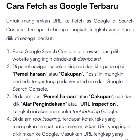
Cara Fetch as Google Terbaru
Untuk mengirimkan URL ke Fetch as Google di Search
Console, terdapat beberapa langkah-langkah yang harus
diikuti sebagai berikut:
Buka Google Search Console di browser dan pilih
website yang ingin diindeks di
dashboard
.
Di panel navigasi sebelah kiri, cari dan klik pada opsi
"
Pemeliharaan
" atau "
Cakupan
". Posisi ini mungkin
berbeda tergantung pada versi terbaru dari Google
Search Console.
Di dalam opsi "
Pemeliharaan
" atau "
Cakupan
", cari dan
klik "
Alat Pengindeksan
" atau "
URL Inspection
".
Langkah ini akan membuka
tool indexing
Google.
Di dalam
tool indexing
, terdapat kotak teks yang
merupakan tempat untuk memasukkan URL yang ingin
dikirimkan ke Google. Masukkan URL lengkap yang