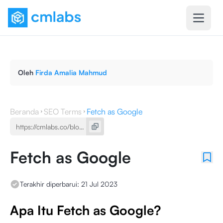
Oleh
Firda Amalia Mahmud
Beranda
SEO Terms
Fetch as Google
Fetch as Google
Terakhir diperbarui:
21 Jul 2023
Apa Itu Fetch as Google?