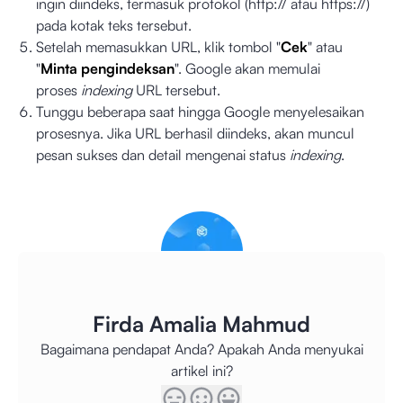
ingin diindeks, termasuk protokol (http:// atau https://)
pada kotak teks tersebut.
Setelah memasukkan URL, klik tombol "
Cek
" atau
"
Minta pengindeksan
". Google akan memulai
proses
indexing
URL tersebut.
Tunggu beberapa saat hingga Google menyelesaikan
prosesnya. Jika URL berhasil diindeks, akan muncul
pesan sukses dan detail mengenai status
indexing
.
Firda Amalia Mahmud
Bagaimana pendapat Anda? Apakah Anda menyukai
artikel ini?