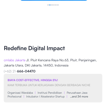
Redefine Digital Impact
cmlabs Jakarta
Jl. Pluit Kencana Raya No.63, Pluit, Penjaringan,
Jakarta Utara, DKI Jakarta, 14450, Indonesia
(+62) 21-
666-04470
BIAYA COST-EFFECTIVE, HINGGA 5%!
KAMI TERBUKA UNTUK KERJASAMA DENGAN BERBAGAI NICHE
Organisasi Waralaba
|
Institusi Pendidikan
|
Perusahaan Jasa
Profesional
|
Inkubator / Akselerator Startup
|
…and 34 more