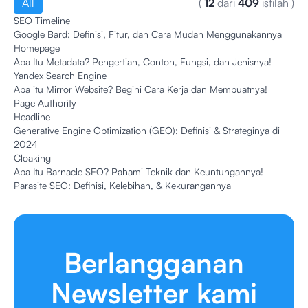
All
(
12
dari
409
istilah
)
SEO Timeline
Google Bard: Definisi, Fitur, dan Cara Mudah Menggunakannya
Homepage
Apa Itu Metadata? Pengertian, Contoh, Fungsi, dan Jenisnya!
Yandex Search Engine
Apa itu Mirror Website? Begini Cara Kerja dan Membuatnya!
Page Authority
Headline
Generative Engine Optimization (GEO): Definisi & Strateginya di
2024
Cloaking
Apa Itu Barnacle SEO? Pahami Teknik dan Keuntungannya!
Parasite SEO: Definisi, Kelebihan, & Kekurangannya
Berlangganan
Newsletter kami