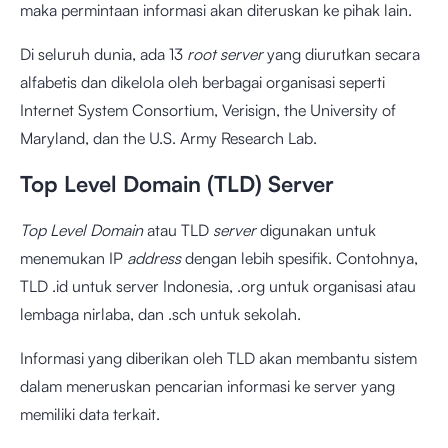
maka permintaan informasi akan diteruskan ke pihak lain.
Di seluruh dunia, ada 13
root server
yang diurutkan secara
alfabetis dan dikelola oleh berbagai organisasi seperti
Internet System Consortium, Verisign, the University of
Maryland, dan the U.S. Army Research Lab.
Top Level Domain (TLD) Server
Top Level Domain
atau TLD
server
digunakan untuk
menemukan IP
address
dengan lebih spesifik. Contohnya,
TLD .id untuk server Indonesia, .org untuk organisasi atau
lembaga nirlaba, dan .sch untuk sekolah.
Informasi yang diberikan oleh TLD akan membantu sistem
dalam meneruskan pencarian informasi ke server yang
memiliki data terkait.