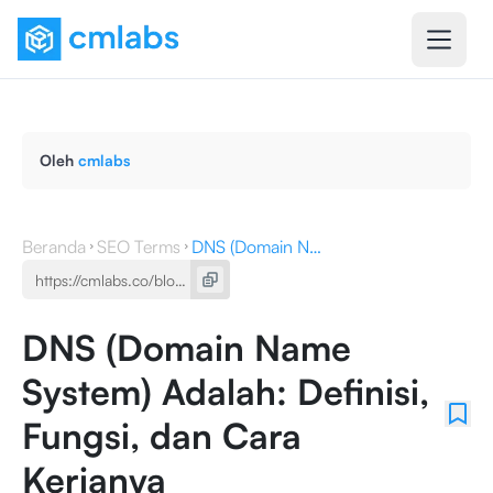
Oleh
cmlabs
Beranda
SEO Terms
DNS (Domain Name System) Adalah: Definisi, Fungsi, dan Cara Kerjanya
DNS (Domain Name
System) Adalah: Definisi,
Fungsi, dan Cara
Kerjanya