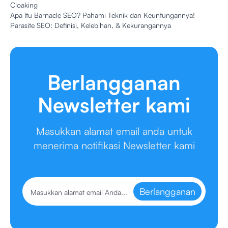
Cloaking
Apa Itu Barnacle SEO? Pahami Teknik dan Keuntungannya!
Parasite SEO: Definisi, Kelebihan, & Kekurangannya
Berlangganan
Newsletter kami
Masukkan alamat email anda untuk
menerima notifikasi Newsletter kami
Berlangganan