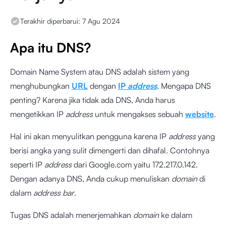
Terakhir diperbarui:
7 Agu 2024
Apa itu DNS?
Domain Name System atau DNS adalah sistem yang
menghubungkan
URL
dengan
IP
address
. Mengapa DNS
penting? Karena jika tidak ada DNS, Anda harus
mengetikkan IP
address
untuk mengakses sebuah
website
.
Hal ini akan menyulitkan pengguna karena IP
address
yang
berisi angka yang sulit dimengerti dan dihafal. Contohnya
seperti IP
address
dari Google.com yaitu 172.217.0.142.
Dengan adanya DNS, Anda cukup menuliskan
domain
di
dalam
address bar
.
Tugas DNS adalah menerjemahkan
domain
ke dalam