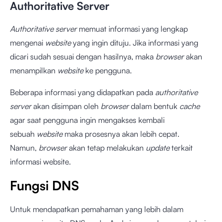
Authoritative Server
Authoritative server
memuat informasi yang lengkap
mengenai
website
yang ingin dituju. Jika informasi yang
dicari sudah sesuai dengan hasilnya, maka
browser
akan
menampilkan
website
ke pengguna.
Beberapa informasi yang didapatkan pada
authoritative
server
akan disimpan oleh
browser
dalam bentuk
cache
agar saat pengguna ingin mengakses kembali
sebuah
website
maka prosesnya akan lebih cepat.
Namun,
browser
akan tetap melakukan
update
terkait
informasi website.
Fungsi DNS
Untuk mendapatkan pemahaman yang lebih dalam