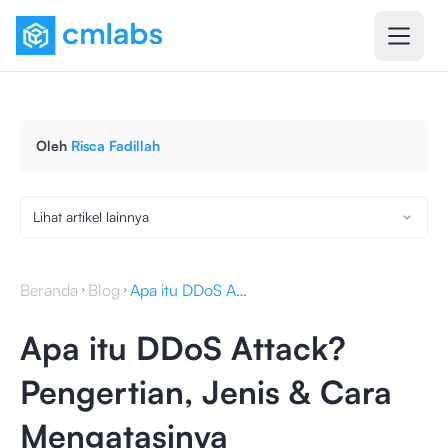
Oleh
Risca Fadillah
Lihat artikel lainnya
Beranda
Blog
Apa itu DDoS Attack? Pengertian, Jenis & Cara Mengatasinya
Apa itu DDoS Attack?
Pengertian, Jenis & Cara
Mengatasinya