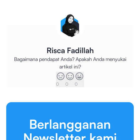
Risca Fadillah
Bagaimana pendapat Anda? Apakah Anda menyukai
artikel ini?
0
0
0
Berlangganan
Newsletter kami