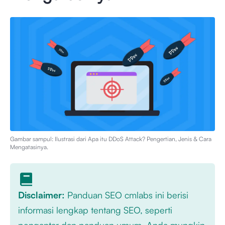
Gambar sampul: Ilustrasi dari
Apa itu DDoS Attack? Pengertian, Jenis & Cara
Mengatasinya
.
Disclaimer:
Panduan SEO cmlabs ini berisi
informasi lengkap tentang SEO, seperti
pengantar dan panduan umum. Anda mungkin