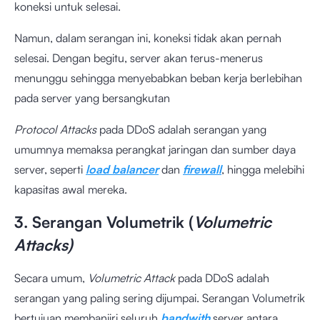
koneksi untuk selesai.
Namun, dalam serangan ini, koneksi tidak akan pernah
selesai. Dengan begitu, server akan terus-menerus
menunggu sehingga menyebabkan beban kerja berlebihan
pada server yang bersangkutan
Protocol Attacks
pada DDoS adalah serangan yang
umumnya memaksa perangkat jaringan dan sumber daya
server, seperti
load balancer
dan
firewall
, hingga melebihi
kapasitas awal mereka.
3. Serangan Volumetrik (
Volumetric
Attacks)
Secara umum,
Volumetric Attack
pada DDoS adalah
serangan yang paling sering dijumpai. Serangan Volumetrik
bertujuan membanjiri seluruh
bandwith
server antara