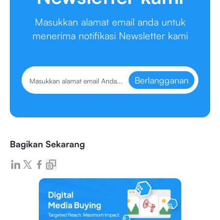
Masukkan alamat email anda untuk
menerima notifikasi Newsletter kami
Berlangganan
Bagikan Sekarang