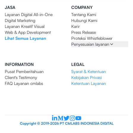
JASA
COMPANY
Layanan Digital All-in-One
Tentang Kami
Digital Marketing
Hubungi Kami
Layanan Kreatif Visual
Karir
Web & App Development
Press Release
Lihat Semua Layanan
Proteksi Whistleblower
Penyesuaian layanan
INFORMATION
LEGAL
Pusat Pemberitahuan
Syarat & Ketentuan
Client's Testimony
Kebijakan Privasi
FAQ Layanan cmlabs
Ketentuan Layanan
Copyright © 2019-2026 PT CMLABS INDONESIA DIGITAL