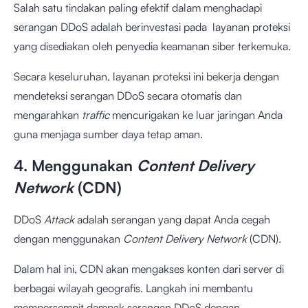
Salah satu tindakan paling efektif dalam menghadapi
serangan DDoS adalah berinvestasi pada layanan proteksi
yang disediakan oleh penyedia keamanan siber terkemuka.
Secara keseluruhan, layanan proteksi ini bekerja dengan
mendeteksi serangan DDoS secara otomatis dan
mengarahkan
traffic
mencurigakan ke luar jaringan Anda
guna menjaga sumber daya tetap aman.
4. Menggunakan
Content Delivery
Network
(CDN)
DDoS
Attack
adalah serangan yang dapat Anda cegah
dengan menggunakan
Content Delivery Network
(CDN).
Dalam hal ini, CDN akan mengakses konten dari server di
berbagai wilayah geografis. Langkah ini membantu
mempersempit dampak serangan DDoS dengan