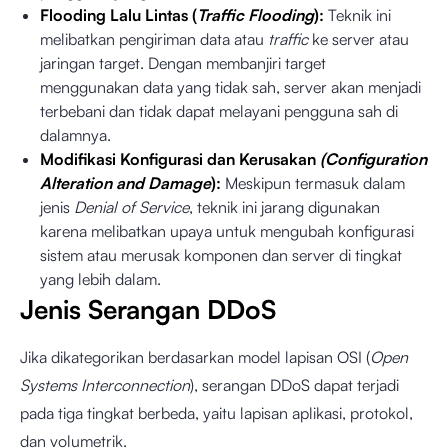
Flooding Lalu Lintas (
Traffic Flooding
):
Teknik ini
melibatkan pengiriman data atau
traffic
ke server atau
jaringan target. Dengan membanjiri target
menggunakan data yang tidak sah, server akan menjadi
terbebani dan tidak dapat melayani pengguna sah di
dalamnya.
Modifikasi Konfigurasi dan Kerusakan
(Configuration
Alteration and Damage
):
Meskipun termasuk dalam
jenis
Denial of Service
, teknik ini jarang digunakan
karena melibatkan upaya untuk mengubah konfigurasi
sistem atau merusak komponen dan server di tingkat
yang lebih dalam.
Jenis Serangan DDoS
Jika dikategorikan berdasarkan model lapisan OSI (
Open
Systems Interconnection
), serangan DDoS dapat terjadi
pada tiga tingkat berbeda, yaitu lapisan aplikasi, protokol,
dan volumetrik.