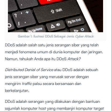
Gambar 1: Ilustrasi DDoS Sebagai Jenis
Cyber Attack
DDoS adalah salah satu jenis serangan siber yang telah
menjadi fenomena umum di dunia komputer dan jaringan.
Namun, tahukah Anda apa itu DDoS
Attack?
Distributed Denial of Service
atau DDoS adalah sebuah
jenis serangan siber yang merusak server dengan
mengirim
traffic
palsu secara bersamaan dan
berkelanjutan.
DDoS adalah serangan yang dilakukan dengan bantuan
sejumlah komputer host yang membanjiri komputer target