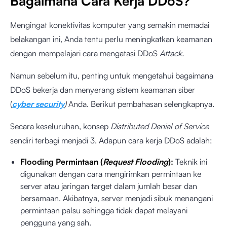
Bagaimana Cara Kerja DDoS?
Mengingat konektivitas komputer yang semakin memadai
belakangan ini, Anda tentu perlu meningkatkan keamanan
dengan mempelajari cara mengatasi DDoS
Attack.
Namun sebelum itu, penting untuk mengetahui bagaimana
DDoS bekerja dan menyerang sistem keamanan siber
(
cyber security
)
Anda. Berikut pembahasan selengkapnya.
Secara keseluruhan, konsep
Distributed Denial of Service
sendiri terbagi menjadi 3. Adapun cara kerja DDoS adalah:
Flooding Permintaan (
Request Flooding
):
Teknik ini
digunakan dengan cara mengirimkan permintaan ke
server atau jaringan target dalam jumlah besar dan
bersamaan. Akibatnya, server menjadi sibuk menangani
permintaan palsu sehingga tidak dapat melayani
pengguna yang sah.