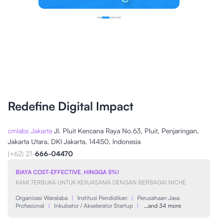
Redefine Digital Impact
cmlabs Jakarta
Jl. Pluit Kencana Raya No.63, Pluit, Penjaringan,
Jakarta Utara, DKI Jakarta, 14450, Indonesia
(+62) 21-
666-04470
BIAYA COST-EFFECTIVE, HINGGA 5%!
KAMI TERBUKA UNTUK KERJASAMA DENGAN BERBAGAI NICHE
Organisasi Waralaba
|
Institusi Pendidikan
|
Perusahaan Jasa
Profesional
|
Inkubator / Akselerator Startup
|
…and 34 more