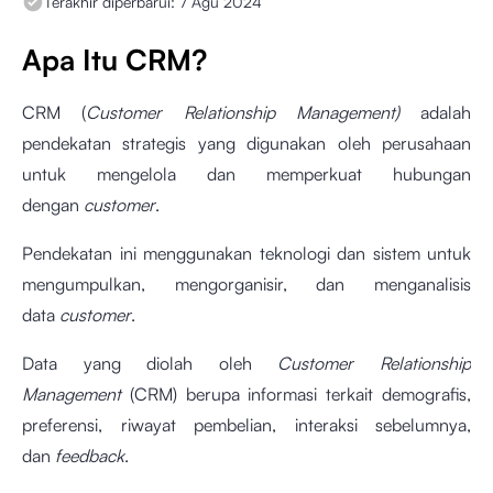
Terakhir diperbarui:
7 Agu 2024
Apa Itu CRM?
CRM (
Customer Relationship Management)
adalah
pendekatan strategis yang digunakan oleh perusahaan
untuk mengelola dan memperkuat hubungan
dengan
customer
.
Pendekatan ini menggunakan teknologi dan sistem untuk
mengumpulkan, mengorganisir, dan menganalisis
data
customer
.
Data yang diolah oleh
Customer Relationship
Management
(CRM) berupa informasi terkait demografis,
preferensi, riwayat pembelian, interaksi sebelumnya,
dan
feedback
.