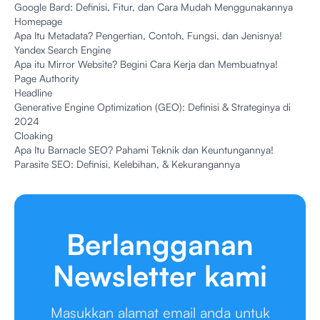
Google Bard: Definisi, Fitur, dan Cara Mudah Menggunakannya
Homepage
Apa Itu Metadata? Pengertian, Contoh, Fungsi, dan Jenisnya!
Yandex Search Engine
Apa itu Mirror Website? Begini Cara Kerja dan Membuatnya!
Page Authority
Headline
Generative Engine Optimization (GEO): Definisi & Strateginya di
2024
Cloaking
Apa Itu Barnacle SEO? Pahami Teknik dan Keuntungannya!
Parasite SEO: Definisi, Kelebihan, & Kekurangannya
Berlangganan
Newsletter kami
Masukkan alamat email anda untuk