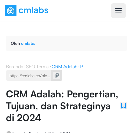
Oleh
cmlabs
Beranda
SEO Terms
CRM Adalah: Pengertian, Tujuan, dan Strateginya di 2024
CRM Adalah: Pengertian,
Tujuan, dan Strateginya
di 2024