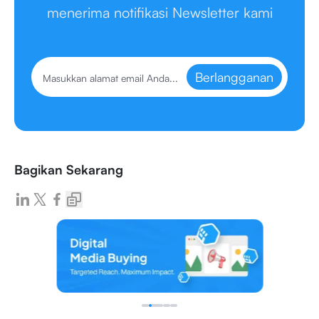
menerima notifikasi Newsletter kami
Berlangganan
Bagikan Sekarang