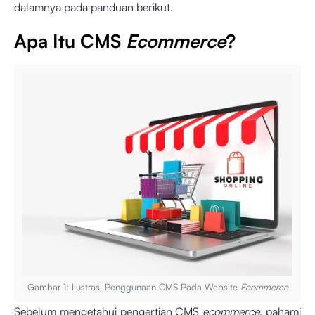
dalamnya pada panduan berikut.
Apa Itu CMS
Ecommerce
?
Gambar 1: Ilustrasi Penggunaan CMS Pada Website
Ecommerce
Sebelum mengetahui pengertian CMS
ecommerce
, pahami