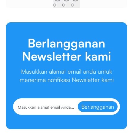
0
0
0
Berlangganan
Newsletter kami
Masukkan alamat email anda untuk
menerima notifikasi Newsletter kami
Berlangganan