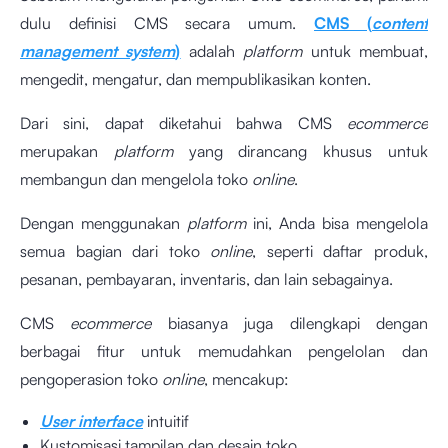
dulu definisi CMS secara umum.
CMS (
content
management system
)
adalah
platform
untuk membuat,
mengedit, mengatur, dan mempublikasikan konten.
Dari sini, dapat diketahui bahwa CMS
ecommerce
merupakan
platform
yang dirancang khusus untuk
membangun dan mengelola toko
online
.
Dengan menggunakan
platform
ini, Anda bisa mengelola
semua bagian dari toko
online
, seperti daftar produk,
pesanan, pembayaran, inventaris, dan lain sebagainya.
CMS
ecommerce
biasanya juga dilengkapi dengan
berbagai fitur untuk memudahkan pengelolan dan
pengoperasion toko
online
, mencakup:
User interface
intuitif
Kustomisasi tampilan dan desain toko