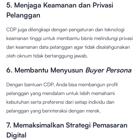
5. Menjaga Keamanan dan Privasi
Pelanggan
CDP juga dilengkapi dengan pengaturan dan teknologi
keamanan tinggi untuk membantu bisnis melindungi privasi
dan keamanan data pelanggan agar tidak disalahgunakan
oleh oknum tidak bertanggung jawab.
6. Membantu Menyusun
Buyer Persona
Dengan bantuan CDP, Anda bisa membangun profil
pelanggan yang mendalam untuk lebih memahami
kebutuhan serta preferensi dari setiap individu dan
pelanggan yang berinteraksi dengan merek.
7. Memaksimalkan Strategi Pemasaran
Digital