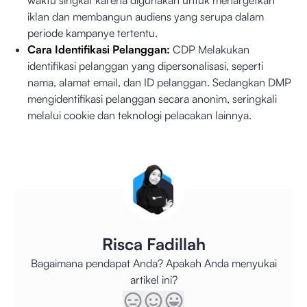
waktu singkat karena digunakan untuk menargetkan
iklan dan membangun audiens yang serupa dalam
periode kampanye tertentu.
Cara Identifikasi Pelanggan:
CDP Melakukan
identifikasi pelanggan yang dipersonalisasi, seperti
nama, alamat email, dan ID pelanggan. Sedangkan DMP
mengidentifikasi pelanggan secara anonim, seringkali
melalui cookie dan teknologi pelacakan lainnya.
Risca Fadillah
Bagaimana pendapat Anda? Apakah Anda menyukai
artikel ini?