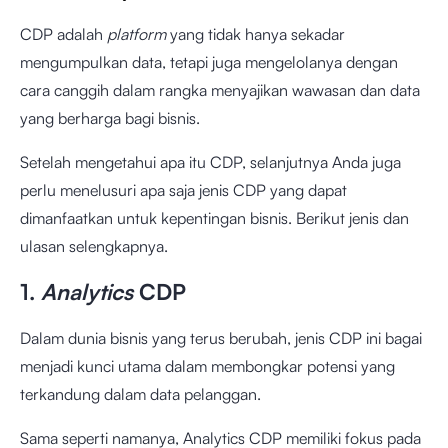
CDP adalah
platform
yang tidak hanya sekadar
mengumpulkan data, tetapi juga mengelolanya dengan
cara canggih dalam rangka menyajikan wawasan dan data
yang berharga bagi bisnis.
Setelah mengetahui apa itu CDP, selanjutnya Anda juga
perlu menelusuri apa saja jenis CDP yang dapat
dimanfaatkan untuk kepentingan bisnis. Berikut jenis dan
ulasan selengkapnya.
1.
Analytics
CDP
Dalam dunia bisnis yang terus berubah, jenis CDP ini bagai
menjadi kunci utama dalam membongkar potensi yang
terkandung dalam data pelanggan.
Sama seperti namanya, Analytics CDP memiliki fokus pada