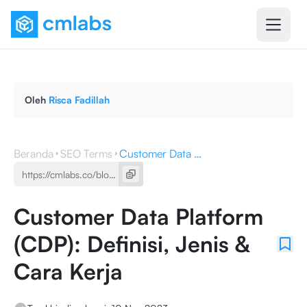
Oleh
Risca Fadillah
Beranda
SEO Terms
Customer Data Platform (CDP): Definisi, Jenis & Cara Kerja
Customer Data Platform
(CDP): Definisi, Jenis &
Cara Kerja