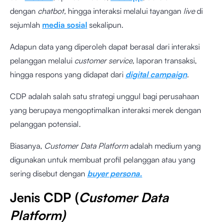
dengan
chatbot,
hingga interaksi melalui tayangan
live
di
sejumlah
media sosial
sekalipun.
Adapun data yang diperoleh dapat berasal dari interaksi
pelanggan melalui
customer service,
laporan transaksi,
hingga respons yang didapat dari
digital campaign
.
CDP adalah salah satu strategi unggul bagi perusahaan
yang berupaya mengoptimalkan interaksi merek dengan
pelanggan potensial.
Biasanya,
Customer Data Platform
adalah medium yang
digunakan untuk membuat profil pelanggan atau yang
sering disebut dengan
buyer persona.
Jenis CDP (
Customer Data
Platform)