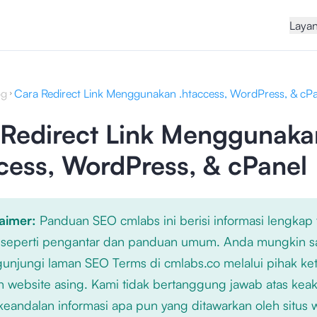
Laya
og
Cara Redirect Link Menggunakan .htaccess, WordPress, & cP
 Redirect Link Menggunaka
cess, WordPress, & cPanel
laimer:
Panduan SEO cmlabs ini berisi informasi lengkap
 seperti pengantar dan panduan umum. Anda mungkin s
njungi laman SEO Terms di cmlabs.co melalui pihak ket
n website asing. Kami tidak bertanggung jawab atas kea
keandalan informasi apa pun yang ditawarkan oleh situs