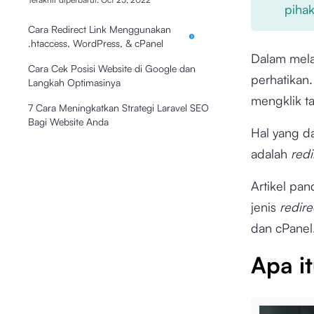
pihak
Cara Redirect Link Menggunakan
.htaccess, WordPress, & cPanel
Dalam mela
Cara Cek Posisi Website di Google dan
perhatikan
Langkah Optimasinya
mengklik ta
7 Cara Meningkatkan Strategi Laravel SEO
Bagi Website Anda
Hal yang d
adalah
redi
Artikel pa
jenis
redire
dan cPanel
Apa it