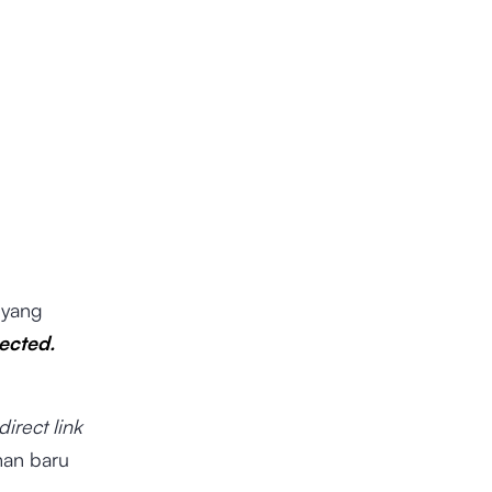
 yang
ected.
direct link
man baru