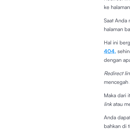
ke halaman
Saat Anda 
halaman ba
Hal ini be
404,
sehin
dengan apa
Redirect li
mencegah A
Maka dari 
link
atau me
Anda dapa
bahkan di 