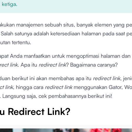
 ketiga.
kukan manajemen sebuah situs, banyak elemen yang per
. Salah satunya adalah ketersediaan halaman pada saat 
utan tertentu.
apat Anda manfaatkan untuk mengoptimasi halaman dan 
rect link
. Apa itu
redirect link
? Bagaimana caranya?
nduan berikut ini akan membahas apa itu
redirect link
, jen
ct link
, hingga cara
redirect link
menggunakan Gator, Wo
. Langsung saja, cek pembahasannya berikut ini!
u Redirect Link?