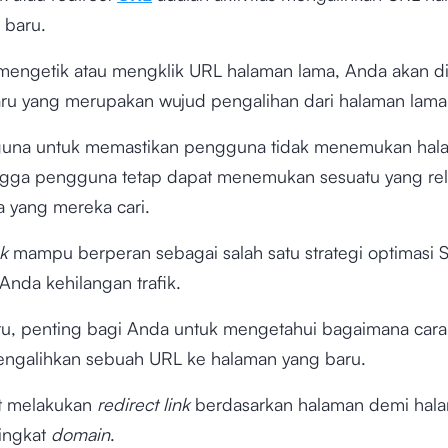
 baru.
mengetik atau mengklik URL halaman lama, Anda akan d
ru yang merupakan wujud pengalihan dari halaman lam
rguna untuk memastikan pengguna tidak menemukan ha
gga pengguna tetap dapat menemukan sesuatu yang re
 yang mereka cari.
nk
mampu berperan sebagai salah satu strategi optimasi
nda kehilangan trafik.
itu, penting bagi Anda untuk mengetahui bagaimana cara
ngalihkan sebuah URL ke halaman yang baru.
t melakukan
redirect link
berdasarkan halaman demi hala
tingkat
domain
.