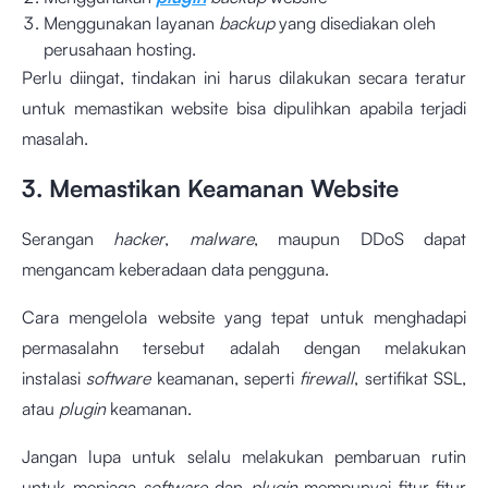
Menggunakan layanan
backup
yang disediakan oleh
perusahaan hosting.
Perlu diingat, tindakan ini harus dilakukan secara teratur
untuk memastikan website bisa dipulihkan apabila terjadi
masalah.
3. Memastikan Keamanan Website
Serangan
hacker
,
malware
, maupun DDoS dapat
mengancam keberadaan data pengguna.
Cara mengelola website yang tepat untuk menghadapi
permasalahn tersebut adalah dengan melakukan
instalasi
software
keamanan, seperti
firewall
, sertifikat SSL,
atau
plugin
keamanan.
Jangan lupa untuk selalu melakukan pembaruan rutin
untuk menjaga
software
dan
plugin
mempunyai fitur-fitur