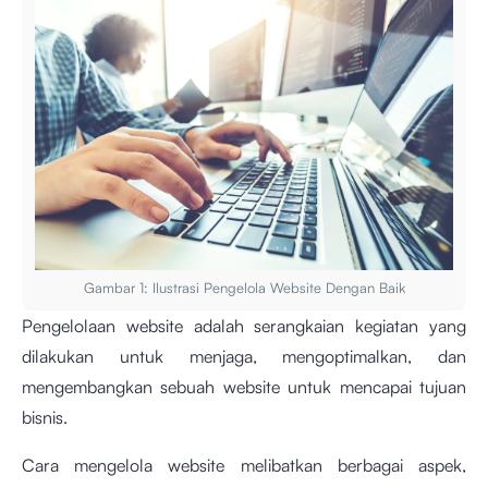
Gambar 1: Ilustrasi Pengelola Website Dengan Baik
Pengelolaan website adalah serangkaian kegiatan yang
dilakukan untuk menjaga, mengoptimalkan, dan
mengembangkan sebuah website untuk mencapai tujuan
bisnis.
Cara mengelola website melibatkan berbagai aspek,