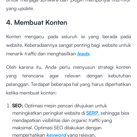
yang
update
.
4. Membuat Konten
Konten mengacu pada seluruh isi yang berada pada
website. Keberadaannya sangat penting bagi website untuk
menarik
traffic
dan menghasilkan
leads
.
Oleh karena itu, Anda perlu menyusun strategi konten
yang terencana agar relevan dengan kebutuhan
pelanggan. Terdapat beberapa hal yang harus diperhatikan
ketika membuat konten:
SEO:
Optimasi mesin pencari ditujukan untuk
meningkatkan peringkat website di
SERP
, sehingga bisa
mendapatkan visibilitas dan
organic traffic
yang
maksimal. Optimasi SEO dilakukan dengan
memperhatikan
keyword
yang relevan,