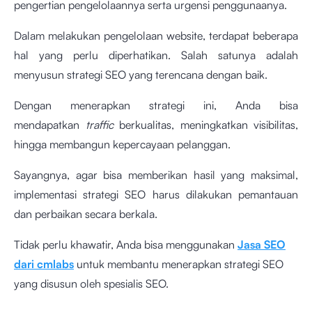
pengertian pengelolaannya serta urgensi penggunaanya.
Dalam melakukan pengelolaan website, terdapat beberapa
hal yang perlu diperhatikan. Salah satunya adalah
menyusun strategi SEO yang terencana dengan baik.
Dengan menerapkan strategi ini, Anda bisa
mendapatkan
traffic
berkualitas, meningkatkan visibilitas,
hingga membangun kepercayaan pelanggan.
Sayangnya, agar bisa memberikan hasil yang maksimal,
implementasi strategi SEO harus dilakukan pemantauan
dan perbaikan secara berkala.
Tidak perlu khawatir, Anda bisa menggunakan
Jasa SEO
dari cmlabs
untuk membantu menerapkan strategi
SEO
yang disusun oleh spesialis SEO.