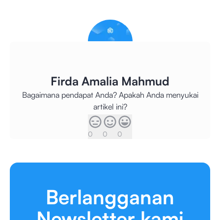
Firda Amalia Mahmud
Bagaimana pendapat Anda? Apakah Anda menyukai
artikel ini?
0
0
0
Berlangganan
Newsletter kami