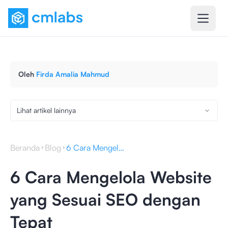
Oleh
Firda Amalia Mahmud
Lihat artikel lainnya
Beranda
Blog
6 Cara Mengelola Website yang Sesuai SEO dengan Tepat
6 Cara Mengelola Website
yang Sesuai SEO dengan
Tepat