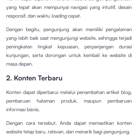
yang tepat akan mempunyai navigasi yang intuitif, desain
responsif, dan waktu
loading
cepat.
Dengan begitu, pengunjung akan memiliki pengalaman
yang lebih baik saat mengunjungi website, sehingga terjadi
peningkatan tingkat kepuasan, perpanjangan durasi
kunjungan, serta dorongan untuk kembali ke website di
masa depan.
2. Konten Terbaru
Konten dapat diperbarui melalui penambahan artikel blog,
pembaruan halaman produk, maupun pembaruan
informasi bisnis.
Dengan cara tersebut, Anda dapat memastikan konten
website tetap baru, relevan, dan menarik bagi pengunjung.