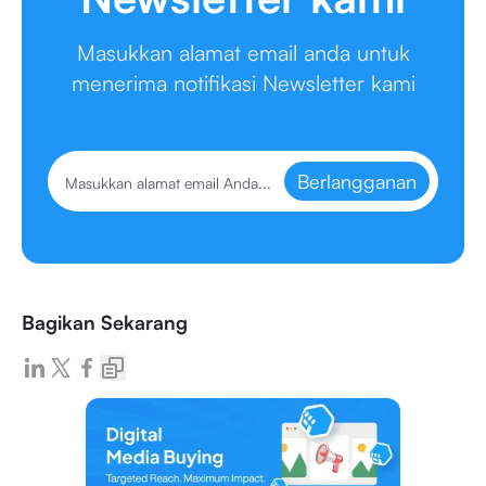
Masukkan alamat email anda untuk
menerima notifikasi Newsletter kami
Berlangganan
Bagikan Sekarang