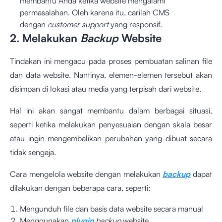
membantu Anda ketika website mengalami
permasalahan. Oleh karena itu, carilah CMS
dengan
customer support
yang responsif.
2. Melakukan
Backup
Website
Tindakan ini mengacu pada proses pembuatan salinan file
dan data website. Nantinya, elemen-elemen tersebut akan
disimpan di lokasi atau media yang terpisah dari website.
Hal ini akan sangat membantu dalam berbagai situasi,
seperti ketika melakukan penyesuaian dengan skala besar
atau ingin mengembalikan perubahan yang dibuat secara
tidak sengaja.
Cara mengelola website dengan melakukan
backup
dapat
dilakukan dengan beberapa cara, seperti:
Mengunduh file dan basis data website secara manual
Menggunakan
plugin
backup
website