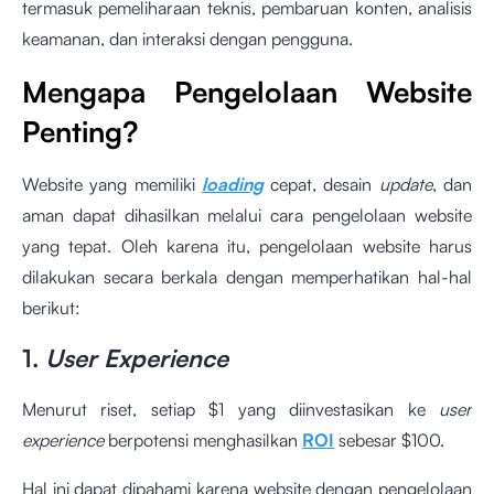
termasuk pemeliharaan teknis, pembaruan konten, analisis
keamanan, dan interaksi dengan pengguna.
Mengapa Pengelolaan Website
Penting?
Website yang memiliki
loading
cepat, desain
update
, dan
aman dapat dihasilkan melalui cara pengelolaan website
yang tepat. Oleh karena itu, pengelolaan website harus
dilakukan secara berkala dengan memperhatikan hal-hal
berikut:
1.
User Experience
Menurut riset, setiap $1 yang diinvestasikan ke
user
experience
berpotensi menghasilkan
ROI
sebesar $100.
Hal ini dapat dipahami karena website dengan pengelolaan