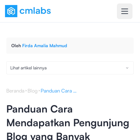
Oleh
Firda Amalia Mahmud
Lihat artikel lainnya
Beranda
Blog
Panduan Cara Mendapatkan Pengunjung Blog yang Banyak
Panduan Cara
Mendapatkan Pengunjung
Blog yang Banyak