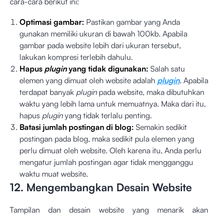
cara-cara berikut ini:
Optimasi gambar:
Pastikan gambar yang Anda
gunakan memiliki ukuran di bawah 100kb. Apabila
gambar pada website lebih dari ukuran tersebut,
lakukan kompresi terlebih dahulu.
Hapus
plugin
yang tidak digunakan:
Salah satu
elemen yang dimuat oleh website adalah
plugin
. Apabila
terdapat banyak
plugin
pada website, maka dibutuhkan
waktu yang lebih lama untuk memuatnya. Maka dari itu,
hapus
plugin
yang tidak terlalu penting.
Batasi jumlah postingan di blog:
Semakin sedikit
postingan pada blog, maka sedikit pula elemen yang
perlu dimuat oleh website. Oleh karena itu, Anda perlu
mengatur jumlah postingan agar tidak mengganggu
waktu muat website.
12. Mengembangkan Desain Website
Tampilan dan desain website yang menarik akan