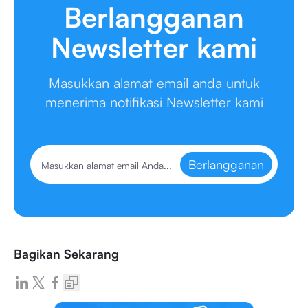
Berlangganan
Newsletter kami
Masukkan alamat email anda untuk
menerima notifikasi Newsletter kami
Berlangganan
Bagikan Sekarang