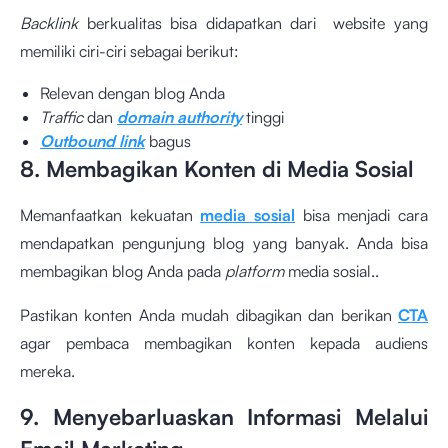
Backlink
berkualitas bisa didapatkan dari website yang
memiliki ciri-ciri sebagai berikut:
Relevan dengan blog Anda
Traffic
dan
domain authority
tinggi
Outbound link
bagus
8. Membagikan Konten di Media Sosial
Memanfaatkan kekuatan
media sosial
bisa menjadi cara
mendapatkan pengunjung blog yang banyak. Anda bisa
membagikan blog Anda pada
platform
media sosial..
Pastikan konten Anda mudah dibagikan dan berikan
CTA
agar pembaca membagikan konten kepada audiens
mereka.
9. Menyebarluaskan Informasi Melalui