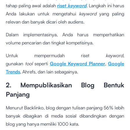
tahap paling awal adalah
riset
keyword
. Langkah ini harus
Anda lakukan untuk mengetahui
keyword
yang paling
relevan dan banyak dicari oleh audiens.
Dalam implementasinya, Anda harus memperhatikan
volume pencarian dan tingkat kompetisinya.
Untuk mempermudah riset
keyword
,
gunakan
tool
seperti
Google Keyword Planner
,
Google
Trends
, Ahrefs, dan lain sebagainya.
2. Mempublikasikan Blog Bentuk
Panjang
Menurut Backlinko, blog dengan tulisan panjang 56% lebih
banyak dibagikan di media sosial dibandingkan dengan
blog yang hanya memiliki 1000 kata.