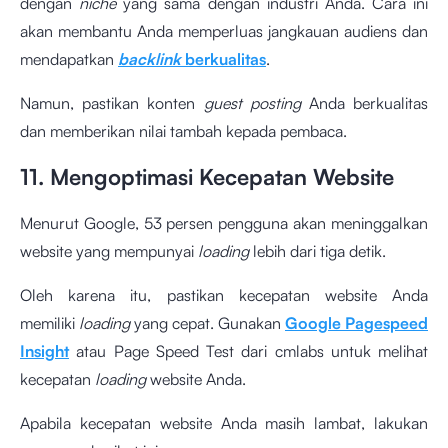
dengan
niche
yang sama dengan industri Anda. Cara ini
akan membantu Anda memperluas jangkauan audiens dan
mendapatkan
backlink
berkualitas
.
Namun, pastikan konten
guest posting
Anda berkualitas
dan memberikan nilai tambah kepada pembaca.
11. Mengoptimasi Kecepatan Website
Menurut Google, 53 persen pengguna akan meninggalkan
website yang mempunyai
loading
lebih dari tiga detik.
Oleh karena itu, pastikan kecepatan website Anda
memiliki
loading
yang cepat. Gunakan
Google Pagespeed
Insight
atau
Page Speed Test dari cmlabs
untuk melihat
kecepatan
loading
website Anda.
Apabila kecepatan website Anda masih lambat, lakukan