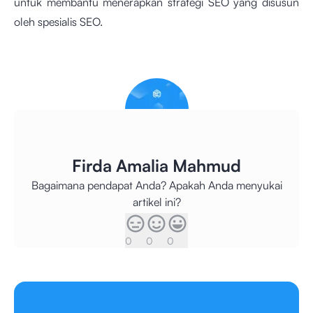
untuk membantu menerapkan strategi
SEO yang disusun
oleh spesialis SEO.
Firda Amalia Mahmud
Bagaimana pendapat Anda? Apakah Anda menyukai
artikel ini?
0
0
0