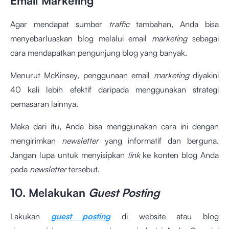
Email Marketing
Agar mendapat sumber
traffic
tambahan, Anda bisa
menyebarluaskan blog melalui email
marketing
sebagai
cara mendapatkan pengunjung blog yang banyak.
Menurut McKinsey, penggunaan email
marketing
diyakini
40 kali lebih efektif daripada menggunakan strategi
pemasaran lainnya.
Maka dari itu, Anda bisa menggunakan cara ini dengan
mengirimkan
newsletter
yang informatif dan berguna.
Jangan lupa untuk menyisipkan
link
ke konten blog Anda
pada
newsletter
tersebut.
10. Melakukan
Guest Posting
Lakukan
guest posting
di website atau blog