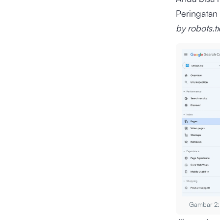
Peringatan
by robots.t
Gambar 2: 