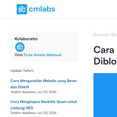
Beranda
Bl
Kolaborator
Cara
Oleh
Firda Amalia Mahmud
Diblo
Update Terkini
Cara Menganalisis Website yang Benar
dan Efektif
Terakhir diperbarui:
Jun 30, 2026
Cara Menghapus Backlink Spam untuk
Lindungi SEO
Terakhir diperbarui:
Jun 30, 2026