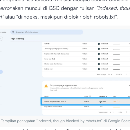
error
akan muncul di GSC dengan tulisan
“indexed, tho
xt”
atau “diindeks, meskipun diblokir oleh robots.txt”.
Tampilan peringatan “indexed, though blocked by robots.txt” di Google Sear