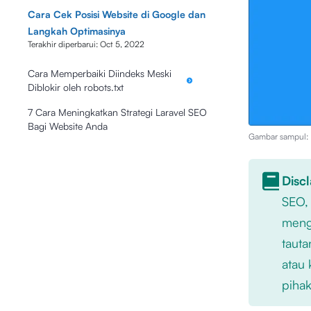
Cara Cek Posisi Website di Google dan
Langkah Optimasinya
Terakhir diperbarui:
Oct 5, 2022
Cara Memperbaiki Diindeks Meski
Diblokir oleh robots.txt
7 Cara Meningkatkan Strategi Laravel SEO
Bagi Website Anda
Gambar sampul: I
Disc
SEO,
mengu
tauta
atau 
pihak