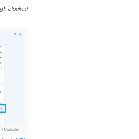
ugh blocked
ch Console.