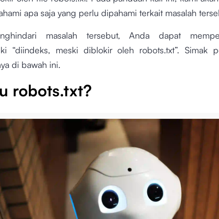
ami apa saja yang perlu dipahami terkait masalah terse
ghindari masalah tersebut, Anda dapat mempel
i “diindeks, meski diblokir oleh robots.txt”. Simak
ya di bawah ini.
u robots.txt?