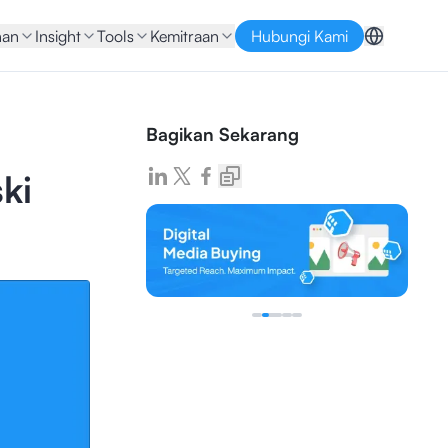
nan
Insight
Tools
Kemitraan
Hubungi Kami
Bagikan Sekarang
ki