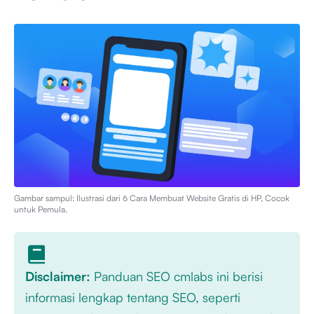
Gambar sampul: Ilustrasi dari
6 Cara Membuat Website Gratis di HP, Cocok
untuk Pemula
.
Disclaimer:
Panduan SEO cmlabs ini berisi
informasi lengkap tentang SEO, seperti