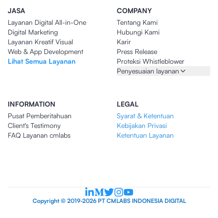
JASA
COMPANY
Layanan Digital All-in-One
Tentang Kami
Digital Marketing
Hubungi Kami
Layanan Kreatif Visual
Karir
Web & App Development
Press Release
Lihat Semua Layanan
Proteksi Whistleblower
Penyesuaian layanan
INFORMATION
LEGAL
Pusat Pemberitahuan
Syarat & Ketentuan
Client's Testimony
Kebijakan Privasi
FAQ Layanan cmlabs
Ketentuan Layanan
Copyright © 2019-2026 PT CMLABS INDONESIA DIGITAL