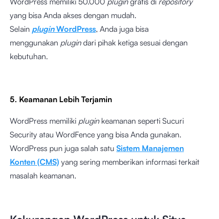
WordPress memiliki 50.000
plugin
gratis di
repository
yang bisa Anda akses dengan mudah.
Selain
plugin
WordPress
, Anda juga bisa
menggunakan
plugin
dari pihak ketiga sesuai dengan
kebutuhan.
5. Keamanan Lebih Terjamin
WordPress memiliki
plugin
keamanan seperti Sucuri
Security atau WordFence yang bisa Anda gunakan.
WordPress pun juga salah satu
Sistem Manajemen
Konten (CMS)
yang sering memberikan informasi terkait
masalah keamanan.