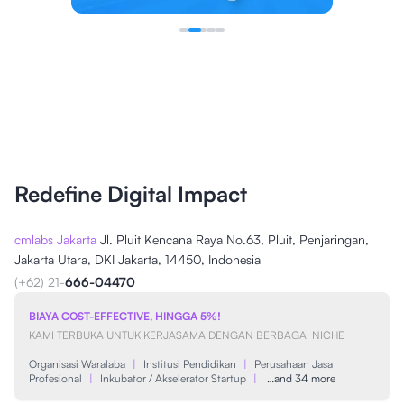
Redefine Digital Impact
cmlabs Jakarta
Jl. Pluit Kencana Raya No.63, Pluit, Penjaringan,
Jakarta Utara, DKI Jakarta, 14450, Indonesia
(+62) 21-
666-04470
BIAYA COST-EFFECTIVE, HINGGA 5%!
KAMI TERBUKA UNTUK KERJASAMA DENGAN BERBAGAI NICHE
Organisasi Waralaba
|
Institusi Pendidikan
|
Perusahaan Jasa
Profesional
|
Inkubator / Akselerator Startup
|
…and 34 more