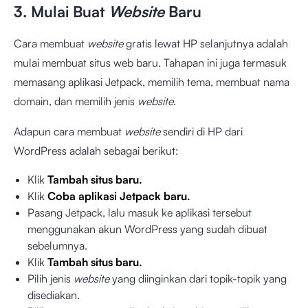
3. Mulai Buat
Website
Baru
Cara membuat
website
gratis lewat HP selanjutnya adalah
mulai membuat situs web baru. Tahapan ini juga termasuk
memasang aplikasi Jetpack, memilih tema, membuat nama
domain, dan memilih jenis
website
.
Adapun cara membuat
website
sendiri di HP dari
WordPress adalah sebagai berikut:
Klik
Tambah situs baru.
Klik
Coba aplikasi Jetpack baru.
Pasang Jetpack, lalu masuk ke aplikasi tersebut
menggunakan akun WordPress yang sudah dibuat
sebelumnya.
Klik
Tambah situs baru.
Pilih jenis
website
yang diinginkan dari topik-topik yang
disediakan.