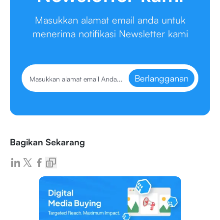
Masukkan alamat email anda untuk
menerima notifikasi Newsletter kami
Berlangganan
Bagikan Sekarang