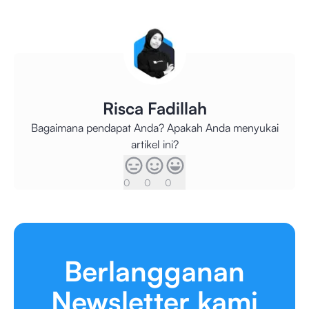
Risca Fadillah
Bagaimana pendapat Anda? Apakah Anda menyukai
artikel ini?
0
0
0
Berlangganan
Newsletter kami