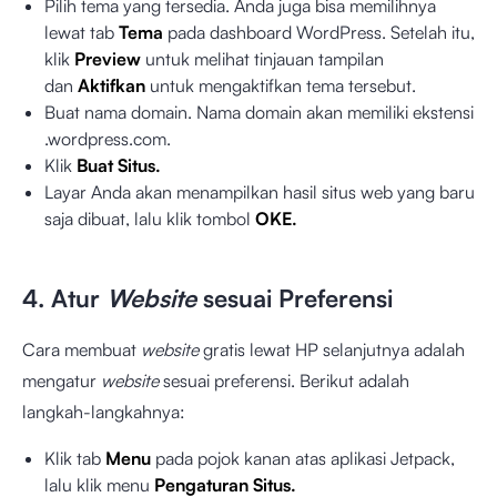
Pilih tema yang tersedia. Anda juga bisa memilihnya
lewat tab
Tema
pada dashboard WordPress. Setelah itu,
klik
Preview
untuk melihat tinjauan tampilan
dan
Aktifkan
untuk mengaktifkan tema tersebut.
Buat nama domain. Nama domain akan memiliki ekstensi
.wordpress.com.
Klik
Buat Situs.
Layar Anda akan menampilkan hasil situs web yang baru
saja dibuat, lalu klik tombol
OKE.
4. Atur
Website
sesuai Preferensi
Cara membuat
website
gratis lewat HP selanjutnya adalah
mengatur
website
sesuai preferensi. Berikut adalah
langkah-langkahnya:
Klik tab
Menu
pada pojok kanan atas aplikasi Jetpack,
lalu klik menu
Pengaturan Situs.