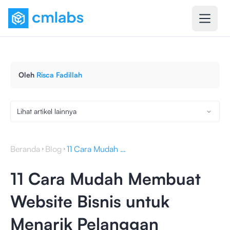
Oleh
Risca Fadillah
Lihat artikel lainnya
Beranda
Blog
11 Cara Mudah Membuat Website Bisnis untuk Menarik Pelanggan
11 Cara Mudah Membuat
Website Bisnis untuk
Menarik Pelanggan