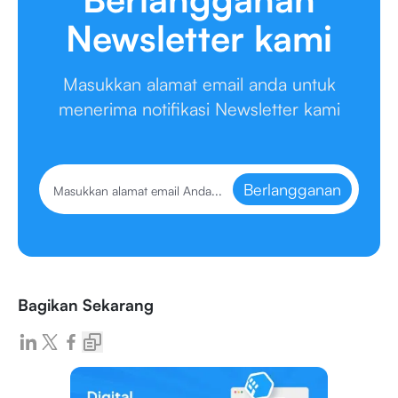
Newsletter kami
Masukkan alamat email anda untuk
menerima notifikasi Newsletter kami
Berlangganan
Bagikan Sekarang