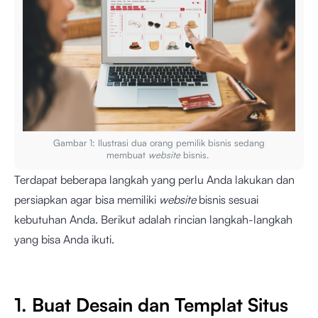
Gambar 1: Ilustrasi dua orang pemilik bisnis sedang
membuat
website
bisnis.
Terdapat beberapa langkah yang perlu Anda lakukan dan
persiapkan agar bisa memiliki
website
bisnis sesuai
kebutuhan Anda. Berikut adalah rincian langkah-langkah
yang bisa Anda ikuti.
1. Buat Desain dan Templat Situs