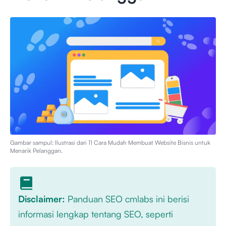
Gambar sampul: Ilustrasi dari
11 Cara Mudah Membuat Website Bisnis untuk
Menarik Pelanggan
.
Disclaimer:
Panduan SEO cmlabs ini berisi
informasi lengkap tentang SEO, seperti