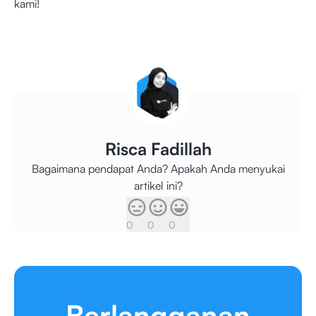
kami!
Risca Fadillah
Bagaimana pendapat Anda? Apakah Anda menyukai
artikel ini?
0
0
0
Berlangganan