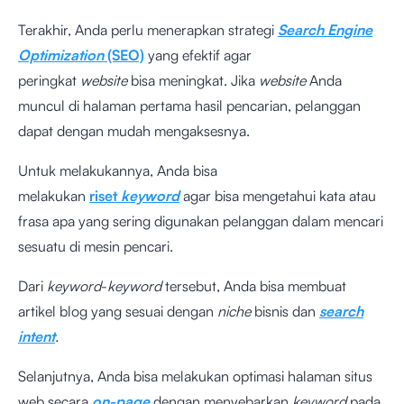
Terakhir, Anda perlu menerapkan strategi
Search Engine
Optimization
(SEO)
yang efektif agar
peringkat
website
bisa meningkat. Jika
website
Anda
muncul di halaman pertama hasil pencarian, pelanggan
dapat dengan mudah mengaksesnya.
Untuk melakukannya, Anda bisa
melakukan
riset
keyword
agar bisa mengetahui kata atau
frasa apa yang sering digunakan pelanggan dalam mencari
sesuatu di mesin pencari.
Dari
keyword
-
keyword
tersebut, Anda bisa membuat
artikel blog yang sesuai dengan
niche
bisnis dan
search
intent
.
Selanjutnya, Anda bisa melakukan optimasi halaman situs
web secara
on-page
dengan menyebarkan
keyword
pada