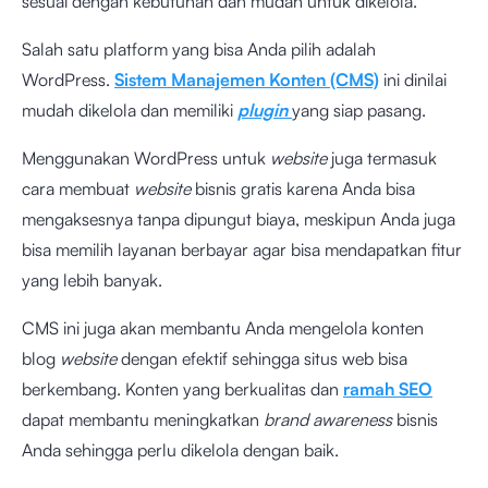
sesuai dengan kebutuhan dan mudah untuk dikelola.
Salah satu platform yang bisa Anda pilih adalah
WordPress.
Sistem Manajemen Konten (CMS)
ini dinilai
mudah dikelola dan memiliki
plugin
yang siap pasang.
Menggunakan WordPress untuk
website
juga termasuk
cara membuat
website
bisnis gratis karena Anda bisa
mengaksesnya tanpa dipungut biaya, meskipun Anda juga
bisa memilih layanan berbayar agar bisa mendapatkan fitur
yang lebih banyak.
CMS ini juga akan membantu Anda mengelola konten
blog
website
dengan efektif sehingga situs web bisa
berkembang. Konten yang berkualitas dan
ramah SEO
dapat membantu meningkatkan
brand awareness
bisnis
Anda sehingga perlu dikelola dengan baik.