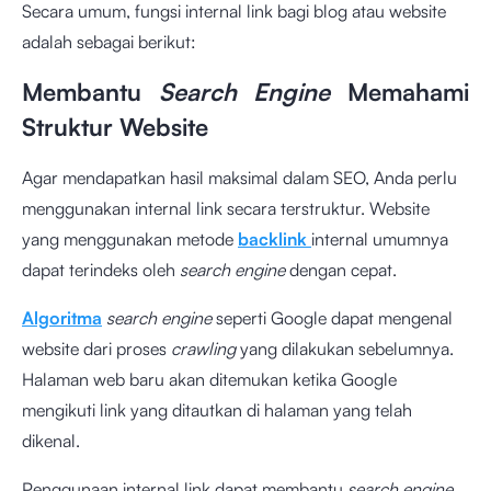
Secara umum, fungsi internal link bagi blog atau website
adalah sebagai berikut:
Membantu
Search Engine
Memahami
Struktur Website
Agar mendapatkan hasil maksimal dalam SEO, Anda perlu
menggunakan internal link secara terstruktur. Website
yang menggunakan metode
backlink
internal umumnya
dapat terindeks oleh
search engine
dengan cepat.
Algoritma
search engine
seperti Google dapat mengenal
website dari proses
crawling
yang dilakukan sebelumnya.
Halaman web baru akan ditemukan ketika Google
mengikuti link yang ditautkan di halaman yang telah
dikenal.
Penggunaan internal link dapat membantu
search engine