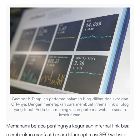
Gambar 1: Tampilan performa halaman blog dilihat dari skor dan
CTR-nya. Dengan menerapkan cara membuat internal link di blog
yang tepat, Anda bisa meningkatkan performa website secara
keseluruhan.
Memahami betapa pentingnya kegunaan internal link bisa
memberikan manfaat besar dalam optimasi SEO website.