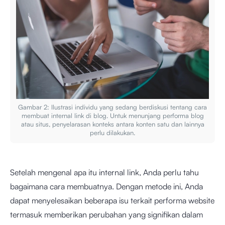
Gambar 2: Ilustrasi individu yang sedang berdiskusi tentang cara
membuat internal link di blog. Untuk menunjang performa blog
atau situs, penyelarasan konteks antara konten satu dan lainnya
perlu dilakukan.
Setelah mengenal apa itu internal link, Anda perlu tahu
bagaimana cara membuatnya. Dengan metode ini, Anda
dapat menyelesaikan beberapa isu terkait performa website
termasuk memberikan perubahan yang signifikan dalam