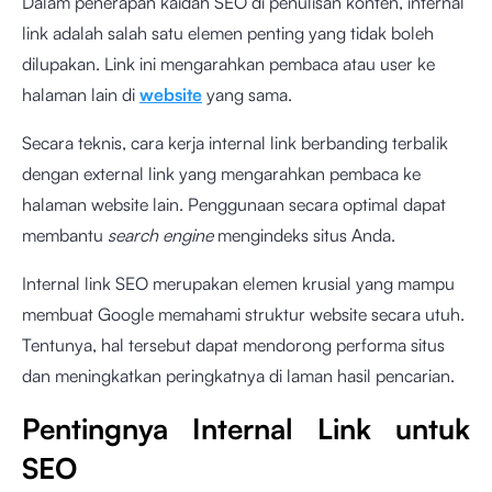
Dalam penerapan kaidah SEO di penulisan konten, internal
link adalah salah satu elemen penting yang tidak boleh
dilupakan. Link ini mengarahkan pembaca atau user ke
halaman lain di
website
yang sama.
Secara teknis, cara kerja internal link berbanding terbalik
dengan external link yang mengarahkan pembaca ke
halaman website lain. Penggunaan secara optimal dapat
membantu
search engine
mengindeks situs Anda.
Internal link SEO merupakan elemen krusial yang mampu
membuat Google memahami struktur website secara utuh.
Tentunya, hal tersebut dapat mendorong performa situs
dan meningkatkan peringkatnya di laman hasil pencarian.
Pentingnya Internal Link untuk
SEO