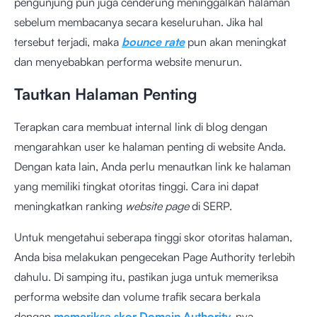
pengunjung pun juga cenderung meninggalkan halaman
sebelum membacanya secara keseluruhan. Jika hal
tersebut terjadi, maka
bounce rate
pun akan meningkat
dan menyebabkan performa website menurun.
Tautkan Halaman Penting
Terapkan cara membuat internal link di blog dengan
mengarahkan user ke halaman penting di website Anda.
Dengan kata lain, Anda perlu menautkan link ke halaman
yang memiliki tingkat otoritas tinggi. Cara ini dapat
meningkatkan ranking
website page
di SERP.
Untuk mengetahui seberapa tinggi skor otoritas halaman,
Anda bisa melakukan pengecekan Page Authority terlebih
dahulu. Di samping itu, pastikan juga untuk memeriksa
performa website dan volume trafik secara berkala
dengan
memeriksa skor Domain Authority
-nya.