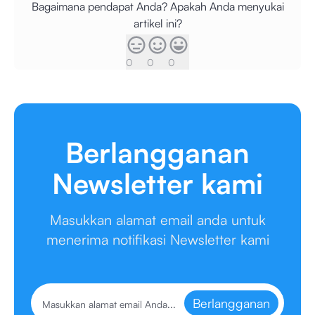
Bagaimana pendapat Anda? Apakah Anda menyukai
artikel ini?
0
0
0
Berlangganan
Newsletter kami
Masukkan alamat email anda untuk
menerima notifikasi Newsletter kami
Berlangganan