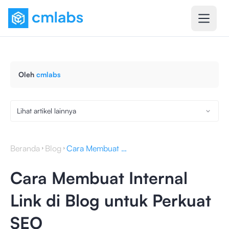
Oleh
cmlabs
Lihat artikel lainnya
Beranda
Blog
Cara Membuat Internal Link di Blog untuk Perkuat SEO
Cara Membuat Internal
Link di Blog untuk Perkuat
SEO