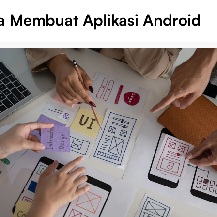
a Membuat Aplikasi Android