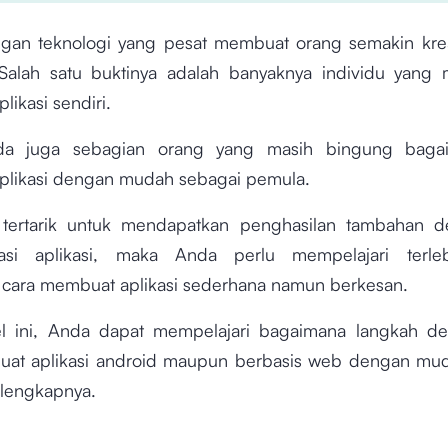
an teknologi yang pesat membuat orang semakin kre
 Salah satu buktinya adalah banyaknya individu yang 
likasi sendiri.
a juga sebagian orang yang masih bingung baga
likasi dengan mudah sebagai pemula.
 tertarik untuk mendapatkan penghasilan tambahan d
asi aplikasi, maka Anda perlu mempelajari terle
cara membuat aplikasi sederhana namun berkesan.
el ini, Anda dapat mempelajari bagaimana langkah d
at aplikasi android maupun berbasis web dengan mud
 lengkapnya.