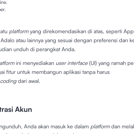
ine.
er.
satu
platform
yang direkomendasikan di atas, seperti App
 Adalo atau lainnya yang sesuai dengan preferensi dan 
dian unduh di perangkat Anda.
latform
ini menyediakan
user interface
(UI) yang ramah p
ai fitur untuk membangun aplikasi tanpa harus
coding
dari awal.
trasi Akun
engunduh, Anda akan masuk ke dalam
platform
dan mela