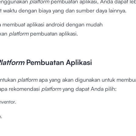
enggunakan
platform
pembuatan aplikasi, Anda dapat le
waktu dengan biaya yang dan sumber daya lainnya.
ra membuat aplikasi android dengan mudah
kan
platform
pembuatan aplikasi.
latform
Pembuatan Aplikasi
entukan
platform
apa yang akan digunakan untuk membuat
apa rekomendasi
platform
yang dapat Anda pilih:
nventor.
.