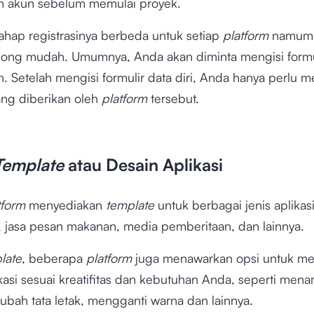
n akun sebelum memulai proyek.
ahap registrasinya berbeda untuk setiap
platform
namum 
olong mudah. Umumnya, Anda akan diminta mengisi formu
. Setelah mengisi formulir data diri, Anda hanya perlu m
ang diberikan oleh
platform
tersebut.
Template
atau Desain Aplikasi
tform
menyediakan
template
untuk berbagai jenis aplikasi
, jasa pesan makanan, media pemberitaan, dan lainnya.
late
, beberapa
platform
juga menawarkan opsi untuk m
ikasi sesuai kreatifitas dan kebutuhan Anda, seperti me
ubah tata letak, mengganti warna dan lainnya.