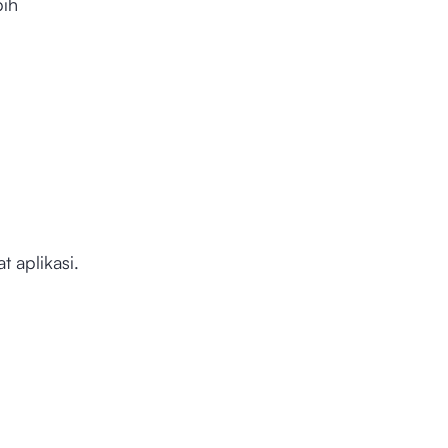
bih
 aplikasi.