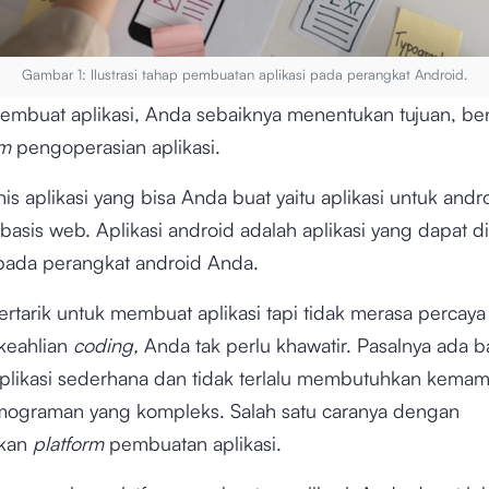
Gambar 1: Ilustrasi tahap pembuatan aplikasi pada perangkat Android.
mbuat aplikasi, Anda sebaiknya menentukan tujuan, be
rm
pengoperasian aplikasi.
is aplikasi yang bisa Anda buat yaitu aplikasi untuk andr
rbasis web. Aplikasi android adalah aplikasi yang dapat 
 pada perangkat android Anda.
ertarik untuk membuat aplikasi tapi tidak merasa percaya 
keahlian
coding,
Anda tak perlu khawatir. Pasalnya ada b
likasi sederhana dan tidak terlalu membutuhkan kema
ograman yang kompleks. Salah satu caranya dengan
kan
platform
pembuatan aplikasi.