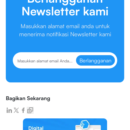
Newsletter kami
Masukkan alamat email anda untuk
menerima notifikasi Newsletter kami
Berlangganan
Bagikan Sekarang