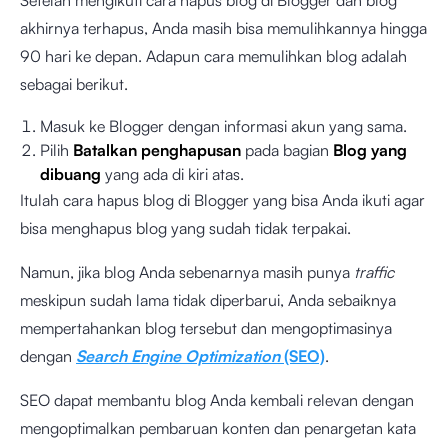
Setelah mengikuti cara hapus blog di Blogger dan blog
akhirnya terhapus, Anda masih bisa memulihkannya hingga
90 hari ke depan. Adapun cara memulihkan blog adalah
sebagai berikut.
Masuk ke Blogger dengan informasi akun yang sama.
Pilih
Batalkan penghapusan
pada bagian
Blog yang
dibuang
yang ada di kiri atas.
Itulah cara hapus blog di Blogger yang bisa Anda ikuti agar
bisa menghapus blog yang sudah tidak terpakai.
Namun, jika blog Anda sebenarnya masih punya
traffic
meskipun sudah lama tidak diperbarui, Anda sebaiknya
mempertahankan blog tersebut dan mengoptimasinya
dengan
Search Engine Optimization
(SEO)
.
SEO dapat membantu blog Anda kembali relevan dengan
mengoptimalkan pembaruan konten dan penargetan kata