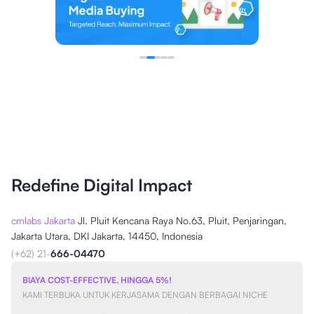
Redefine Digital Impact
cmlabs Jakarta
Jl. Pluit Kencana Raya No.63, Pluit, Penjaringan,
Jakarta Utara, DKI Jakarta, 14450, Indonesia
(+62) 21-
666-04470
BIAYA COST-EFFECTIVE, HINGGA 5%!
KAMI TERBUKA UNTUK KERJASAMA DENGAN BERBAGAI NICHE