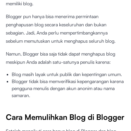
memiliki blog.
Blogger pun hanya bisa menerima permintaan
penghapusan blog secara keseluruhan dan bukan
sebagian. Jadi, Anda perlu mempertimbangkannya
sebelum memutuskan untuk menghapus seluruh blog.
Namun, Blogger bisa saja tidak dapat menghapus blog
meskipun Anda adalah satu-satunya penulis karena:
Blog masih layak untuk publik dan kepentingan umum.
Blogger tidak bisa memverifikasi kepengarangan karena
pengguna menulis dengan akun anonim atau nama
samaran.
Cara Memulihkan Blog di Blogger