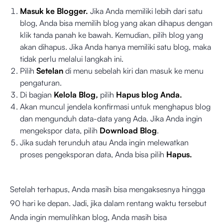
Masuk ke Blogger.
Jika Anda memiliki lebih dari satu
blog, Anda bisa memilih blog yang akan dihapus dengan
klik tanda panah ke bawah. Kemudian, pilih blog yang
akan dihapus. Jika Anda hanya memiliki satu blog, maka
tidak perlu melalui langkah ini.
Pilih
Setelan
di menu sebelah kiri dan masuk ke menu
pengaturan.
Di bagian
Kelola Blog
,
pilih
Hapus blog Anda.
Akan muncul jendela konfirmasi untuk menghapus blog
dan mengunduh data-data yang Ada. Jika Anda ingin
mengekspor data, pilih
Download Blog
.
Jika sudah terunduh atau Anda ingin melewatkan
proses pengeksporan data, Anda bisa pilih
Hapus.
Setelah terhapus, Anda masih bisa mengaksesnya hingga
90 hari ke depan. Jadi, jika dalam rentang waktu tersebut
Anda ingin memulihkan blog, Anda masih bisa