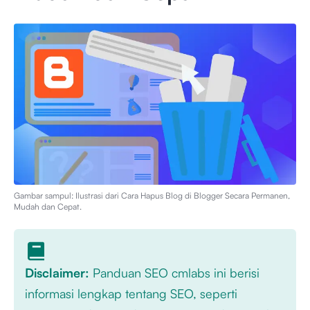
Gambar sampul: Ilustrasi dari
Cara Hapus Blog di Blogger Secara Permanen,
Mudah dan Cepat
.
Disclaimer:
Panduan SEO cmlabs ini berisi
informasi lengkap tentang SEO, seperti