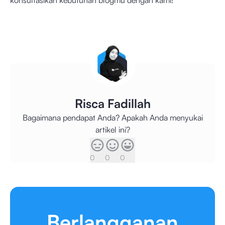
konsultasikan kebutuhan blogmu dengan kami!
Risca Fadillah
Bagaimana pendapat Anda? Apakah Anda menyukai
artikel ini?
0
0
0
Berlangganan