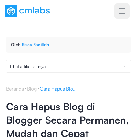
Oleh
Risca Fadillah
Lihat artikel lainnya
Beranda
Blog
Cara Hapus Blog di Blogger Secara Permanen, Mudah dan Cepat
Cara Hapus Blog di
Blogger Secara Permanen,
Mudah dan Cepat