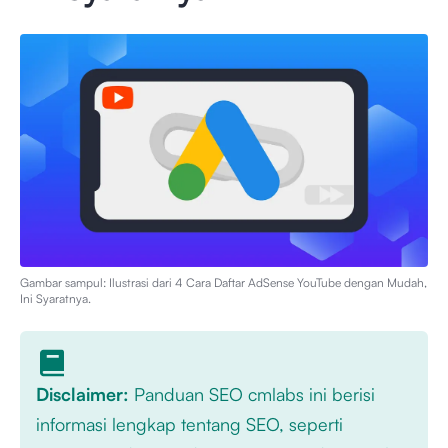
Gambar sampul: Ilustrasi dari
4 Cara Daftar AdSense YouTube dengan Mudah,
Ini Syaratnya
.
Disclaimer:
Panduan SEO cmlabs ini berisi
informasi lengkap tentang SEO, seperti