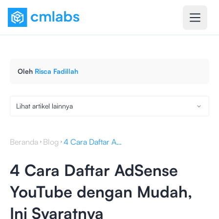
Oleh
Risca Fadillah
Lihat artikel lainnya
Beranda
Blog
4 Cara Daftar AdSense YouTube dengan Mudah, Ini Syaratnya
4 Cara Daftar AdSense
YouTube dengan Mudah,
Ini Syaratnya