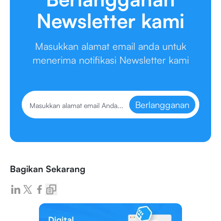
Newsletter kami
Masukkan alamat email anda untuk
menerima notifikasi Newsletter kami
Berlangganan
Bagikan Sekarang