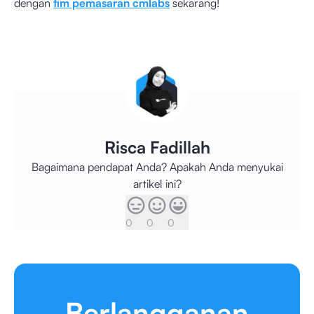
dengan
tim pemasaran cmlabs
sekarang!
Risca Fadillah
Bagaimana pendapat Anda? Apakah Anda menyukai
artikel ini?
0
0
0
Berlangganan