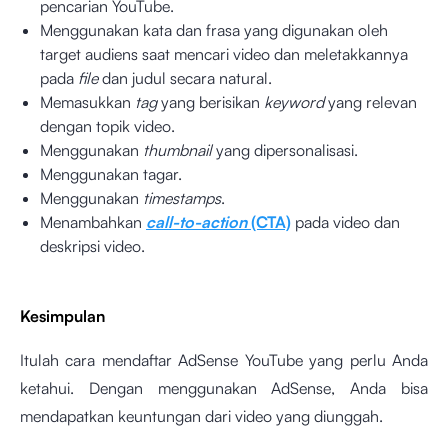
pencarian YouTube.
Menggunakan kata dan frasa yang digunakan oleh
target audiens saat mencari video dan meletakkannya
pada
file
dan judul secara natural.
Memasukkan
tag
yang berisikan
keyword
yang relevan
dengan topik video.
Menggunakan
thumbnail
yang dipersonalisasi.
Menggunakan tagar.
Menggunakan
timestamps
.
Menambahkan
call-to-action
(CTA)
pada video dan
deskripsi video.
Kesimpulan
Itulah cara mendaftar AdSense YouTube yang perlu Anda
ketahui. Dengan menggunakan AdSense, Anda bisa
mendapatkan keuntungan dari video yang diunggah.