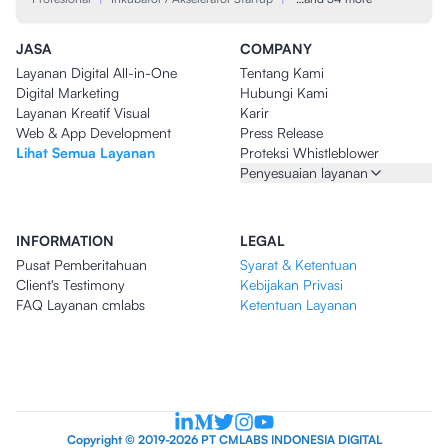
JASA
COMPANY
Layanan Digital All-in-One
Tentang Kami
Digital Marketing
Hubungi Kami
Layanan Kreatif Visual
Karir
Web & App Development
Press Release
Lihat Semua Layanan
Proteksi Whistleblower
Penyesuaian layanan
INFORMATION
LEGAL
Pusat Pemberitahuan
Syarat & Ketentuan
Client's Testimony
Kebijakan Privasi
FAQ Layanan cmlabs
Ketentuan Layanan
Copyright © 2019-2026 PT CMLABS INDONESIA DIGITAL