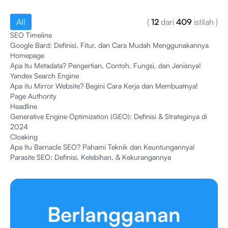
All
(
12
dari
409
istilah
)
SEO Timeline
Google Bard: Definisi, Fitur, dan Cara Mudah Menggunakannya
Homepage
Apa Itu Metadata? Pengertian, Contoh, Fungsi, dan Jenisnya!
Yandex Search Engine
Apa itu Mirror Website? Begini Cara Kerja dan Membuatnya!
Page Authority
Headline
Generative Engine Optimization (GEO): Definisi & Strateginya di
2024
Cloaking
Apa Itu Barnacle SEO? Pahami Teknik dan Keuntungannya!
Parasite SEO: Definisi, Kelebihan, & Kekurangannya
Berlangganan