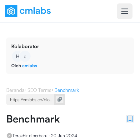
Kolaborator
H
c
Oleh
cmlabs
Beranda
SEO Terms
Benchmark
Benchmark
Terakhir diperbarui:
20 Jun 2024