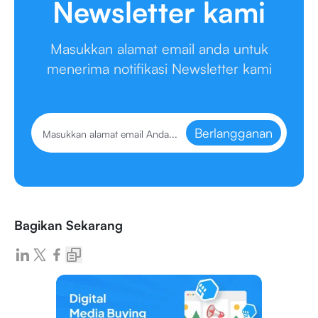
Newsletter kami
Masukkan alamat email anda untuk
menerima notifikasi Newsletter kami
Berlangganan
Bagikan Sekarang