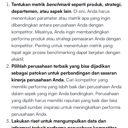
Tentukan metrik
benchmark
seperti produk, strategi,
departemen, atau aspek lain
. Di sini, Anda harus
menentukan parameter atau metrik apa yang ingin
dibandingkan antara perusahaan Anda dengan
kompetitor. Misalnya, Anda ingin membandingkan
performa produk atau strategi pemasaran Anda dengan
kompetitor. Penting untuk menentukan metrik yang
tepat agar proses benchmarking dapat berjalan dengan
efektif.
Pilihlah perusahaan terbaik yang bisa dijadikan
sebagai patokan untuk perbandingan dan sasaran
kinerja perusahaan Anda
. Cari kompetitor yang
memiliki performa yang lebih baik dari perusahaan Anda
dalam aspek yang ingin Anda bandingkan. Perusahaan
yang dipilih harus memiliki reputasi yang baik dan bisa
menjadi sumber inspirasi untuk meningkatkan performa
perusahaan Anda.
Lakukan riset untuk mengumpulkan data dan
informasi terkait performa perusahaan kompetitor.