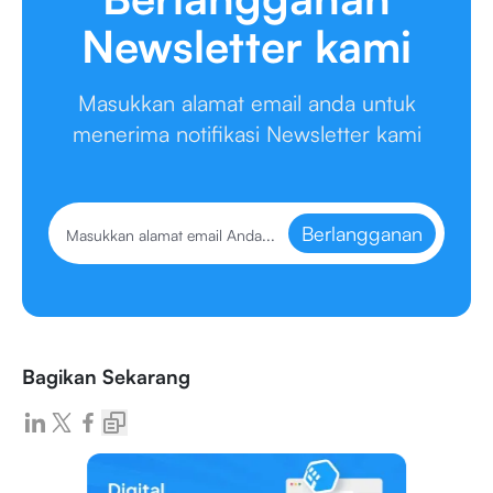
Newsletter kami
Masukkan alamat email anda untuk
menerima notifikasi Newsletter kami
Berlangganan
Bagikan Sekarang