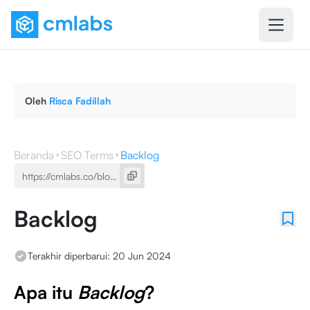
Oleh
Risca Fadillah
Beranda
SEO Terms
Backlog
Backlog
Terakhir diperbarui:
20 Jun 2024
Apa itu
Backlog
?