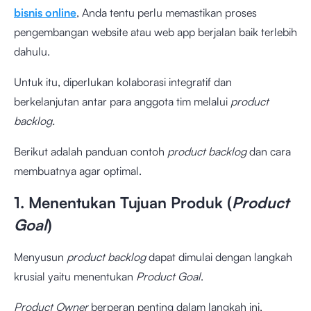
bisnis online
, Anda tentu perlu memastikan proses
pengembangan website atau web app berjalan baik terlebih
dahulu.
Untuk itu, diperlukan kolaborasi integratif dan
berkelanjutan antar para anggota tim melalui
product
backlog.
Berikut adalah panduan contoh
product backlog
dan cara
membuatnya agar optimal.
1. Menentukan Tujuan Produk (
Product
Goal
)
Menyusun
product backlog
dapat dimulai dengan langkah
krusial yaitu menentukan
Product Goal
.
Product Owner
berperan penting dalam langkah ini,