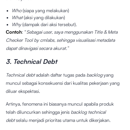
Who
(siapa yang melakukan)
What
(aksi yang dilakukan)
Why
(dampak dari aksi tersebut).
Contoh
: “
Sebagai user, saya menggunakan Title & Meta
Checker Tool by cmlabs, sehingga visualisasi metadata
dapat dinavigasi secara akurat.”
3. Technical Debt
Technical debt
adalah daftar tugas pada
backlog
yang
muncul sebagai konsekuensi dari kualitas pekerjaan yang
diluar ekspektasi.
Artinya, fenomena ini biasanya muncul apabila produk
telah diluncurkan sehingga jenis
backlog technical
debt
selalu menjadi prioritas utama untuk dikerjakan.