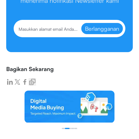
menerima notifikasi Newsletter kami
Berlangganan
Bagikan Sekarang