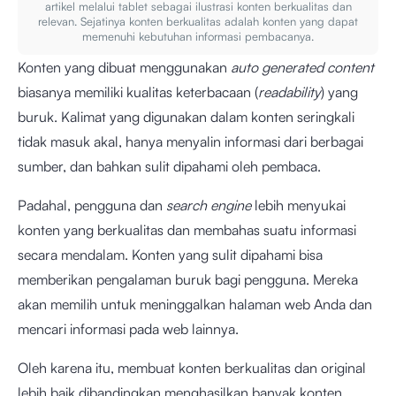
artikel melalui tablet sebagai ilustrasi konten berkualitas dan
relevan. Sejatinya konten berkualitas adalah konten yang dapat
memenuhi kebutuhan informasi pembacanya.
Konten yang dibuat menggunakan
auto generated content
biasanya memiliki kualitas keterbacaan (
readability
) yang
buruk. Kalimat yang digunakan dalam konten seringkali
tidak masuk akal, hanya menyalin informasi dari berbagai
sumber, dan bahkan sulit dipahami oleh pembaca.
Padahal, pengguna dan
search engine
lebih menyukai
konten yang berkualitas dan membahas suatu informasi
secara mendalam. Konten yang sulit dipahami bisa
memberikan pengalaman buruk bagi pengguna. Mereka
akan memilih untuk meninggalkan halaman web Anda dan
mencari informasi pada web lainnya.
Oleh karena itu, membuat konten berkualitas dan original
lebih baik dibandingkan menghasilkan banyak konten