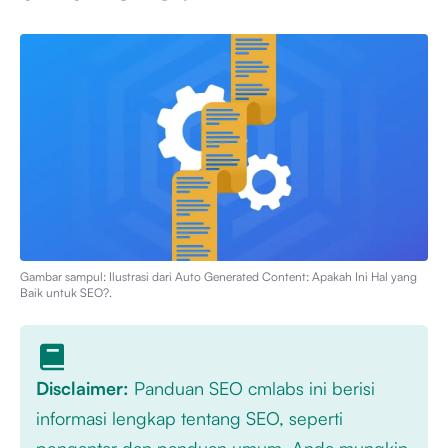
Gambar sampul: Ilustrasi dari
Auto Generated Content: Apakah Ini Hal yang
Baik untuk SEO?
.
Disclaimer:
Panduan SEO cmlabs ini berisi
informasi lengkap tentang SEO, seperti
pengantar dan panduan umum. Anda mungkin