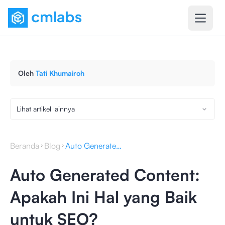
Oleh
Tati Khumairoh
Lihat artikel lainnya
Beranda
Blog
Auto Generated Content: Apakah Ini Hal yang Baik untuk SEO?
Auto Generated Content:
Apakah Ini Hal yang Baik
untuk SEO?