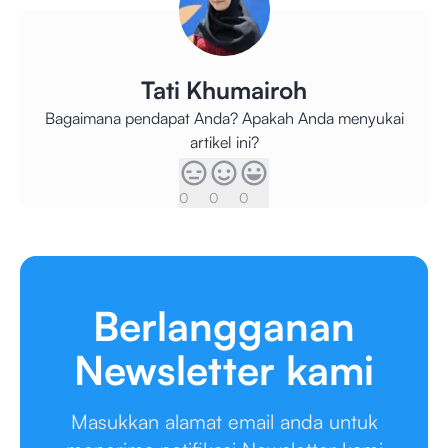
Tati Khumairoh
Bagaimana pendapat Anda? Apakah Anda menyukai
artikel ini?
0
0
0
Berlangganan
Newsletter kami
Masukkan alamat email anda untuk