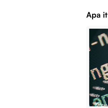
Apa i