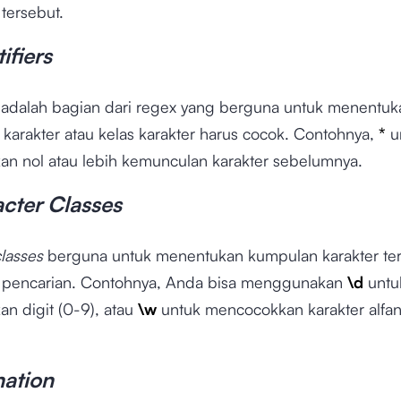
g
tersebut.
ifiers
s
adalah bagian dari regex yang berguna untuk menentuk
 karakter atau kelas karakter harus cocok. Contohnya,
*
u
n nol atau lebih kemunculan karakter sebelumnya.
cter Classes
lasses
berguna untuk menentukan kumpulan karakter ter
 pencarian. Contohnya, Anda bisa menggunakan
\d
untu
n digit (0-9), atau
\w
untuk mencocokkan karakter alfan
nation