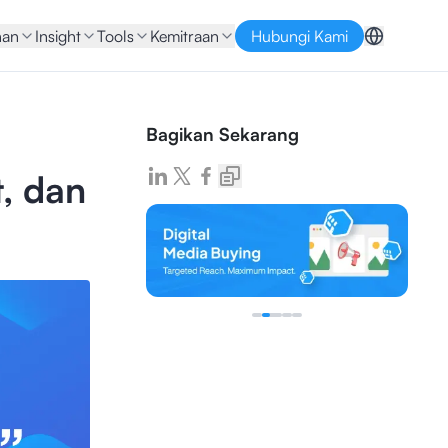
nan
Insight
Tools
Kemitraan
Hubungi Kami
Bagikan Sekarang
t, dan