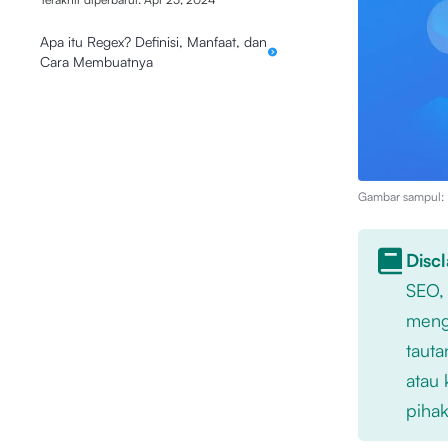
Apa itu Regex? Definisi, Manfaat, dan
Cara Membuatnya
Gambar sampul: I
Disc
SEO,
mengu
tauta
atau 
pihak