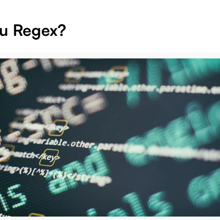
tu Regex?