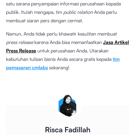
satu sarana penyampaian informasi perusahaan kepada
publik. Itulah mengapa, tim
public relation
Anda perlu
membuat siaran pers dengan cermat.
Namun, Anda tidak perlu khawatir kesulitan membuat
press release
karena Anda bisa memanfaatkan
Jasa Artikel
Press Release
untuk perusahaan Anda. Utarakan
kebutuhan tulisan bisnis Anda secara gratis kepada
tim
pemasaran cmlabs
sekarang!
Risca Fadillah