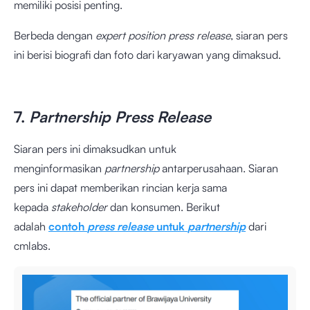
memiliki posisi penting.
Berbeda dengan
expert position press release
, siaran pers
ini berisi biografi dan foto dari karyawan yang dimaksud.
7.
Partnership Press Release
Siaran pers ini dimaksudkan untuk
menginformasikan
partnership
antarperusahaan. Siaran
pers ini dapat memberikan rincian kerja sama
kepada
stakeholder
dan konsumen. Berikut
adalah
contoh
press release
untuk
partnership
dari
cmlabs.