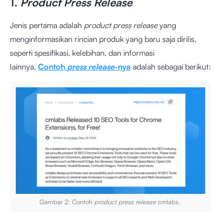
1.
Product Press Release
Jenis pertama adalah
product press release
yang
menginformasikan rincian produk yang baru saja dirilis,
seperti spesifikasi, kelebihan, dan informasi
lainnya.
Contoh
press release
-nya
adalah sebagai berikut:
Gambar 2: Contoh
product
press release
cmlabs.