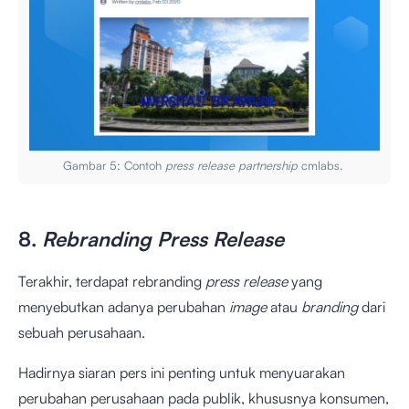
Gambar 5: Contoh
press release partnership
cmlabs.
8.
Rebranding Press Release
Terakhir, terdapat rebranding
press release
yang
menyebutkan adanya perubahan
image
atau
branding
dari
sebuah perusahaan.
Hadirnya siaran pers ini penting untuk menyuarakan
perubahan perusahaan pada publik, khususnya konsumen,