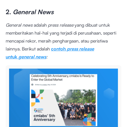
2.
General News
General news
adalah
press release
yang dibuat untuk
memberitakan hal-hal yang terjadi di perusahaan, seperti
mencapai rekor, meraih penghargaan, atau peristiwa
lainnya. Berikut adalah
contoh
press release
untuk
general news
: