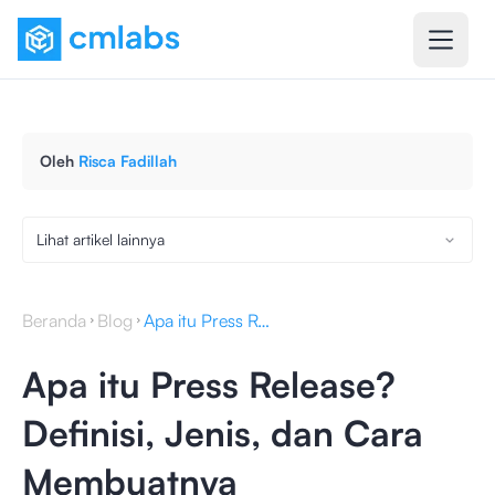
Oleh
Risca Fadillah
Lihat artikel lainnya
Beranda
Blog
Apa itu Press Release? Definisi, Jenis, dan Cara Membuatnya
Apa itu Press Release?
Definisi, Jenis, dan Cara
Membuatnya