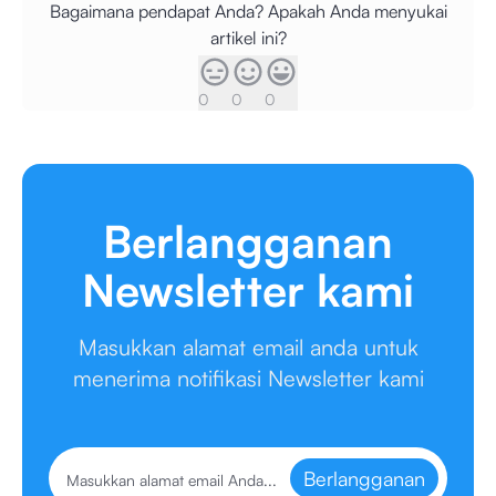
Bagaimana pendapat Anda? Apakah Anda menyukai
artikel ini?
0
0
0
Berlangganan
Newsletter kami
Masukkan alamat email anda untuk
menerima notifikasi Newsletter kami
Berlangganan