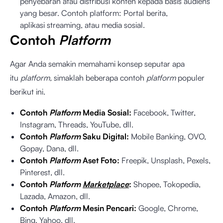
penyebaran atau distribusi konten kepada basis audiens
yang besar. Contoh platform: Portal berita,
aplikasi streaming, atau media sosial.
Contoh
Platform
Agar Anda semakin memahami konsep seputar apa
itu
platform,
simaklah beberapa contoh
platform
populer
berikut ini.
Contoh
Platform
Media Sosial:
Facebook, Twitter,
Instagram, Threads, YouTube, dll.
Contoh
Platform
Saku Digital:
Mobile Banking, OVO,
Gopay, Dana, dll.
Contoh
Platform
Aset Foto:
Freepik, Unsplash, Pexels,
Pinterest, dll.
Contoh
Platform
Marketplace
:
Shopee, Tokopedia,
Lazada, Amazon, dll.
Contoh
Platform
Mesin Pencari:
Google, Chrome,
Bing, Yahoo, dll.