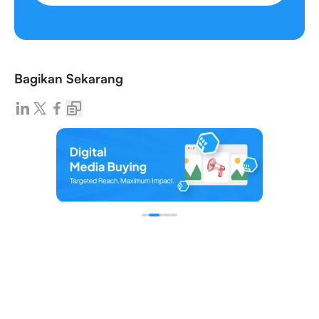
Bagikan Sekarang