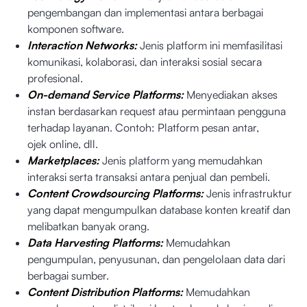
pengembangan dan implementasi antara berbagai
komponen software.
Interaction Networks:
Jenis platform ini memfasilitasi
komunikasi, kolaborasi, dan interaksi sosial secara
profesional.
On-demand Service Platforms:
Menyediakan akses
instan berdasarkan request atau permintaan pengguna
terhadap layanan. Contoh: Platform pesan antar,
ojek online, dll.
Marketplaces:
Jenis platform yang memudahkan
interaksi serta transaksi antara penjual dan pembeli.
Content Crowdsourcing Platforms:
Jenis infrastruktur
yang dapat mengumpulkan database konten kreatif dan
melibatkan banyak orang.
Data Harvesting Platforms:
Memudahkan
pengumpulan, penyusunan, dan pengelolaan data dari
berbagai sumber.
Content Distribution Platforms:
Memudahkan