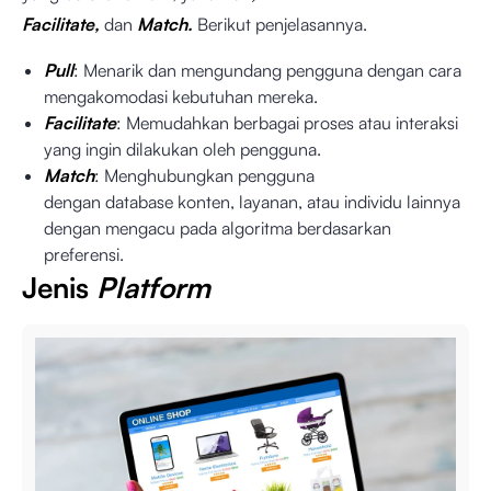
Facilitate,
dan
Match.
Berikut penjelasannya.
Pull
: Menarik dan mengundang pengguna dengan cara
mengakomodasi kebutuhan mereka.
Facilitate
: Memudahkan berbagai proses atau interaksi
yang ingin dilakukan oleh pengguna.
Match
: Menghubungkan pengguna
dengan database konten, layanan, atau individu lainnya
dengan mengacu pada algoritma berdasarkan
preferensi.
Jenis
Platform