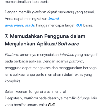
memaksimalkan laba bisnis.
Dengan memilih
platform digital marketing
yang sesuai,
Anda dapat meningkatkan
brand
awareness
,
leads
,
hingga mencapai target
ROI
bisnis.
7. Memudahkan Pengguna dalam
Menjalankan Aplikasi/
Software
Platform
umumnya menyediakan
interface
yang navigatif
pada berbagai aplikasi. Dengan adanya
platform
,
pengguna dapat mengakses dan menggunakan berbagai
jenis aplikasi tanpa perlu memahami detail teknis yang
kompleks.
Selain keenam fungsi di atas, menurut
Deepstash,
platform
pada dasarnya memiliki 3 fungsi lain
yang bersifat umum, yaitu
Pull,