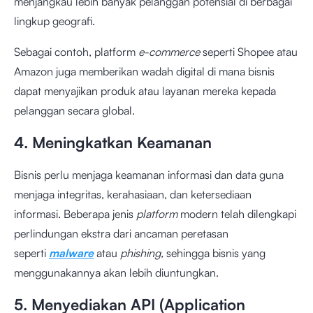
menjangkau lebih banyak pelanggan potensial di berbagai
lingkup geografi.
Sebagai contoh, platform
e-commerce
seperti Shopee atau
Amazon juga memberikan wadah digital di mana bisnis
dapat menyajikan produk atau layanan mereka kepada
pelanggan secara global.
4. Meningkatkan Keamanan
Bisnis perlu menjaga keamanan informasi dan data guna
menjaga integritas, kerahasiaan, dan ketersediaan
informasi. Beberapa jenis
platform
modern telah dilengkapi
perlindungan ekstra dari ancaman peretasan
seperti
malware
atau
phishing,
sehingga bisnis yang
menggunakannya akan lebih diuntungkan.
5. Menyediakan API (Application