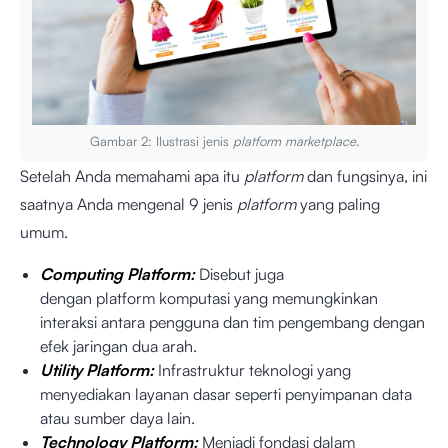
Gambar 2: Ilustrasi jenis
platform marketplace.
Setelah Anda memahami apa itu
platform
dan fungsinya, ini
saatnya Anda mengenal 9 jenis
platform
yang paling
umum.
Computing Platform:
Disebut juga
dengan platform komputasi yang memungkinkan
interaksi antara pengguna dan tim pengembang dengan
efek jaringan dua arah.
Utility Platform:
Infrastruktur teknologi yang
menyediakan layanan dasar seperti penyimpanan data
atau sumber daya lain.
Technology Platform:
Menjadi fondasi dalam