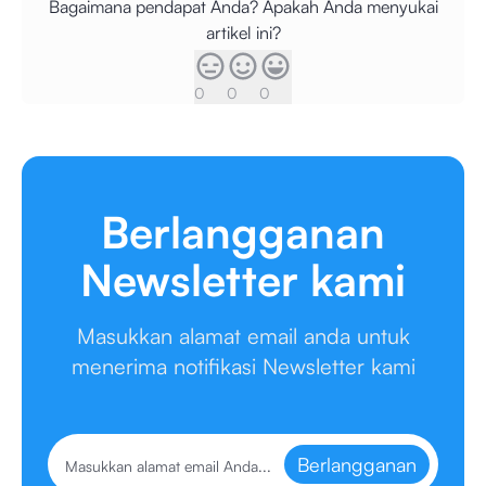
Bagaimana pendapat Anda? Apakah Anda menyukai
artikel ini?
0
0
0
Berlangganan
Newsletter kami
Masukkan alamat email anda untuk
menerima notifikasi Newsletter kami
Berlangganan