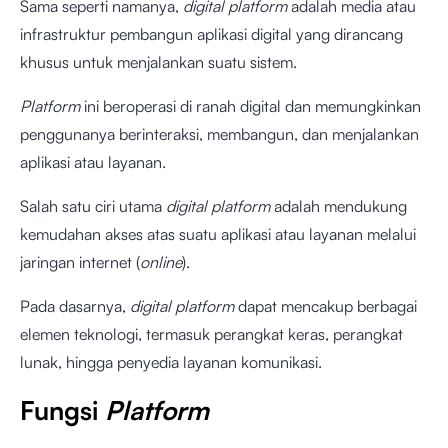
Sama seperti namanya,
digital platform
adalah media atau
infrastruktur pembangun aplikasi digital yang dirancang
khusus untuk menjalankan suatu sistem.
Platform
ini beroperasi di ranah digital dan memungkinkan
penggunanya berinteraksi, membangun, dan menjalankan
aplikasi atau layanan.
Salah satu ciri utama
digital platform
adalah mendukung
kemudahan akses atas suatu aplikasi atau layanan melalui
jaringan internet (
online
).
Pada dasarnya,
digital platform
dapat mencakup berbagai
elemen teknologi, termasuk perangkat keras, perangkat
lunak, hingga penyedia layanan komunikasi.
Fungsi
Platform