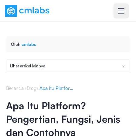
Oleh
cmlabs
Lihat artikel lainnya
Beranda
Blog
Apa Itu Platform? Pengertian, Fungsi, Jenis dan Contohnya
Apa Itu Platform?
Pengertian, Fungsi, Jenis
dan Contohnya