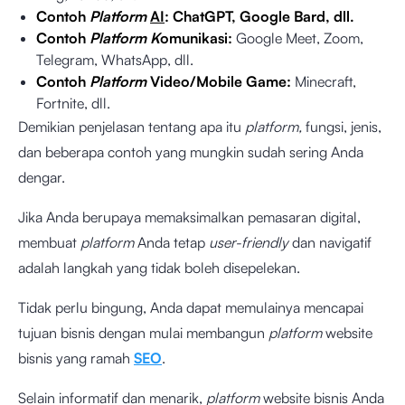
Contoh
Platform
AI
: ChatGPT, Google Bard, dll.
Contoh
Platform K
omunikasi:
Google Meet, Zoom,
Telegram, WhatsApp, dll.
Contoh
Platform
Video/Mobile Game:
Minecraft,
Fortnite, dll.
Demikian penjelasan tentang apa itu
platform,
fungsi, jenis,
dan beberapa contoh yang mungkin sudah sering Anda
dengar.
Jika Anda berupaya memaksimalkan pemasaran digital,
membuat
platform
Anda tetap
user-friendly
dan navigatif
adalah langkah yang tidak boleh disepelekan.
Tidak perlu bingung, Anda dapat memulainya mencapai
tujuan bisnis dengan mulai membangun
platform
website
bisnis yang ramah
SEO
.
Selain informatif dan menarik,
platform
website bisnis Anda