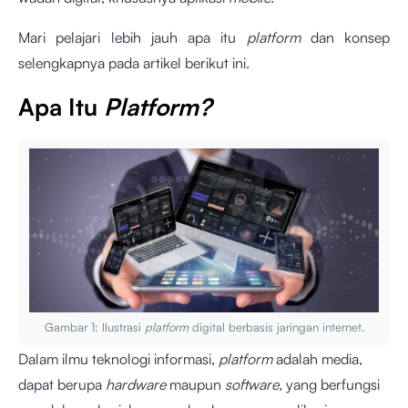
Mari pelajari lebih jauh apa itu
platform
dan konsep
selengkapnya pada artikel berikut ini.
Apa Itu
Platform?
Gambar 1: Ilustrasi
platform
digital berbasis jaringan internet.
Dalam ilmu teknologi informasi,
platform
adalah media,
dapat berupa
hardware
maupun
software,
yang berfungsi