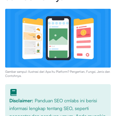
Gambar sampul: Ilustrasi dari
Apa Itu Platform? Pengertian, Fungsi, Jenis dan
Contohnya
.
Disclaimer:
Panduan SEO cmlabs ini berisi
informasi lengkap tentang SEO, seperti
pengantar dan panduan umum. Anda mungkin