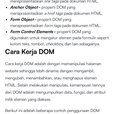
merepresentasikan
link tags
pada dokumen HTML.
Anchor Object
-
properti DOM yang
merepresentasikan
a href tags
pada dokumen HTML.
Form Object
-
properti DOM yang
merepresentasikan
form tags
pada dokumen HTML.
Form Control Elements
-
properti DOM yang
digunakan untuk mengatur elemen pada formulir seperti
kolom teks, tombol,
checkbox
, dan lain sebagainya.
Cara Kerja DOM
Cara kerja DOM adalah dengan memanipulasi halaman
website sehingga lebih dinamis dengan mengambil,
mengubah, menambahkan, atau menghapus elemen
HTML. Selain melakukan manipulasi, kemampuan lainnya
dari DOM adalah mengumpulkan data, fungsi, dan atribut
milik elemen yang diakses.
Berikut ini adalah beberapa contoh penggunaan DOM