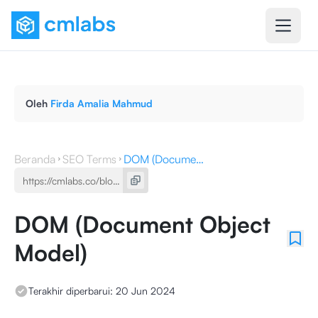
Oleh
Firda Amalia Mahmud
Beranda
SEO Terms
DOM (Document Object Model)
DOM (Document Object
Model)
Terakhir diperbarui:
20 Jun 2024