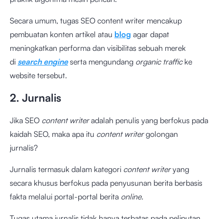
Secara umum, tugas SEO content writer mencakup
pembuatan konten artikel atau
blog
agar dapat
meningkatkan performa dan visibilitas sebuah merek
di
search engine
serta mengundang
organic traffic
ke
website tersebut.
2. Jurnalis
Jika SEO
content writer
adalah penulis yang berfokus pada
kaidah SEO, maka apa itu
content writer
golongan
jurnalis?
Jurnalis termasuk dalam kategori
content writer
yang
secara khusus berfokus pada penyusunan berita berbasis
fakta melalui portal-portal berita
online.
Tugas utama jurnalis tidak hanya terbatas pada peliputan