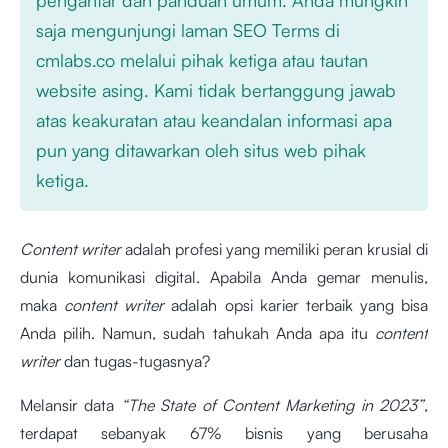
saja mengunjungi laman SEO Terms di
cmlabs.co melalui pihak ketiga atau tautan
website asing. Kami tidak bertanggung jawab
atas keakuratan atau keandalan informasi apa
pun yang ditawarkan oleh situs web pihak
ketiga.
Content writer
adalah profesi yang memiliki peran krusial di
dunia komunikasi digital. Apabila Anda gemar menulis,
maka
content writer
adalah opsi karier terbaik yang bisa
Anda pilih. Namun, sudah tahukah Anda apa itu
content
writer
dan tugas-tugasnya?
Melansir data
“The State of Content Marketing in 2023”
,
terdapat sebanyak 67% bisnis yang berusaha