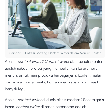
Gambar 1: Ilustrasi Seorang Content Writer dalam Menulis Konten
Apa itu
content writer? Content writer
atau penulis konten
adalah sebuah profesi yang membutuhkan keterampilan
menulis untuk memproduksi berbagai jenis konten, mulai
dari artikel, portal berita, konten media sosial, dan masih
banyak lagi.
Apa itu
content writer
di dunia bisnis modern? Secara garis
besar,
content writer
di ranah pemasaran adalah