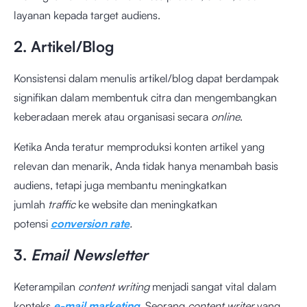
layanan kepada target audiens.
2. Artikel/Blog
Konsistensi dalam menulis artikel/blog dapat berdampak
signifikan dalam membentuk citra dan mengembangkan
keberadaan merek atau organisasi secara
online
.
Ketika Anda teratur memproduksi konten artikel yang
relevan dan menarik, Anda tidak hanya menambah basis
audiens, tetapi juga membantu meningkatkan
jumlah
traffic
ke website dan meningkatkan
potensi
conversion rate
.
3.
Email Newsletter
Keterampilan
content writing
menjadi sangat vital dalam
konteks
e-mail marketing
. Seorang
content writer
yang