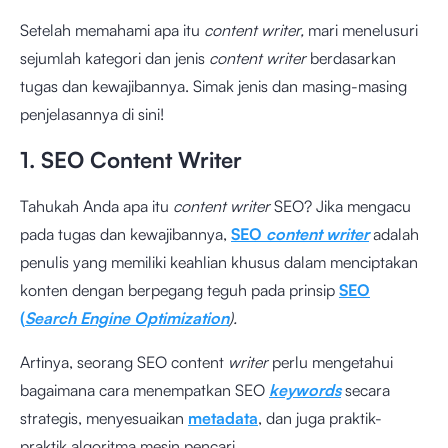
Setelah memahami apa itu
content writer,
mari menelusuri
sejumlah kategori dan jenis
content writer
berdasarkan
tugas dan kewajibannya. Simak jenis dan masing-masing
penjelasannya di sini!
1. SEO Content Writer
Tahukah Anda apa itu
content writer
SEO? Jika mengacu
pada tugas dan kewajibannya,
SEO
content writer
adalah
penulis yang memiliki keahlian khusus dalam menciptakan
konten dengan berpegang teguh pada prinsip
SEO
(
Search Engine Optimization
).
Artinya, seorang SEO content
writer
perlu mengetahui
bagaimana cara menempatkan SEO
keywords
secara
strategis, menyesuaikan
metadata
, dan juga praktik-
praktik algoritma mesin pencari.