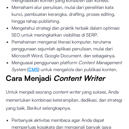
menghasilkan konten yang konsisten dan kohesif.
Memahami alur penulisan, mulai dari penelitian kata
kunci, pembuatan kerangka, drafting, proses editing,
hingga tahap publishing.
Mengetahui strategi dan praktik terbaik dalam optimasi
SEO untuk meningkatkan visibilitas di SERP.
Pemahaman mengenai literasi komputer, terutama
penggunaan sejumlah aplikasi penulisan, mulai dari
Microsoft Word, Google Document, dan sebagainya.
Menguasai penggunaan platform
Content Management
System
(
CMS
) untuk mengelola dan publikasi konten.
Cara Menjadi
Content Writer
Untuk menjadi seorang
content writer
yang sukses, Anda
memerlukan kombinasi keterampilan, dedikasi, dan strategi
yang baik. Berikut selengkapnya.
Perbanyak aktivitas membaca agar Anda dapat
memperluas kosakata dan mengenali banyak gaya