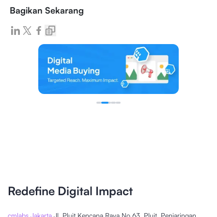
Bagikan Sekarang
Redefine Digital Impact
cmlabs Jakarta
Jl. Pluit Kencana Raya No.63, Pluit, Penjaringan,