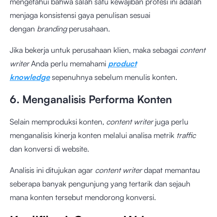
mengetahui bahwa salah satu kewajiban profesi ini adalah
menjaga konsistensi gaya penulisan sesuai
dengan
branding
perusahaan.
Jika bekerja untuk perusahaan klien, maka sebagai
content
writer
Anda perlu memahami
product
knowledge
sepenuhnya sebelum menulis konten.
6. Menganalisis Performa Konten
Selain memproduksi konten,
content writer
juga perlu
menganalisis kinerja konten melalui analisa metrik
traffic
dan konversi di website.
Analisis ini ditujukan agar
content writer
dapat memantau
seberapa banyak pengunjung yang tertarik dan sejauh
mana konten tersebut mendorong konversi.