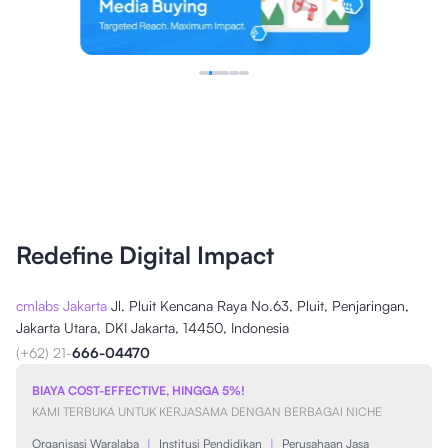
Redefine Digital Impact
cmlabs Jakarta
Jl. Pluit Kencana Raya No.63, Pluit, Penjaringan,
Jakarta Utara, DKI Jakarta, 14450, Indonesia
(+62) 21-
666-04470
BIAYA COST-EFFECTIVE, HINGGA 5%!
KAMI TERBUKA UNTUK KERJASAMA DENGAN BERBAGAI NICHE
Organisasi Waralaba
|
Institusi Pendidikan
|
Perusahaan Jasa