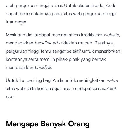
oleh perguruan tinggi di sini. Untuk ekstensi .edu, Anda
dapat menemukannya pada situs web perguruan tinggi
luar negeri.
Meskipun dinilai dapat meningkatkan kredibilitas
website
,
mendapatkan
backlink edu
tidaklah mudah. Pasalnya,
perguruan tinggi tentu sangat selektif untuk menerbitkan
kontennya serta memilih pihak-pihak yang berhak
mendapatkan
backlink
.
Untuk itu, penting bagi Anda untuk meningkatkan
value
situs web serta konten agar bisa mendapatkan
backlink
edu
.
Mengapa Banyak Orang