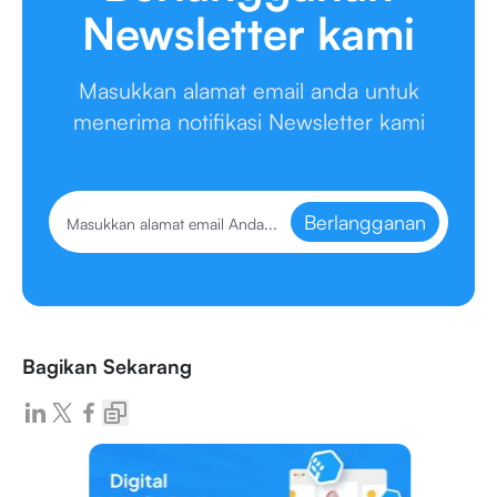
Newsletter kami
Masukkan alamat email anda untuk
menerima notifikasi Newsletter kami
Berlangganan
Bagikan Sekarang