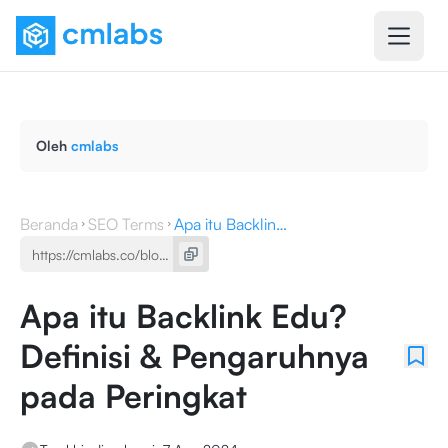
Oleh
cmlabs
Beranda
SEO Terms
Apa itu Backlink Edu? Definisi & Pengaruhnya pada Peringkat
Apa itu Backlink Edu?
Definisi & Pengaruhnya
pada Peringkat