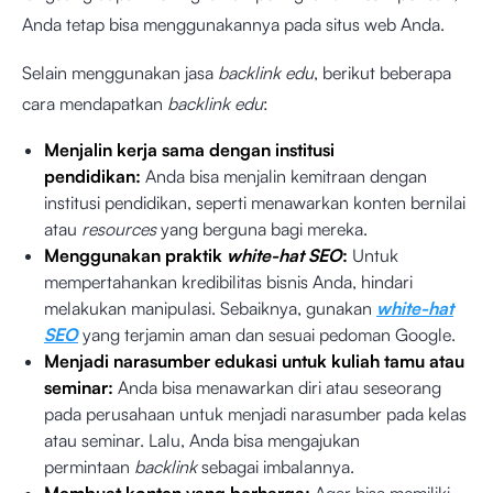
Anda tetap bisa menggunakannya pada situs web Anda.
Selain menggunakan jasa
backlink edu
, berikut beberapa
cara mendapatkan
backlink edu
:
Menjalin kerja sama dengan institusi
pendidikan:
Anda bisa menjalin kemitraan dengan
institusi pendidikan, seperti menawarkan konten bernilai
atau
resources
yang berguna bagi mereka.
Menggunakan praktik
white-hat SEO
:
Untuk
mempertahankan kredibilitas bisnis Anda, hindari
melakukan manipulasi. Sebaiknya, gunakan
white-hat
SEO
yang terjamin aman dan sesuai pedoman Google.
Menjadi narasumber edukasi untuk kuliah tamu atau
seminar:
Anda bisa menawarkan diri atau seseorang
pada perusahaan untuk menjadi narasumber pada kelas
atau seminar. Lalu, Anda bisa mengajukan
permintaan
backlink
sebagai imbalannya.