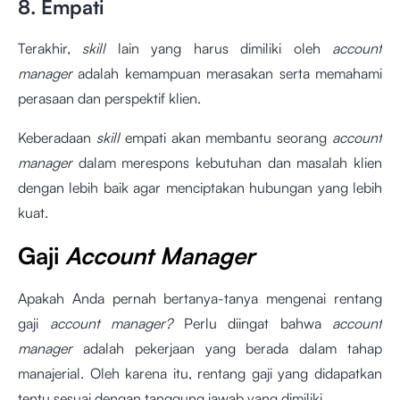
8. Empati
Terakhir,
skill
lain yang harus dimiliki oleh
account
manager
adalah kemampuan merasakan serta memahami
perasaan dan perspektif klien.
Keberadaan
skill
empati akan membantu seorang
account
manager
dalam merespons kebutuhan dan masalah klien
dengan lebih baik agar menciptakan hubungan yang lebih
kuat.
Gaji
Account Manager
Apakah Anda pernah bertanya-tanya mengenai rentang
gaji
account manager?
Perlu diingat bahwa
account
manager
adalah pekerjaan yang berada dalam tahap
manajerial. Oleh karena itu, rentang gaji yang didapatkan
tentu sesuai dengan tanggung jawab yang dimiliki.