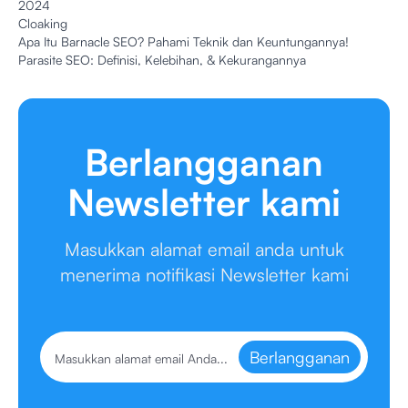
2024
Cloaking
Apa Itu Barnacle SEO? Pahami Teknik dan Keuntungannya!
Parasite SEO: Definisi, Kelebihan, & Kekurangannya
Berlangganan
Newsletter kami
Masukkan alamat email anda untuk
menerima notifikasi Newsletter kami
Berlangganan