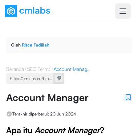
Oleh
Risca Fadillah
Beranda
SEO Terms
Account Manager
Account Manager
Terakhir diperbarui:
20 Jun 2024
Apa itu
Account Manager
?