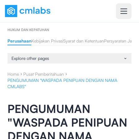
HUKUM DAN KEPATUHAN
Perusahaan
Kebijakan Privasi
Syarat dan Ketentuan
Persyaratan Jasa 
Explore other pages
Home
Pusat Pemberitahuan
PENGUMUMAN "WASPADA PENIPUAN DENGAN NAMA
CMLABS"
PENGUMUMAN
"WASPADA PENIPUAN
DENGAN NAMA