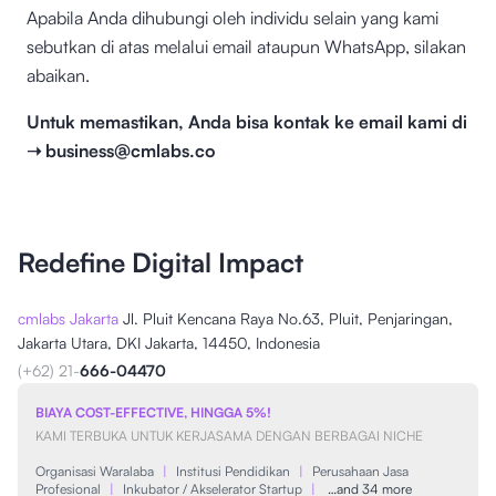
Apabila Anda dihubungi oleh individu selain yang kami
sebutkan di atas melalui email ataupun WhatsApp, silakan
abaikan.
Untuk memastikan, Anda bisa kontak ke email kami di
➝ business@cmlabs.co
Redefine Digital Impact
cmlabs Jakarta
Jl. Pluit Kencana Raya No.63, Pluit, Penjaringan,
Jakarta Utara, DKI Jakarta, 14450, Indonesia
(+62) 21-
666-04470
BIAYA COST-EFFECTIVE, HINGGA 5%!
KAMI TERBUKA UNTUK KERJASAMA DENGAN BERBAGAI NICHE
Organisasi Waralaba
|
Institusi Pendidikan
|
Perusahaan Jasa
Profesional
|
Inkubator / Akselerator Startup
|
…and 34 more