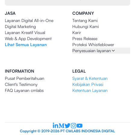
JASA
COMPANY
Layanan Digital All-in-One
Tentang Kami
Digital Marketing
Hubungi Kami
Layanan Kreatif Visual
Karir
Web & App Development
Press Release
Lihat Semua Layanan
Proteksi Whistleblower
Penyesuaian layanan
INFORMATION
LEGAL
Pusat Pemberitahuan
Syarat & Ketentuan
Client's Testimony
Kebijakan Privasi
FAQ Layanan cmlabs
Ketentuan Layanan
Copyright © 2019-2026 PT CMLABS INDONESIA DIGITAL