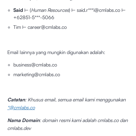
Said
⊢ (
Human Resources
) ⊢ said.r***i@cmlabs.co ⊢
+62851-5***-5066
Tim ⊢ career@cmlabs.co
Email lainnya yang mungkin digunakan adalah:
business@cmlabs.co
marketing@cmlabs.co
Catatan
: Khusus email, semua email kami menggunakan
*@cmlabs.co
Nama Domain
: domain resmi kami adalah cmlabs.co dan
cmlabs.dev