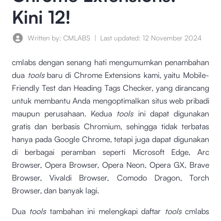
Kini 12!
Written by: CMLABS
|
Last updated:
12 November 2024
cmlabs dengan senang hati mengumumkan penambahan
dua
tools
baru di Chrome Extensions kami, yaitu Mobile-
Friendly Test dan Heading Tags Checker, yang dirancang
untuk membantu Anda mengoptimalkan situs web pribadi
maupun perusahaan. Kedua
tools
ini dapat digunakan
gratis dan berbasis Chromium, sehingga tidak terbatas
hanya pada Google Chrome, tetapi juga dapat digunakan
di berbagai peramban seperti Microsoft Edge, Arc
Browser, Opera Browser, Opera Neon, Opera GX, Brave
Browser, Vivaldi Browser, Comodo Dragon, Torch
Browser, dan banyak lagi.
Dua
tools
tambahan ini melengkapi daftar
tools
cmlabs