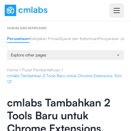
HUKUM DAN KEPATUHAN
Perusahaan
Kebijakan Privasi
Syarat dan Ketentuan
Persyaratan Jasa 
Explore other pages
Home
Pusat Pemberitahuan
cmlabs Tambahkan 2 Tools Baru untuk Chrome Extensions. Kini
12!
cmlabs Tambahkan 2
Tools Baru untuk
Chrome Extensions.