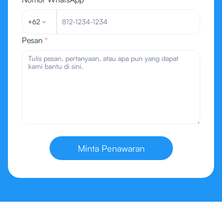
+62
Pesan
*
Minta Penawaran