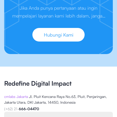
Jika Anda punya pertanyaan atau ingin
mempelajari layanan kami lebih dalam, jangan
ragu untuk hubungi kami. Kami siap membantu
Anda, kapan pun Anda siap.
Hubungi Kami
Redefine Digital Impact
cmlabs Jakarta
Jl. Pluit Kencana Raya No.63, Pluit, Penjaringan,
Jakarta Utara, DKI Jakarta, 14450, Indonesia
(+62) 21-
666-04470