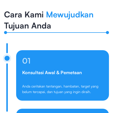
Cara Kami
Mewujudkan
Tujuan Anda
01
Konsultasi Awal & Pemetaan
Anda ceritakan tantangan, hambatan, target yang
belum tercapai, dan tujuan yang ingin diraih.