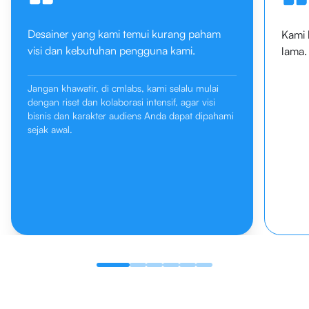
Desainer yang kami temui kurang paham
Kami 
visi dan kebutuhan pengguna kami.
lama.
Jangan khawatir, di cmlabs, kami selalu mulai
dengan riset dan kolaborasi intensif, agar visi
bisnis dan karakter audiens Anda dapat dipahami
sejak awal.