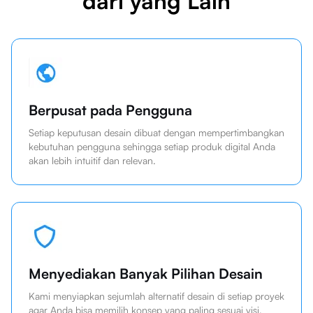
dari yang Lain
Berpusat pada Pengguna
Setiap keputusan desain dibuat dengan mempertimbangkan
kebutuhan pengguna sehingga setiap produk digital Anda
akan lebih intuitif dan relevan.
Menyediakan Banyak Pilihan Desain
Kami menyiapkan sejumlah alternatif desain di setiap proyek
agar Anda bisa memilih konsep yang paling sesuai visi.