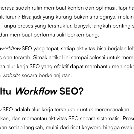
erasa sudah rutin membuat konten dan optimasi, tapi ha
ik turun? Bisa jadi yang kurang bukan strateginya, melain
. Tanpa proses yang terstruktur, banyak langkah penting 
 dan membuat performa sulit berkembang.
workflow
SEO yang tepat, setiap aktivitas bisa berjalan le
is dan terarah. Simak artikel ini sampai selesai untuk me
a alur kerja SEO yang efektif dapat membantu meningk
a
website
secara berkelanjutan.
Itu
Workflow
SEO?
w
SEO adalah alur kerja terstruktur untuk merencanakan,
kan, dan memantau aktivitas SEO secara sistematis. Prose
an setiap langkah, mulai dari riset keyword hingga evalu