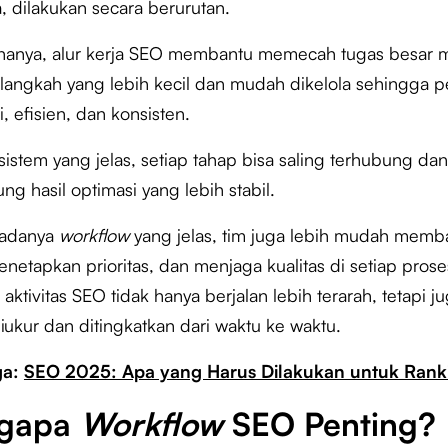
, dilakukan secara berurutan.
nanya, alur kerja SEO membantu memecah tugas besar 
langkah yang lebih kecil dan mudah dikelola sehingga p
i, efisien, dan konsisten.
istem yang jelas, setiap tahap bisa saling terhubung dan
g hasil optimasi yang lebih stabil.
adanya
workflow
yang jelas, tim juga lebih mudah memb
enetapkan prioritas, dan menjaga kualitas di setiap prose
 aktivitas SEO tidak hanya berjalan lebih terarah, tetapi j
ukur dan ditingkatkan dari waktu ke waktu.
ga:
SEO 2025: Apa yang Harus Dilakukan untuk Rank
gapa
Workflow
SEO Penting?