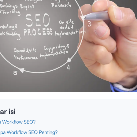
ar isi
tu Workflow SEO?
pa Workflow SEO Penting?