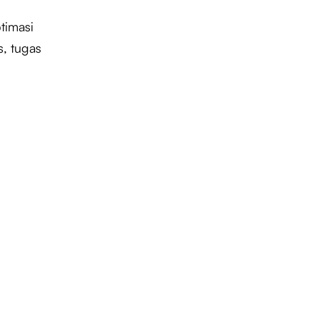
timasi
s, tugas