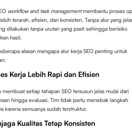
SEO
workflow and task management
membantu proses op
lebih terarah, efisien, dan konsisten. Tanpa alur yang jela
ng dilakukan tanpa urutan yang pasti sehingga berisiko
kan hasil.
beberapa alasan mengapa alur kerja SEO penting untuk
an:
ses Kerja Lebih Rapi dan Efisien
 membuat setiap tahapan SEO tersusun jelas mulai dari
aan hingga evaluasi. Tim tidak perlu menebak langkah
ya karena semuanya sudah terstruktur.
jaga Kualitas Tetap Konsisten