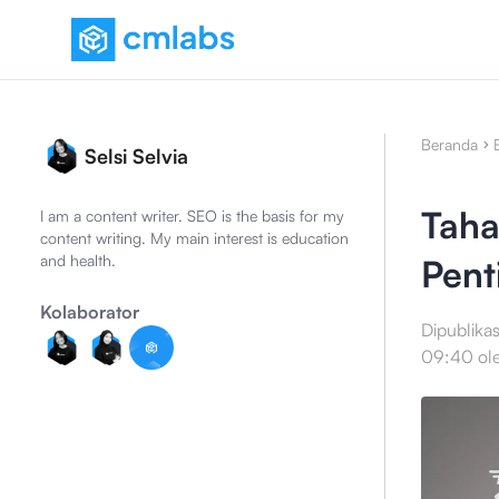
Beranda
Selsi Selvia
Taha
I am a content writer. SEO is the basis for my
content writing. My main interest is education
and health.
Pent
Kolaborator
Dipublika
09:40
ol