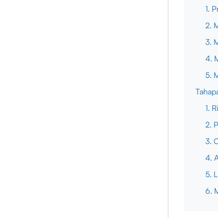
1. 
2. 
3. 
4. 
5. 
Tahap
1. 
2. 
3. 
4. 
5. 
6. 