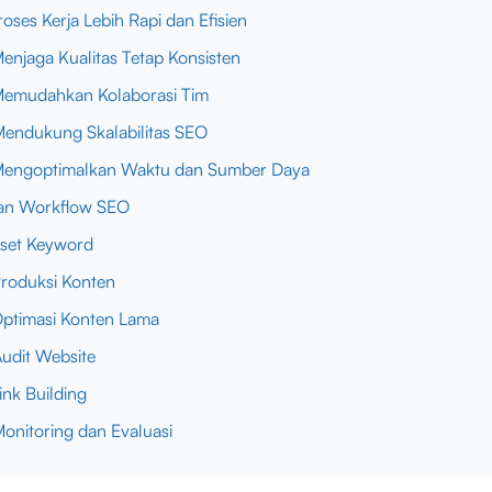
Proses Kerja Lebih Rapi dan Efisien
Menjaga Kualitas Tetap Konsisten
Memudahkan Kolaborasi Tim
Mendukung Skalabilitas SEO
Mengoptimalkan Waktu dan Sumber Daya
an Workflow SEO
Riset Keyword
Produksi Konten
Optimasi Konten Lama
Audit Website
Link Building
Monitoring dan Evaluasi