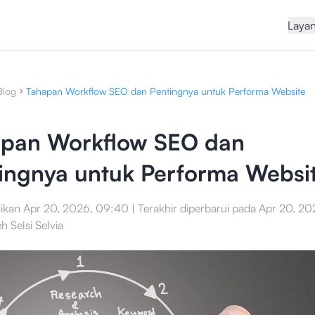
Laya
Blog
Tahapan Workflow SEO dan Pentingnya untuk Performa Website
pan Workflow SEO dan
ingnya untuk Performa Websi
sikan
Apr 20, 2026, 09:40
|
Terakhir diperbarui pada
Apr 20, 20
eh
Selsi Selvia