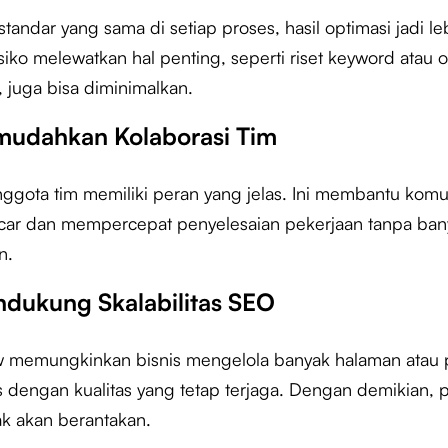
tandar yang sama di setiap proses, hasil optimasi jadi le
isiko melewatkan hal penting, seperti riset keyword atau 
 juga bisa diminimalkan.
mudahkan Kolaborasi Tim
nggota tim memiliki peran yang jelas. Ini membantu komu
ncar dan mempercepat penyelesaian pekerjaan tanpa ban
n.
ndukung Skalabilitas SEO
 memungkinkan bisnis mengelola banyak halaman atau 
s dengan kualitas yang tetap terjaga. Dengan demikian, 
dak akan berantakan.