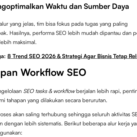
ngoptimalkan Waktu dan Sumber Daya
lur yang jelas, tim bisa fokus pada tugas yang paling
k. Hasilnya, performa SEO lebih mudah dipantau dan p
 lebih maksimal.
ga:
8 Trend SEO 2026 & Strategi Agar Bisnis Tetap Re
apan Workflow SEO
ngelolaan
SEO tasks & workflow
berjalan lebih rapi, pent
 tahapan yang dilakukan secara berurutan.
roses akan saling terhubung sehingga seluruh aktivitas S
an dengan lebih sistematis. Berikut beberapa alur kerja y
gunakan: