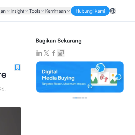
nan
Insight
Tools
Kemitraan
Hubungi Kami
Bagikan Sekarang
te
26,