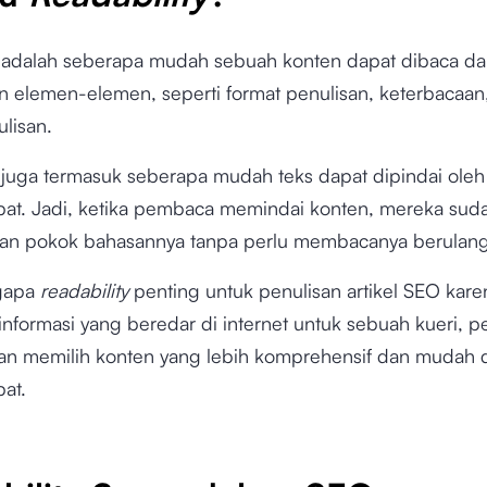
y
adalah seberapa mudah sebuah konten dapat dibaca da
n elemen-elemen, seperti format penulisan, keterbacaan
ulisan.
y
juga termasuk seberapa mudah teks dapat dipindai ole
at. Jadi, ketika pembaca memindai konten, mereka suda
n pokok bahasannya tanpa perlu membacanya berulang
ngapa
readability
penting untuk penulisan artikel SEO kar
informasi yang beredar di internet untuk sebuah kueri, 
kan memilih konten yang lebih komprehensif dan mudah 
pat.