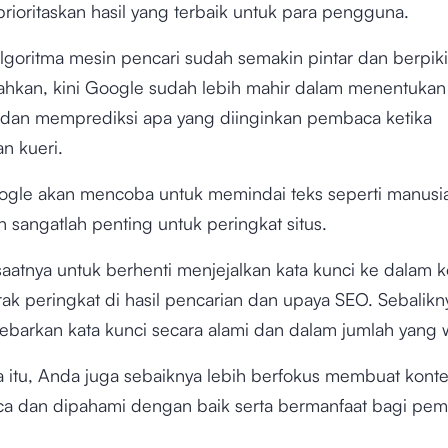
ioritaskan hasil yang terbaik untuk para pengguna.
 algoritma mesin pencari sudah semakin pintar dan berpiki
ahkan, kini Google sudah lebih mahir dalam menentukan
s dan memprediksi apa yang diinginkan pembaca ketika
n kueri.
oogle akan mencoba untuk memindai teks seperti manusi
 sangatlah penting untuk peringkat situs.
i saatnya untuk berhenti menjejalkan kata kunci ke dalam
k peringkat di hasil pencarian dan upaya SEO. Sebalikn
ebarkan kata kunci secara alami dan dalam jumlah yang 
a itu, Anda juga sebaiknya lebih berfokus membuat kont
ca dan dipahami dengan baik serta bermanfaat bagi pe