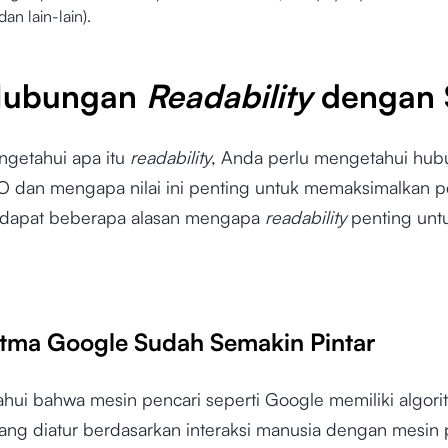
 dan lain-lain).
Hubungan
Readability
dengan
ngetahui apa itu
readability
, Anda perlu mengetahui hu
 dan mengapa nilai ini penting untuk memaksimalkan p
rdapat beberapa alasan mengapa
readability
penting unt
ritma Google Sudah Semakin Pintar
ahui bahwa mesin pencari seperti Google memiliki algori
yang diatur berdasarkan interaksi manusia dengan mesin 