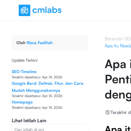
Beranda
SE
Oleh
Risca Fadillah
Apa itu Read
Apa i
Update Terkini
SEO Timeline
Pent
Terakhir diperbarui:
Apr 14, 2026
Google Bard: Definisi, Fitur, dan Cara
den
Mudah Menggunakannya
Terakhir diperbarui:
Apr 14, 2026
Homepage
Terakhir diperbarui:
Apr 14, 2026
Terakhir d
Lihat Istilah Lain
Apa i