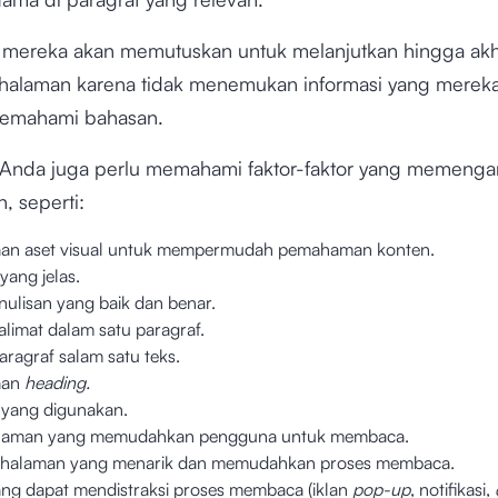
u, mereka akan memutuskan untuk melanjutkan hingga akh
i halaman karena tidak menemukan informasi yang mereka 
memahami bahasan.
Anda juga perlu memahami faktor-faktor yang memenga
, seperti:
an aset visual untuk mempermudah pemahaman konten.
yang jelas.
nulisan yang baik dan benar.
alimat dalam satu paragraf.
aragraf salam satu teks.
aan
heading.
yang digunakan.
laman yang memudahkan pengguna untuk membaca.
ak halaman yang menarik dan memudahkan proses membaca.
ang dapat mendistraksi proses membaca (iklan
pop-up
, notifikasi,