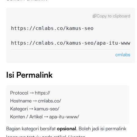
Copy to clipboard
https://cmlabs.co/kamus-seo

https://cmlabs.co/kamus-seo/apa-itu-www
cmlabs
Isi Permalink
Protocol ⤏ https://
Hostname ⤏ cmlabs.co/
Kategori ⤏ kamus-seo/
Konten / Artikel ⤏ apa-itu-www/
Bagian kategori bersifat
opsional
. Boleh jadi isi permalink