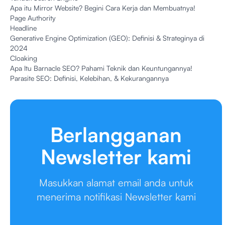
Apa itu Mirror Website? Begini Cara Kerja dan Membuatnya!
Page Authority
Headline
Generative Engine Optimization (GEO): Definisi & Strateginya di
2024
Cloaking
Apa Itu Barnacle SEO? Pahami Teknik dan Keuntungannya!
Parasite SEO: Definisi, Kelebihan, & Kekurangannya
Berlangganan
Newsletter kami
Masukkan alamat email anda untuk
menerima notifikasi Newsletter kami