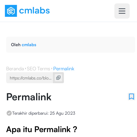
Oleh
cmlabs
Beranda
SEO Terms
Permalink
Permalink
Terakhir diperbarui:
25 Agu 2023
Apa itu Permalink ?