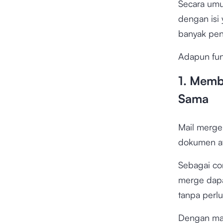
Secara um
dengan isi
banyak pen
Adapun fun
1. Memb
Sama
Mail merge
dokumen at
Sebagai con
merge dapa
tanpa perl
Dengan mai