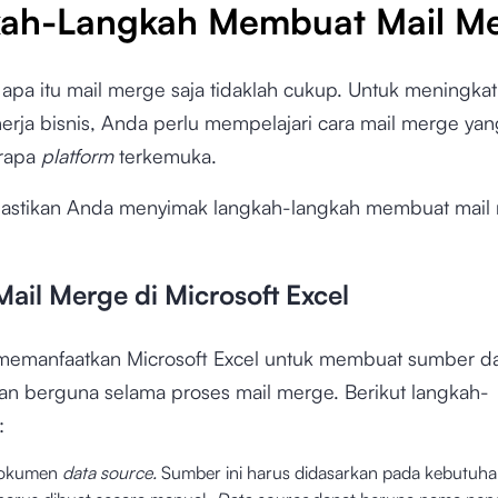
ah-Langkah Membuat Mail M
pa itu mail merge saja tidaklah cukup. Untuk meningka
inerja bisnis, Anda perlu mempelajari cara mail merge ya
rapa
platform
terkemuka.
 pastikan Anda menyimak langkah-langkah membuat mail
Mail Merge di Microsoft Excel
memanfaatkan Microsoft Excel untuk membuat sumber d
kan berguna selama proses mail merge. Berikut langkah-
:
dokumen
data source.
Sumber ini harus didasarkan pada kebutuh