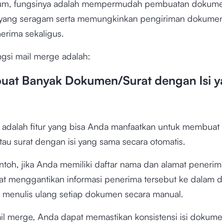
um, fungsinya adalah mempermudah pembuatan dokume
 yang seragam serta memungkinkan pengiriman dokume
erima sekaligus.
gsi mail merge adalah:
uat Banyak Dokumen/Surat dengan Isi 
 adalah fitur yang bisa Anda manfaatkan untuk membuat
au surat dengan isi yang sama secara otomatis.
toh, jika Anda memiliki daftar nama dan alamat penerim
t menggantikan informasi penerima tersebut ke dalam
u menulis ulang setiap dokumen secara manual.
l merge, Anda dapat memastikan konsistensi isi dokume