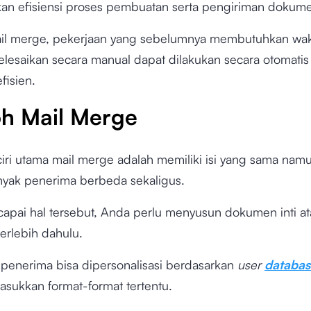
an efisiensi proses pembuatan serta pengiriman dokum
l merge, pekerjaan yang sebelumnya membutuhkan wak
selesaikan secara manual dapat dilakukan secara otomati
fisien.
h Mail Merge
ciri utama mail merge adalah memiliki isi yang sama namu
yak penerima berbeda sekaligus.
apai hal tersebut, Anda perlu menyusun dokumen inti a
terlebih dahulu.
penerima bisa dipersonalisasi berdasarkan
user
databas
sukkan format-format tertentu.