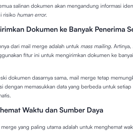
semua salinan dokumen akan mengandung informasi iden
 risiko
human error.
irimkan Dokumen ke Banyak Penerima Se
innya dari mail merge adalah untuk
mass mailing.
Artinya
gunakan fitur ini untuk mengirimkan dokumen ke bany
ki dokumen dasarnya sama, mail merge tetap memung
asi dengan memasukkan data yang berbeda untuk setiap
atis.
ghemat Waktu dan Sumber Daya
l merge yang paling utama adalah untuk menghemat wak