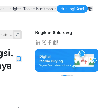
nan
Insight
Tools
Kemitraan
Hubungi Kami
Bagikan Sekarang
si,
nya