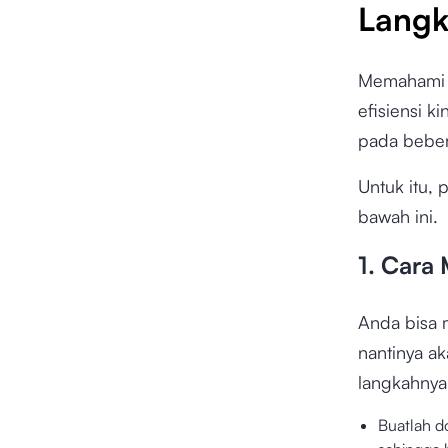
Langk
Memahami a
efisiensi k
pada bebe
Untuk itu,
bawah ini.
1. Cara 
Anda bisa 
nantinya a
langkahnya
Buatlah 