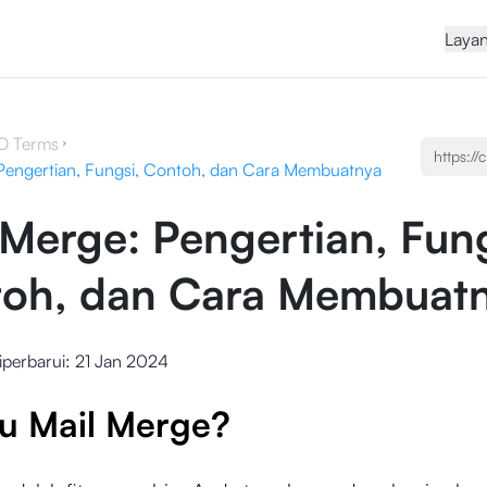
Laya
O Terms
Pengertian, Fungsi, Contoh, dan Cara Membuatnya
 Merge: Pengertian, Fung
oh, dan Cara Membuat
iperbarui:
21 Jan 2024
tu Mail Merge?