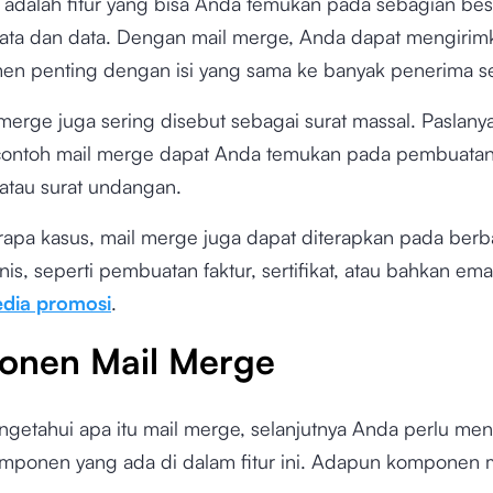
 adalah fitur yang bisa Anda temukan pada sebagian besa
ata dan data. Dengan mail merge, Anda dapat mengirimk
en penting dengan isi yang sama ke banyak penerima s
l merge juga sering disebut sebagai surat massal. Paslany
contoh mail merge dapat Anda temukan pada pembuata
atau surat undangan.
apa kasus, mail merge juga dapat diterapkan pada berb
nis, seperti pembuatan faktur, sertifikat, atau bahkan ema
dia promosi
.
nen Mail Merge
ngetahui apa itu mail merge, selanjutnya Anda perlu me
omponen yang ada di dalam fitur ini. Adapun komponen 