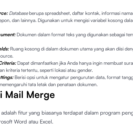
rce:
Database
berupa spreadsheet, daftar kontak, informasi nama
epon, dan lainnya. Digunakan untuk mengisi variabel kosong da
cument:
Dokumen dalam format teks yang digunakan sebagai tem
lds:
Ruang kosong di dalam dokumen utama yang akan diisi den
source.
Criteria:
Dapat dimanfaatkan jika Anda hanya ingin membuat sura
n kriteria tertentu, seperti lokasi atau gender.
ttings:
Berisi opsi untuk mengatur pengurutan data, format tangg
 memengaruhi tata letak dan penataan dokumen.
i Mail Merge
 adalah fitur yang biasanya terdapat dalam program peng
rosoft Word atau Excel.