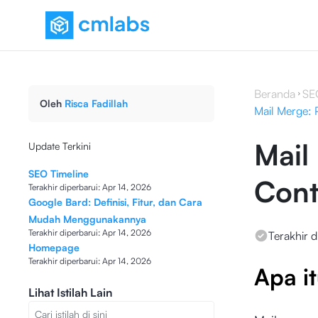
Beranda
SE
Oleh
Risca Fadillah
Mail Merge: 
Mail
Update Terkini
SEO Timeline
Cont
Terakhir diperbarui:
Apr 14, 2026
Google Bard: Definisi, Fitur, dan Cara
Mudah Menggunakannya
Terakhir diperbarui:
Apr 14, 2026
Terakhir d
Homepage
Terakhir diperbarui:
Apr 14, 2026
Apa i
Lihat Istilah Lain