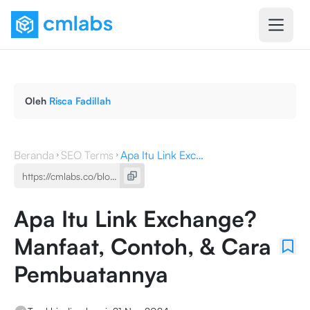
Oleh
Risca Fadillah
Beranda
SEO Terms
Apa Itu Link Exchange? Manfaat, Contoh, & Cara Pembuatannya
Apa Itu Link Exchange?
Manfaat, Contoh, & Cara
Pembuatannya