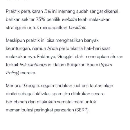
Praktik pertukaran
link
ini memang sudah sangat dikenal,
bahkan sekitar 73% pemilik
website
telah melakukan
strategi ini untuk mendapatkan
backlink.
Meskipun praktik ini bisa menghasilkan banyak
keuntungan, namun Anda perlu ekstra hati-hari saat
melakukannya. Faktanya, Google telah menetapkan aturan
terkait
link exchange
ini dalam Kebijakan Spam (
Spam
Policy
) mereka.
Menurut Google, segala tindakan jual beli tautan akan
dinilai sebagai aktivitas spam jika dilakukan secara
berlebihan dan dilakukan semata-mata untuk
memanipulasi peringkat pencarian (SERP).