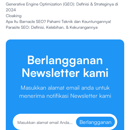
Generative Engine Optimization (GEO): Definisi & Strateginya di
2024
Cloaking
Apa Itu Barnacle SEO? Pahami Teknik dan Keuntungannya!
Parasite SEO: Definisi, Kelebihan, & Kekurangannya
Berlangganan
Newsletter kami
Masukkan alamat email anda untuk
menerima notifikasi Newsletter kami
Berlangganan