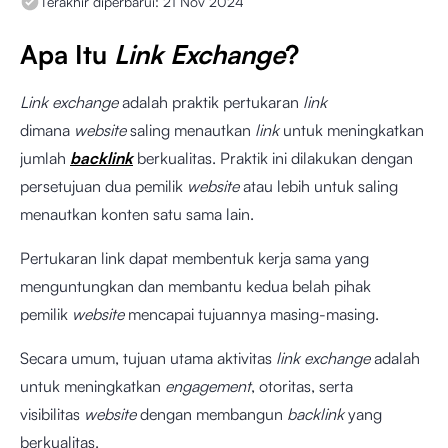
Terakhir diperbarui:
21 Nov 2024
Apa Itu
Link Exchange
?
Link exchange
adalah praktik pertukaran
link
dimana
website
saling menautkan
link
untuk meningkatkan
jumlah
backlink
berkualitas. Praktik ini dilakukan dengan
persetujuan dua pemilik
website
atau lebih untuk saling
menautkan konten satu sama lain.
Pertukaran link dapat membentuk kerja sama yang
menguntungkan dan membantu kedua belah pihak
pemilik
website
mencapai tujuannya masing-masing.
Secara umum, tujuan utama aktivitas
link exchange
adalah
untuk meningkatkan
engagement
, otoritas, serta
visibilitas
website
dengan membangun
backlink
yang
berkualitas.