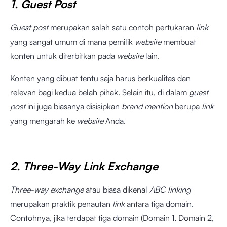
1. Guest Post
Guest post
merupakan salah satu contoh pertukaran
link
yang sangat umum di mana pemilik
website
membuat
konten untuk diterbitkan pada
website
lain.
Konten yang dibuat tentu saja harus berkualitas dan
relevan bagi kedua belah pihak. Selain itu, di dalam
guest
post
ini juga biasanya disisipkan
brand mention
berupa
link
yang mengarah ke
website
Anda.
2. Three-Way Link Exchange
Three-way exchange
atau biasa dikenal
ABC linking
merupakan praktik penautan
link
antara tiga domain.
Contohnya, jika terdapat tiga domain (Domain 1, Domain 2,