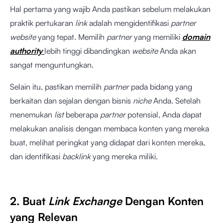
Hal pertama yang wajib Anda pastikan sebelum melakukan
praktik pertukaran
link
adalah mengidentifikasi
partner
website
yang tepat. Memilih
partner
yang memiliki
domain
authority
lebih tinggi dibandingkan
website
Anda akan
sangat menguntungkan.
Selain itu, pastikan memilih
partner
pada bidang yang
berkaitan dan sejalan dengan bisnis
niche
Anda. Setelah
menemukan
list
beberapa
partner
potensial, Anda dapat
melakukan analisis dengan membaca konten yang mereka
buat, melihat peringkat yang didapat dari konten mereka,
dan identifikasi
backlink
yang mereka miliki.
2. Buat
Link Exchange
Dengan Konten
yang Relevan