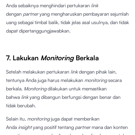
Anda sebaiknya menghindari pertukaran
link
dengan
partner
yang mengharuskan pembayaran sejumlah
uang sebagai timbal balik, tidak jelas asal usulnya, dan tidak
dapat dipertanggungjawabkan.
7. Lakukan
Monitoring
Berkala
Setelah melakukan pertukaran
link
dengan pihak lain,
tentunya Anda juga harus melakukan
monitoring
secara
berkala.
Monitoring
dilakukan untuk memastikan
bahwa
link
yang dibangun berfungsi dengan benar dan
tidak berubah.
Selain itu,
monitoring
juga dapat memberikan
Anda
insight
yang positif tentang
partner
mana dan konten