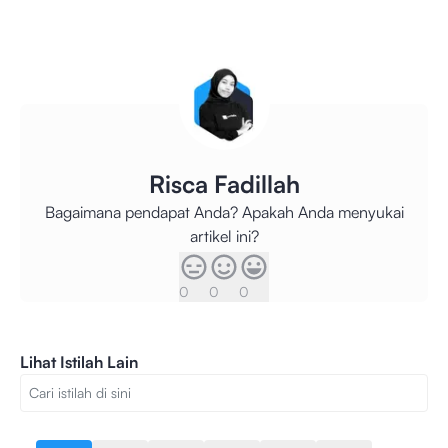
Risca Fadillah
Bagaimana pendapat Anda? Apakah Anda menyukai
artikel ini?
0
0
0
Lihat Istilah Lain