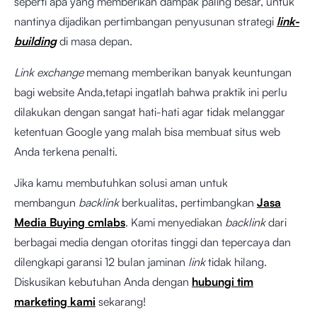
seperti apa yang memberikan dampak paling besar, untuk
nantinya dijadikan pertimbangan penyusunan strategi
link-
building
di masa depan.
Link exchange
memang memberikan banyak keuntungan
bagi website Anda,tetapi ingatlah bahwa praktik ini perlu
dilakukan dengan sangat hati-hati agar tidak melanggar
ketentuan Google yang malah bisa membuat situs web
Anda terkena penalti.
Jika kamu membutuhkan solusi aman untuk
membangun
backlink
berkualitas, pertimbangkan
Jasa
Media Buying cmlabs
. Kami menyediakan
backlink
dari
berbagai media dengan otoritas tinggi dan tepercaya dan
dilengkapi garansi 12 bulan jaminan
link
tidak hilang.
Diskusikan kebutuhan Anda dengan
hubungi tim
marketing kami
sekarang!