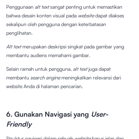
Penggunaan
alt text
sangat penting untuk memastikan
bahwa desain konten visual pada
website
dapat diakses
sekalipun oleh pengguna dengan keterbatasan
penglihatan.
Alt text
merupakan deskripsi singkat pada gambar yang
membantu audiens memahami gambar.
Selain ramah untuk pengguna,
alt text
juga dapat
membantu
search engine
meningkatkan relevansi dari
website Anda di halaman pencarian.
6. Gunakan Navigasi yang
User-
Friendly
Struktur navigasi dalam sebuah
website
harus jelas dan