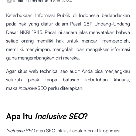
Terakhir diperbarui:
6 Sep 2024
Keterbukaan Informasi Publik di Indonesia berlandaskan
pada hak yang diatur dalam Pasal 28F Undang-Undang
Dasar NKRI 1945. Pasal ini secara jelas menyatakan bahwa
setiap orang memiliki hak untuk mencari, memperoleh,
memiliki, menyimpan, mengolah, dan mengakses informasi
guna mengembangkan diri mereka.
Agar situs web technical seo audit Anda bisa menjangkau
seluruh pihak tanpa batasan kebutuhan khusus,
maka
inclusive
SEO perlu diterapkan.
Apa Itu
Inclusive SEO
?
Inclusive SEO
atau SEO inklusif adalah praktik optimasi