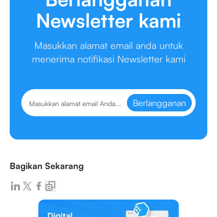
Newsletter kami
Masukkan alamat email anda untuk
menerima notifikasi Newsletter kami
Berlangganan
Bagikan Sekarang