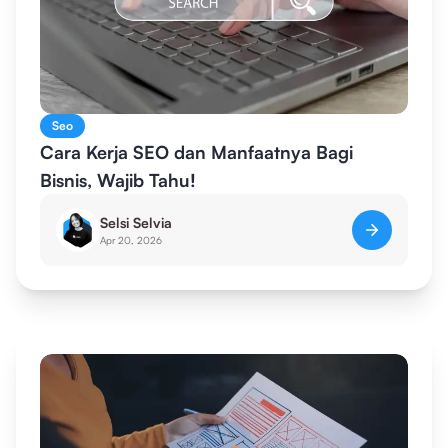
Seo
Cara Kerja SEO dan Manfaatnya Bagi
Bisnis, Wajib Tahu!
Selsi Selvia
Apr 20, 2026