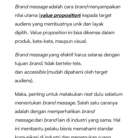
Brand message
adalah cara
brand
menyampaikan
nilai utama (
value proposition
) kepada target
audiens yang membuatnya unik dan layak
dipilih.
Value proposition
ini bisa dikemas dalam
produk, kata-kata, maupun visual.
Brand message
yang efektif harus selaras dengan
tujuan
brand,
tidak bertele-tele,
dan
accessible
(mudah dipahami oleh target
audiens).
Maka, penting untuk melakukan riset dulu sebelum
menentukan
brand message.
Salah satu caranya
adalah dengan memperhatikan
brand
message
dari
brand
lain di industri yang sama. Hal
ini membantu pelaku bisnis memahami standar
komunikasi di industri dan menemukan ruang