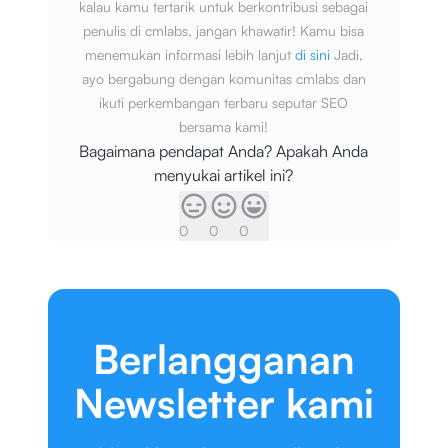
kalau kamu tertarik untuk berkontribusi sebagai
penulis di cmlabs, jangan khawatir! Kamu bisa
menemukan informasi lebih lanjut
di sini
Jadi,
ayo bergabung dengan komunitas cmlabs dan
ikuti perkembangan terbaru seputar SEO
bersama kami!
Bagaimana pendapat Anda? Apakah Anda
menyukai artikel ini?
0
0
0
Berlangganan
Newsletter kami