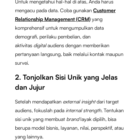
Untuk mengetahui hal-hal di atas, Anda harus
mengacu pada data. Coba gunakan
Customer
Relationship Management
(CRM)
yang
komprehensif untuk mengumpulkan data
demografi, perilaku pembelian, dan
aktivitas
digital
audiens dengan memberikan
pertanyaan langsung, baik melalui kontak maupun
survei.
2. Tonjolkan Sisi Unik yang Jelas
dan Jujur
Setelah mendapatkan
external insight
dari target
audiens, fokuslah pada
internal strength.
Tentukan
sisi unik
yang membuat
brand
layak dipilih, bisa
berupa model bisnis, layanan, nilai, perspektif, atau
yang lainnya.