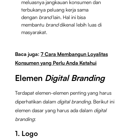
meluasnya jangkauan konsumen dan
terbukanya peluang kerja sama
dengan
brand
lain. Hal ini bisa
membantu
brand
dikenal lebih luas di
masyarakat.
Baca juga:
7 Cara Membangun Loyalitas
Konsumen yang Perlu Anda Ketahui
Elemen
Digital Branding
Terdapat elemen-elemen penting yang harus
diperhatikan dalam
digital branding
. Berikut ini
elemen dasar yang harus ada dalam
digital
branding
:
1. Logo