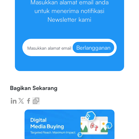
Masukkan alamat email anda
untuk menerima notifikasi
Newsletter kami
Berlangganan
Bagikan Sekarang