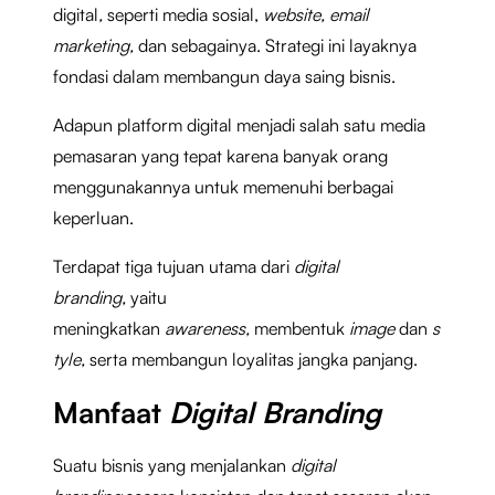
digital
,
seperti media sosial,
website, email
marketing,
dan sebagainya. Strategi ini
layaknya
fondasi dalam membangun daya saing bisnis.
Adapun platform digital
menjadi salah satu media
pemasaran yang tepat karena banyak orang
menggunakannya untuk memenuhi berbagai
keperluan.
Terdapat tiga tujuan utama dari
digital
branding,
yaitu
meningkatkan
awareness,
membentuk
image
dan
s
tyle,
serta membangun loyalitas jangka panjang.
Manfaat
Digital Branding
Suatu bisnis yang menjalankan
digital