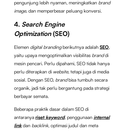
pengunjung lebih nyaman, meningkatkan
brand
image
, dan memperbesar peluang konversi.
4.
Search Engine
Optimization
(SEO)
Elemen
digital branding
berikutnya adalah
SEO
,
yaitu upaya mengoptimalkan visibilitas
brand
di
mesin pencari. Perlu dipahami, SEO tidak hanya
perlu diterapkan di
website,
tetapi juga di media
sosial. Dengan SEO,
brand
bisa tumbuh secara
organik, jadi tak perlu bergantung pada strategi
berbayar semata.
Beberapa praktik dasar dalam SEO di
antaranya
riset
keyword
,
penggunaan
internal
link
dan
backlink,
optimasi judul dan meta