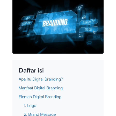
Daftar isi
Apa Itu Digital Branding?
Manfaat Digital Branding
Elemen Digital Branding
1. Logo
2. Brand Message