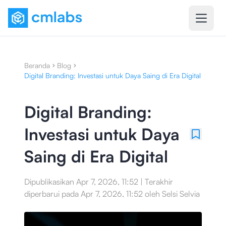
Beranda
Blog
Digital Branding: Investasi untuk Daya Saing di Era Digital
Digital Branding:
Investasi untuk Daya
Saing di Era Digital
Dipublikasikan
Apr 7, 2026, 11:52
|
Terakhir
diperbarui pada
Apr 7, 2026, 11:52
oleh
Selsi Selvia