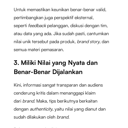
Untuk memastikan keunikan benar-benar valid,
pertimbangkan juga perspektif eksternal,
seperti
feedback
pelanggan, diskusi dengan tim,
atau data yang ada. Jika sudah pasti, cantumkan
nilai unik tersebut pada produk,
brand story,
dan
semua materi pemasaran.
3. Miliki Nilai yang Nyata dan
Benar-Benar Dijalankan
Kini,
informasi sangat transparan dan audiens
cenderung kritis dalam menanggapi klaim
dari
brand.
Maka, tips berikutnya berkaitan
dengan
authenticity,
yaitu nilai yang dianut dan
sudah dilakukan oleh
brand
.