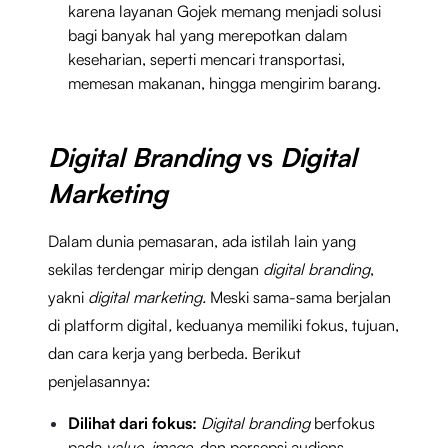
karena layanan Gojek memang menjadi solusi
bagi banyak hal yang merepotkan dalam
keseharian, seperti mencari transportasi,
memesan makanan, hingga mengirim barang.
Digital Branding
vs
Digital
Marketing
Dalam dunia pemasaran, ada istilah lain yang
sekilas terdengar mirip dengan
digital branding
,
yakni
digital marketing.
Meski sama-sama berjalan
di platform digital
,
keduanya memiliki fokus, tujuan,
dan cara kerja yang berbeda. Berikut
penjelasannya:
Dilihat dari fokus:
Digital branding
berfokus
pada
value
,
image,
dan persepsi audiens