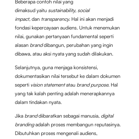
Beberapa contoh nilai yang
dimaksud
yaitu
sustainability, social
impact,
dan
transparency.
Hal ini akan menjadi
fondasi kepercayaan audiens. Untuk menemukan
nilai, gunakan pertanyaan fundamental seperti
alasan
brand
dibangun, perubahan yang ingin
dibawa, atau aksi nyata yang sudah dilakukan.
Selanjutnya, guna menjaga konsistensi,
dokumentasikan nilai tersebut ke dalam dokumen
seperti
vision statement
atau
brand purpose
. Hal
yang tak kalah penting adalah menerapkannya
dalam tindakan nyata.
Jika
brand
diibaratkan sebagai manusia,
digital
branding
adalah proses membangun reputasinya.
Dibutuhkan proses mengenali audiens,