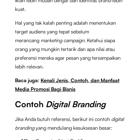
iklan lebih mudah diingat dan identitas
brand
lebih
kuat.
Hal yang tak kalah penting adalah menentukan
target audiens yang tepat sebelum
merancang
marketing campaign.
Ketahui siapa
orang yang mungkin tertarik dan apa nilai atau
preferensi mereka agar pesan yang tersampaikan
lebih relevan.
Baca juga:
Kenali Jenis, Contoh, dan Manfaat
Media Promosi Bagi Bisnis
Contoh
Digital Branding
Jika Anda butuh referensi, berikut ini contoh
digital
branding
yang mendulang kesuksesan besar: