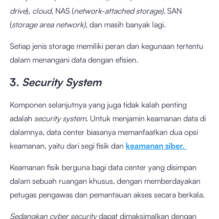
drive
),
cloud,
NAS (
network-attached storage),
SAN
(
storage area network),
dan masih banyak lagi.
Setiap jenis storage memiliki peran dan kegunaan tertentu
dalam menangani data dengan efisien.
3.
Security System
Komponen selanjutnya yang juga tidak kalah penting
adalah
security system.
Untuk menjamin keamanan data di
dalamnya, data center biasanya memanfaatkan dua opsi
keamanan, yaitu dari segi fisik dan
keamanan siber.
Keamanan fisik berguna bagi data center yang disimpan
dalam sebuah ruangan khusus, dengan memberdayakan
petugas pengawas dan pemantauan akses secara berkala.
Sedangkan cyber security
dapat dimaksimalkan dengan