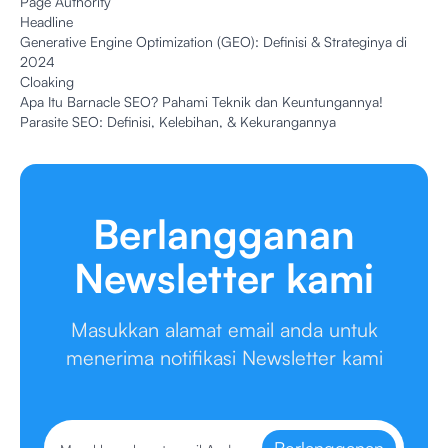
Page Authority
Headline
Generative Engine Optimization (GEO): Definisi & Strateginya di
2024
Cloaking
Apa Itu Barnacle SEO? Pahami Teknik dan Keuntungannya!
Parasite SEO: Definisi, Kelebihan, & Kekurangannya
Berlangganan
Newsletter kami
Masukkan alamat email anda untuk
menerima notifikasi Newsletter kami