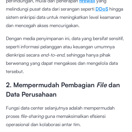
perlindungan, mulai dari penerapan
firewall
yang
melindungi pusat data dari serangan seperti
DDoS
hingga
sistem enkripsi data untuk meningkatkan level keamanan
dan mencegah akses mencurigakan.
Dengan media penyimpanan ini, data yang bersifat sensitif,
seperti informasi pelanggan atau keuangan umumnya
dienkripsi secara
end-to-end
, sehingga hanya pihak
berwenang yang dapat mengakses dan mengelola data
tersebut.
2. Mempermudah Pembagian
File
dan
Data Perusahaan
Fungsi data center selanjutnya adalah mempermudah
proses
file-sharing
guna memaksimalkan efisiensi
operasional dan kolaborasi antar tim.