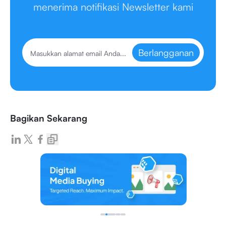
menerima notifikasi Newsletter kami
Berlangganan
Bagikan Sekarang