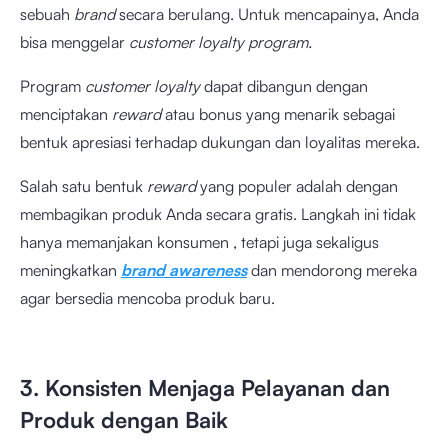
sebuah
brand
secara berulang. Untuk mencapainya, Anda
bisa menggelar
customer loyalty program.
Program
customer loyalty
dapat dibangun dengan
menciptakan
reward
atau bonus yang menarik sebagai
bentuk apresiasi terhadap dukungan dan loyalitas mereka.
Salah satu bentuk
reward
yang populer adalah dengan
membagikan produk Anda secara gratis. Langkah ini tidak
hanya memanjakan konsumen , tetapi juga sekaligus
meningkatkan
brand awareness
dan mendorong mereka
agar bersedia mencoba produk baru.
3. Konsisten Menjaga Pelayanan dan
Produk dengan Baik