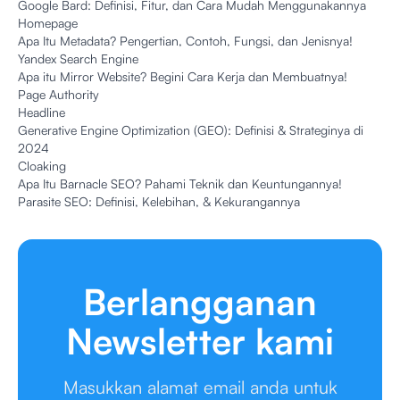
Google Bard: Definisi, Fitur, dan Cara Mudah Menggunakannya
Homepage
Apa Itu Metadata? Pengertian, Contoh, Fungsi, dan Jenisnya!
Yandex Search Engine
Apa itu Mirror Website? Begini Cara Kerja dan Membuatnya!
Page Authority
Headline
Generative Engine Optimization (GEO): Definisi & Strateginya di
2024
Cloaking
Apa Itu Barnacle SEO? Pahami Teknik dan Keuntungannya!
Parasite SEO: Definisi, Kelebihan, & Kekurangannya
Berlangganan
Newsletter kami
Masukkan alamat email anda untuk