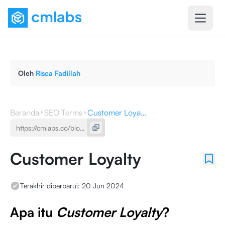
Oleh
Risca Fadillah
Beranda
SEO Terms
Customer Loyalty
Customer Loyalty
Terakhir diperbarui:
20 Jun 2024
Apa itu
Customer Loyalty
?