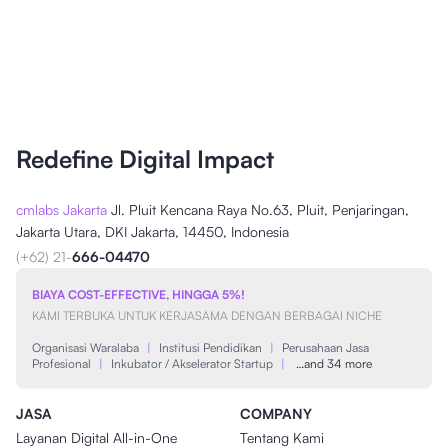
Redefine Digital Impact
cmlabs Jakarta
Jl. Pluit Kencana Raya No.63, Pluit, Penjaringan,
Jakarta Utara, DKI Jakarta, 14450, Indonesia
(+62) 21-
666-04470
BIAYA COST-EFFECTIVE, HINGGA 5%!
KAMI TERBUKA UNTUK KERJASAMA DENGAN BERBAGAI NICHE
Organisasi Waralaba
|
Institusi Pendidikan
|
Perusahaan Jasa
Profesional
|
Inkubator / Akselerator Startup
|
…and 34 more
JASA
COMPANY
Layanan Digital All-in-One
Tentang Kami