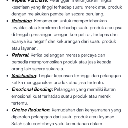
Repeat Purchase:
Pelanggan menunjukkan tingkat
kesetiaan yang tinggi terhadap suatu merek atau produk
dengan melakukan pembelian secara berulang.
Retention
: Kemampuan untuk mempertahankan
loyalitas atau komitmen terhadap suatu produk atau jasa
di tengah persaingan dengan kompetitor, terlepas dari
adanya isu negatif dan kekurangan dari suatu produk
atau layanan.
Referral
: Ketika pelanggan merasa percaya dan
bersedia mempromosikan produk atau jasa kepada
orang lain secara sukarela.
Satisfaction
: Tingkat kepuasan tertinggi dari pelanggan
ketika menggunakan produk atau jasa tertentu.
Emotional Bonding:
Pelanggan yang memiliki ikatan
emosional kuat terhadap suatu produk atau merek
tertentu.
Choice Reduction
: Kemudahan dan kenyamanan yang
diperoleh pelanggan dari suatu produk atau layanan.
Salah satu contohnya yaitu kemudahan dalam