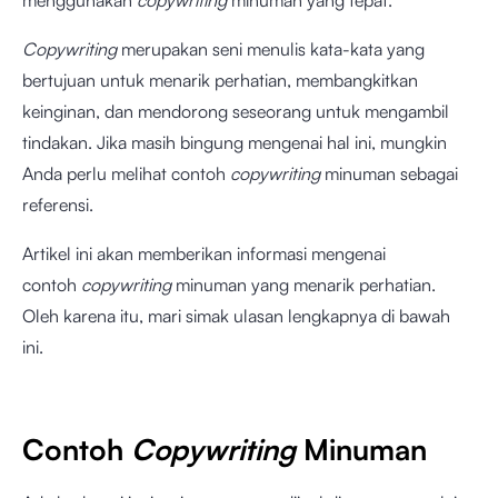
menggunakan
copywriting
minuman yang tepat.
Copywriting
merupakan seni menulis kata-kata yang
bertujuan untuk menarik perhatian, membangkitkan
keinginan, dan mendorong seseorang untuk mengambil
tindakan. Jika masih bingung mengenai hal ini, mungkin
Anda perlu melihat contoh
copywriting
minuman sebagai
referensi.
Artikel ini akan memberikan informasi mengenai
contoh
copywriting
minuman yang menarik perhatian.
Oleh karena itu, mari simak ulasan lengkapnya di bawah
ini.
Contoh
Copywriting
Minuman