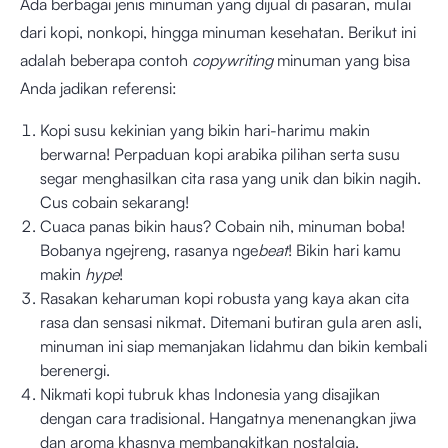
Ada berbagai jenis minuman yang dijual di pasaran, mulai
dari kopi, nonkopi, hingga minuman kesehatan. Berikut ini
adalah beberapa contoh
copywriting
minuman yang bisa
Anda jadikan referensi:
Kopi susu kekinian yang bikin hari-harimu makin
berwarna! Perpaduan kopi arabika pilihan serta susu
segar menghasilkan cita rasa yang unik dan bikin nagih.
Cus cobain sekarang!
Cuaca panas bikin haus? Cobain nih, minuman boba!
Bobanya ngejreng, rasanya nge
beat
! Bikin hari kamu
makin
hype
!
Rasakan keharuman kopi robusta yang kaya akan cita
rasa dan sensasi nikmat. Ditemani butiran gula aren asli,
minuman ini siap memanjakan lidahmu dan bikin kembali
berenergi.
Nikmati kopi tubruk khas Indonesia yang disajikan
dengan cara tradisional. Hangatnya menenangkan jiwa
dan aroma khasnya membangkitkan nostalgia.