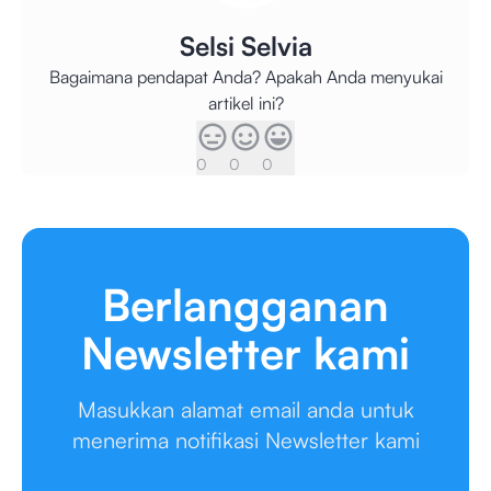
Selsi Selvia
Bagaimana pendapat Anda? Apakah Anda menyukai
artikel ini?
0
0
0
Berlangganan
Newsletter kami
Masukkan alamat email anda untuk
menerima notifikasi Newsletter kami