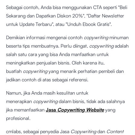
Sebagai contoh, Anda bisa menggunakan CTA seperti "Beli
Sekarang dan Dapatkan Diskon 20%", "Daftar Newsletter
untuk Update Terbaru", atau "Unduh Ebook Gratis".
Demikian informasi mengenai contoh
copywriting
minuman
beserta tips membuatnya. Perlu diingat,
copywriting
adalah
salah satu cara yang bisa Anda manfaatkan untuk
meningkatkan penjualan bisnis. Oleh karena itu,
buatlah
copywriting
yang menarik perhatian pembeli dan
jadikan contoh di atas sebagai referensi.
Namun, jika Anda masih kesulitan untuk
menerapkan
copywriting
dalam bisnis, tidak ada salahnya
jika memanfaatkan
Jasa
Copywriting Website
yang
profesional.
cmlabs, sebagai penyedia Jasa
Copywriting
dan
Content