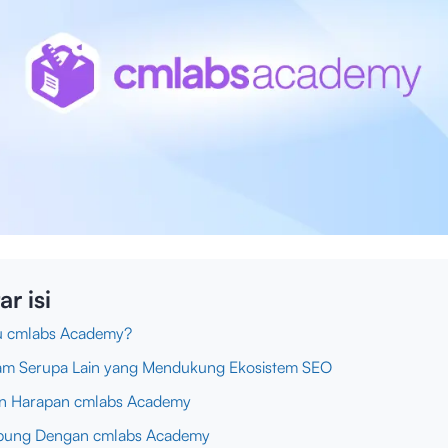
ar isi
tu cmlabs Academy?
am Serupa Lain yang Mendukung Ekosistem SEO
an Harapan cmlabs Academy
bung Dengan cmlabs Academy