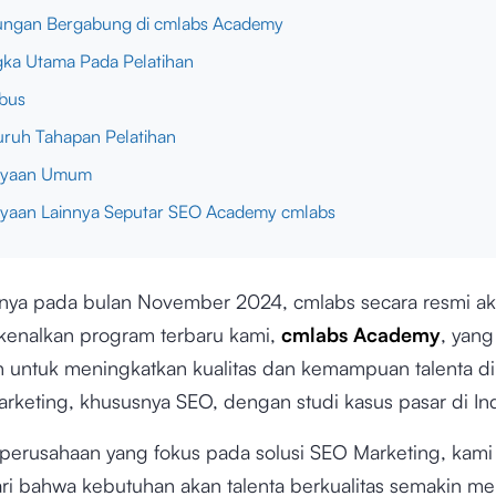
ungan Bergabung di cmlabs Academy
ka Utama Pada Pelatihan
abus
uruh Tahapan Pelatihan
nyaan Umum
nyaan Lainnya Seputar SEO Academy cmlabs
nya pada bulan November 2024, cmlabs secara resmi a
enalkan program terbaru kami,
cmlabs Academy
, yang
n untuk meningkatkan kualitas dan kemampuan talenta di
marketing, khususnya SEO, dengan studi kasus pasar di In
perusahaan yang fokus pada solusi SEO Marketing, kami
i bahwa kebutuhan akan talenta berkualitas semakin m