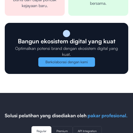
bersama.
kejayaan baru.
Bangun ekosistem digital yang kuat
Optimalkan potensi brand dengan ekosistem digital yang
kuat.
Berkolaborasi dengan kami
Solusi pelatihan yang disediakan oleh
pakar profesional.
Regular
Premium
API Integration