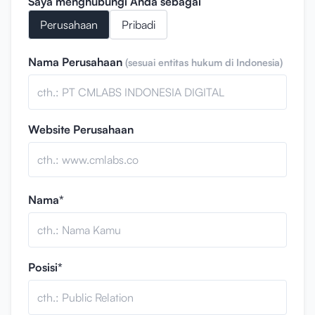
Saya menghubungi Anda sebagai
Perusahaan
Pribadi
Nama Perusahaan
(sesuai entitas hukum di Indonesia)
Website Perusahaan
Nama*
Posisi*