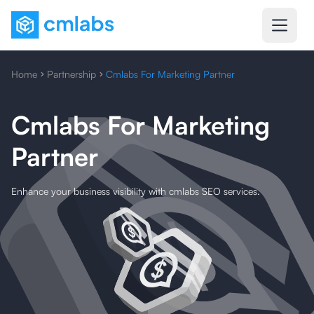
Home
Partnership
Cmlabs For Marketing Partner
Cmlabs For Marketing
Partner
Enhance your business visibility with cmlabs SEO services.