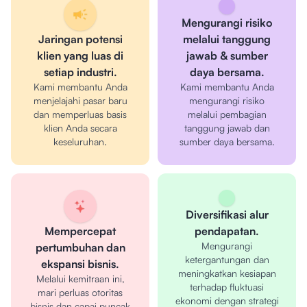
Mengurangi risiko
Jaringan potensi
melalui tanggung
klien yang luas di
jawab & sumber
setiap industri.
daya bersama.
Kami membantu Anda
Kami membantu Anda
menjelajahi pasar baru
mengurangi risiko
dan memperluas basis
melalui pembagian
klien Anda secara
tanggung jawab dan
keseluruhan.
sumber daya bersama.
Diversifikasi alur
Mempercepat
pendapatan.
Mengurangi
pertumbuhan dan
ketergantungan dan
ekspansi bisnis.
meningkatkan kesiapan
Melalui kemitraan ini,
terhadap fluktuasi
mari perluas otoritas
ekonomi dengan strategi
bisnis dan capai puncak