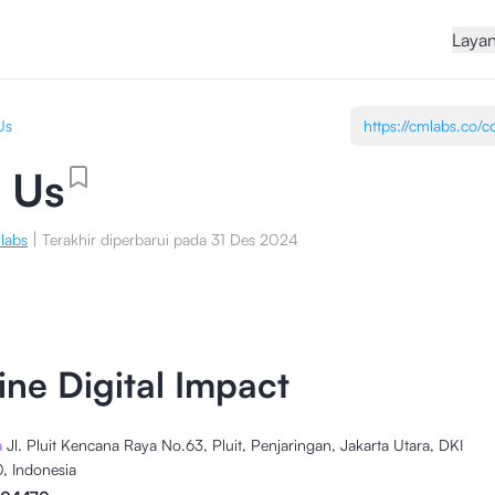
Laya
Us
 Us
|
labs
Terakhir diperbarui pada
31 Des 2024
ine Digital Impact
a
Jl. Pluit Kencana Raya No.63, Pluit, Penjaringan, Jakarta Utara, DKI
, Indonesia