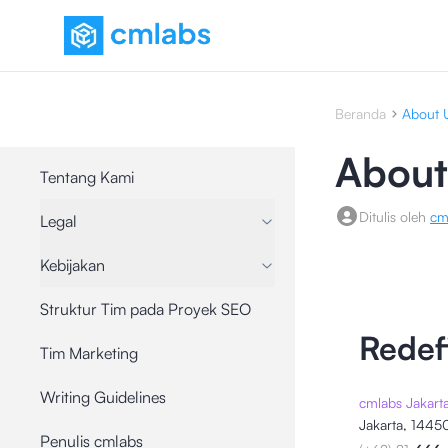
Beranda
About 
About
Tentang Kami
Ditulis oleh
cm
Legal
Kebijakan
Struktur Tim pada Proyek SEO
Redef
Tim Marketing
Writing Guidelines
cmlabs Jakart
Jakarta, 14450
Penulis cmlabs