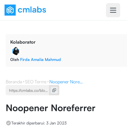
Kolaborator
Oleh
Firda Amalia Mahmud
Beranda
SEO Terms
Noopener Noreferrer
Noopener Noreferrer
Terakhir diperbarui:
3 Jan 2023