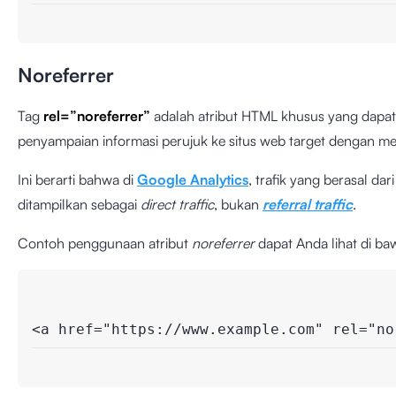
Noreferrer
Tag
rel=”noreferrer”
adalah atribut HTML khusus yang dapa
penyampaian informasi perujuk ke situs web target dengan me
Ini berarti bahwa di
Google Analytics
, trafik yang berasal dar
ditampilkan sebagai
direct traffic
, bukan
referral traffic
.
Contoh penggunaan atribut
noreferrer
dapat Anda lihat di baw
<a href="https://www.example.com" rel="no