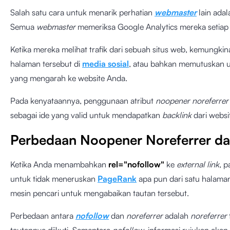
Salah satu cara untuk menarik perhatian
webmaster
lain ada
Semua
webmaster
memeriksa Google Analytics mereka setiap 
Ketika mereka melihat trafik dari sebuah situs web, kemung
halaman tersebut di
media sosial
, atau bahkan memutuskan 
yang mengarah ke website Anda.
Pada kenyataannya, penggunaan atribut
noopener noreferrer
sebagai ide yang valid untuk mendapatkan
backlink
dari websi
Perbedaan Noopener Noreferrer da
Ketika Anda menambahkan
rel="nofollow"
ke
external link
, 
untuk tidak meneruskan
PageRank
apa pun dari satu halama
mesin pencari untuk mengabaikan tautan tersebut.
Perbedaan antara
nofollow
dan
noreferrer
adalah
noreferrer