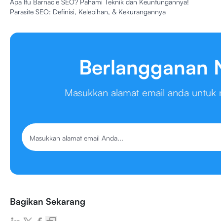
Apa Itu Barnacle SEO? Pahami Teknik dan Keuntungannya!
Parasite SEO: Definisi, Kelebihan, & Kekurangannya
Berlangganan N
Masukkan alamat email anda untuk m
Bagikan Sekarang