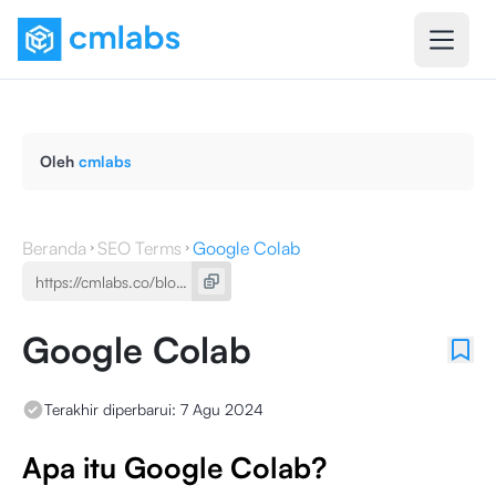
Oleh
cmlabs
Beranda
SEO Terms
Google Colab
Google Colab
Terakhir diperbarui:
7 Agu 2024
Apa itu Google Colab?