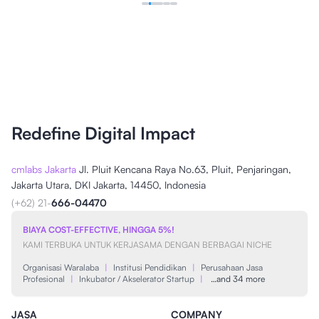
Redefine Digital Impact
cmlabs Jakarta
Jl. Pluit Kencana Raya No.63, Pluit, Penjaringan,
Jakarta Utara, DKI Jakarta, 14450, Indonesia
(+62) 21-
666-04470
BIAYA COST-EFFECTIVE, HINGGA 5%!
KAMI TERBUKA UNTUK KERJASAMA DENGAN BERBAGAI NICHE
Organisasi Waralaba
|
Institusi Pendidikan
|
Perusahaan Jasa
Profesional
|
Inkubator / Akselerator Startup
|
…and 34 more
JASA
COMPANY