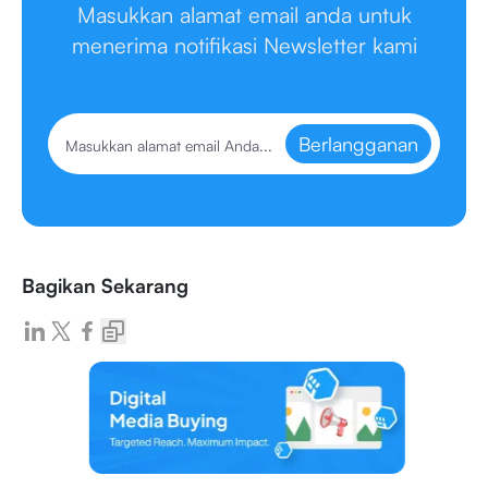
Masukkan alamat email anda untuk
menerima notifikasi Newsletter kami
Berlangganan
Bagikan Sekarang